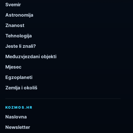
Svemir
Astronomija
Znanost
Tehnologija
Jeste li znali?
Međuzvjezdani objekti
Mjesec
Egzoplaneti
Zemlja i okoliš
KOZMOS.HR
Naslovna
Newsletter