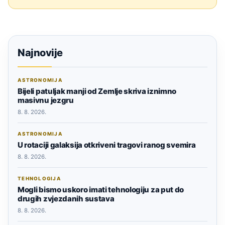
Najnovije
ASTRONOMIJA
Bijeli patuljak manji od Zemlje skriva iznimno
masivnu jezgru
8. 8. 2026.
ASTRONOMIJA
U rotaciji galaksija otkriveni tragovi ranog svemira
8. 8. 2026.
TEHNOLOGIJA
Mogli bismo uskoro imati tehnologiju za put do
drugih zvjezdanih sustava
8. 8. 2026.