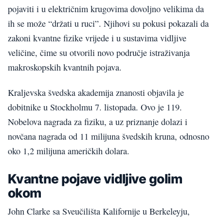
pojaviti i u električnim krugovima dovoljno velikima da
ih se može “držati u ruci”. Njihovi su pokusi pokazali da
zakoni kvantne fizike vrijede i u sustavima vidljive
veličine, čime su otvorili novo područje istraživanja
makroskopskih kvantnih pojava.
Kraljevska švedska akademija znanosti objavila je
dobitnike u Stockholmu 7. listopada. Ovo je 119.
Nobelova nagrada za fiziku, a uz priznanje dolazi i
novčana nagrada od 11 milijuna švedskih kruna, odnosno
oko 1,2 milijuna američkih dolara.
Kvantne pojave vidljive golim
okom
John Clarke sa Sveučilišta Kalifornije u Berkeleyju,