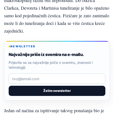
makroskopskoj razini bili neprohodni. Do otkrića
Clarkea, Devoreta i Martinisa tuneliranje je bilo opaženo
samo kod pojedinačnih čestica. Fizičare je zato zanimalo
može li do tuneliranja doći i kada se više čestica kreće
zajednički.
NEWSLETTER
Najvažnije priče iz svemira na e-mailu.
Prijavite se za najvažnije priče o svemiru, znanosti i
tehnologiji.
Želim newsletter
Jedan od načina za ispitivanje takvog ponašanja bio je