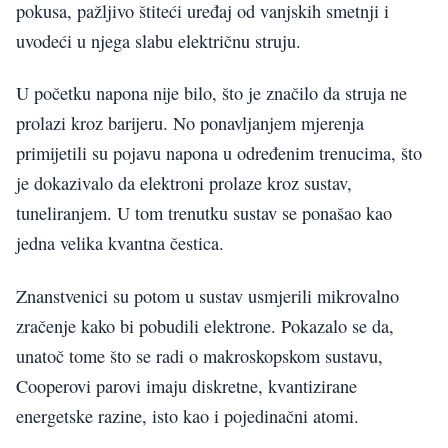
pokusa, pažljivo štiteći uređaj od vanjskih smetnji i
uvodeći u njega slabu električnu struju.
U početku napona nije bilo, što je značilo da struja ne
prolazi kroz barijeru. No ponavljanjem mjerenja
primijetili su pojavu napona u određenim trenucima, što
je dokazivalo da elektroni prolaze kroz sustav,
tuneliranjem. U tom trenutku sustav se ponašao kao
jedna velika kvantna čestica.
Znanstvenici su potom u sustav usmjerili mikrovalno
zračenje kako bi pobudili elektrone. Pokazalo se da,
unatoč tome što se radi o makroskopskom sustavu,
Cooperovi parovi imaju diskretne, kvantizirane
energetske razine, isto kao i pojedinačni atomi.