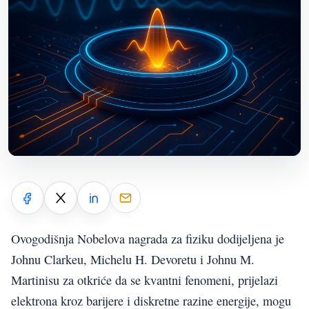
Ovogodišnja Nobelova nagrada za fiziku dodijeljena je
Johnu Clarkeu, Michelu H. Devoretu i Johnu M.
Martinisu za otkriće da se kvantni fenomeni, prijelazi
elektrona kroz barijere i diskretne razine energije, mogu