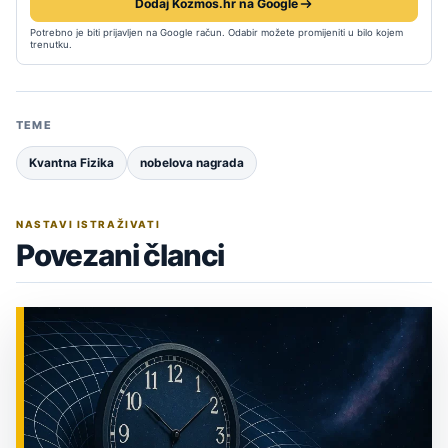
Dodaj Kozmos.hr na Google
Potrebno je biti prijavljen na Google račun. Odabir možete promijeniti u bilo kojem
trenutku.
TEME
Kvantna Fizika
nobelova nagrada
NASTAVI ISTRAŽIVATI
Povezani članci