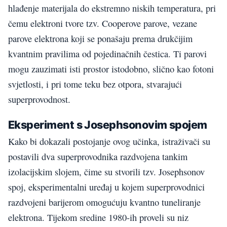
hlađenje materijala do ekstremno niskih temperatura, pri
čemu elektroni tvore tzv. Cooperove parove, vezane
parove elektrona koji se ponašaju prema drukčijim
kvantnim pravilima od pojedinačnih čestica. Ti parovi
mogu zauzimati isti prostor istodobno, slično kao fotoni
svjetlosti, i pri tome teku bez otpora, stvarajući
superprovodnost.
Eksperiment s Josephsonovim spojem
Kako bi dokazali postojanje ovog učinka, istraživači su
postavili dva superprovodnika razdvojena tankim
izolacijskim slojem, čime su stvorili tzv. Josephsonov
spoj, eksperimentalni uređaj u kojem superprovodnici
razdvojeni barijerom omogućuju kvantno tuneliranje
elektrona. Tijekom sredine 1980-ih proveli su niz