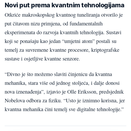
Novi put prema kvantnim tehnologijama
Otkriće makroskopskog kvantnog tuneliranja otvorilo je
put čitavom nizu primjena, od fundamentalnih
eksperimenata do razvoja kvantnih tehnologija. Sustavi
koji se ponašaju kao jedan “umjetni atom” postali su
temelj za suvremene kvantne procesore, kriptografske
sustave i osjetljive kvantne senzore.
“Divno je što možemo slaviti činjenicu da kvantna
mehanika, stara više od jednog stoljeća, i dalje donosi
nova iznenađenja”, izjavio je Olle Eriksson, predsjednik
Nobelova odbora za fiziku. “Usto je iznimno korisna, jer
kvantna mehanika čini temelj sve digitalne tehnologije.”