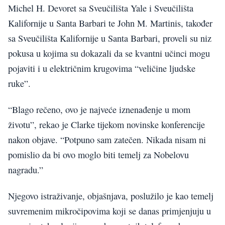
Michel H. Devoret sa Sveučilišta Yale i Sveučilišta
Kalifornije u Santa Barbari te John M. Martinis, također
sa Sveučilišta Kalifornije u Santa Barbari, proveli su niz
pokusa u kojima su dokazali da se kvantni učinci mogu
pojaviti i u električnim krugovima “veličine ljudske
ruke”.
“Blago rečeno, ovo je najveće iznenađenje u mom
životu”, rekao je Clarke tijekom novinske konferencije
nakon objave. “Potpuno sam zatečen. Nikada nisam ni
pomislio da bi ovo moglo biti temelj za Nobelovu
nagradu.”
Njegovo istraživanje, objašnjava, poslužilo je kao temelj
suvremenim mikročipovima koji se danas primjenjuju u