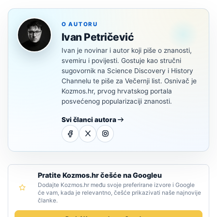
O AUTORU
Ivan Petričević
Ivan je novinar i autor koji piše o znanosti,
svemiru i povijesti. Gostuje kao stručni
sugovornik na Science Discovery i History
Channelu te piše za Večernji list. Osnivač je
Kozmos.hr, prvog hrvatskog portala
posvećenog popularizaciji znanosti.
Svi članci autora
Pratite Kozmos.hr češće na Googleu
Dodajte Kozmos.hr među svoje preferirane izvore i Google
će vam, kada je relevantno, češće prikazivati naše najnovije
članke.