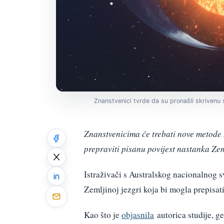
Znanstvenici tvrde da su pronašli skrivenu 
Znanstvenicima će trebati nove metode
prepraviti pisanu povijest nastanka Zem
Istraživači s Australskog nacionalnog s
Zemljinoj jezgri koja bi mogla prepisati
Kao što je
objasnila
autorica studije, g