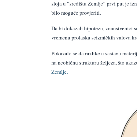
sloja u “središtu Zemlje” prvi put je iz
bilo moguće provjeriti.
Da bi dokazali hipotezu, znanstvenici s
vremenu prolaska seizmičkih valova kr
Pokazalo se da razlike u sastavu materi
na neobičnu strukturu željeza, što ukaz
Zemlje.