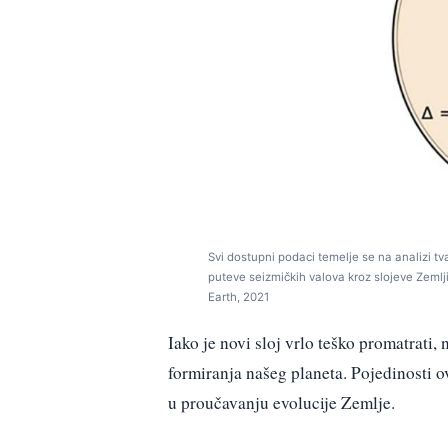
Svi dostupni podaci temelje se na analizi tv
puteve seizmičkih valova kroz slojeve Zemljin
Earth, 2021
Iako je novi sloj vrlo teško promatrati
formiranja našeg planeta. Pojedinosti ov
u proučavanju evolucije Zemlje.