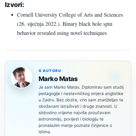
Izvori:
Cornell University College of Arts and Sciences
(26. siječnja 2022.). Binary black hole spin
behavior revealed using novel techniques
O AUTORU
Marko Matas
Ja sam Marko Matas. Diplomirao sam studij
pedagogije i nastavničkog smjera anglistike
u Zadru. Bez obzira, vrlo sam znatiželjan te
obožavam istraživati i druge znanosti. U
slobodno vrijeme najviše proučavam
astronomiju, povijest i biologiju te
pronalazim manje poznate činjenice o
istima.