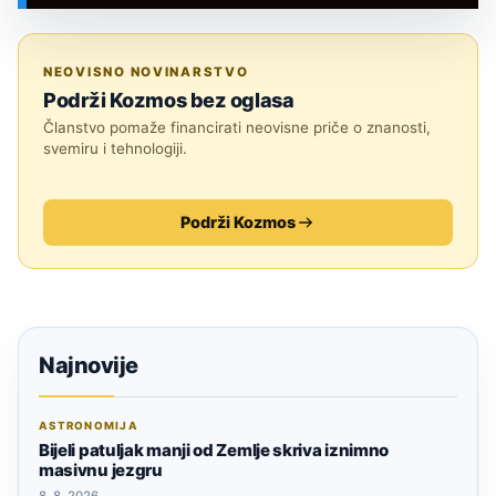
SVEMIR
NEOVISNO NOVINARSTVO
Podrži Kozmos bez oglasa
Članstvo pomaže financirati neovisne priče o znanosti,
svemiru i tehnologiji.
Podrži Kozmos
Najnovije
ASTRONOMIJA
Bijeli patuljak manji od Zemlje skriva iznimno
masivnu jezgru
8. 8. 2026.