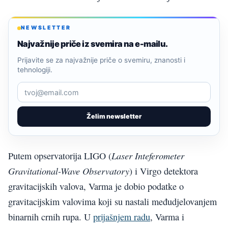
NEWSLETTER
Najvažnije priče iz svemira na e-mailu.
Prijavite se za najvažnije priče o svemiru, znanosti i
tehnologiji.
Želim newsletter
Laser Inteferometer
Putem opservatorija LIGO (
Gravitational-Wave Observatory
) i Virgo detektora
gravitacijskih valova, Varma je dobio podatke o
gravitacijskim valovima koji su nastali međudjelovanjem
binarnih crnih rupa. U
prijašnjem radu
, Varma i