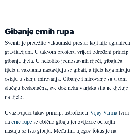
Gibanje crnih rupa
Svemir je pretežito vakuumski prostor koji nije ograničen
gravitacijom. U takvom prostoru vrijedi određeni princip
gibanja tijela. U nekoliko jednostavnih riječi, gibajuća
tijela u vakuumu nastavljuju se gibati, a tijela koja miruju
ostaju u stanju mirovanja. Gibanje i mirovanje su u tom
slučaju beskonačna, sve dok neka vanjska sila ne djeluje
na tijelo.
Uvažavajući takav princip, astrofizičar
Vijay Varma
tvrdi
da
crne rupe
se obično gibaju jer zvijezde od kojih
nastaju se isto gibaju. Međutim, njegov fokus je na