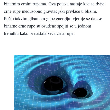
binarnim crnim rupama. Ova pojava nastaje kad se dvije
crne rupe međusobno gravitacijski privlače u blizini.
Pošto takvim gibanjem gube energiju, vjeruje se da sve
binarne crne rupe su osuđene spojiti se u jednom
trenutku kako bi nastala veća crna rupa.