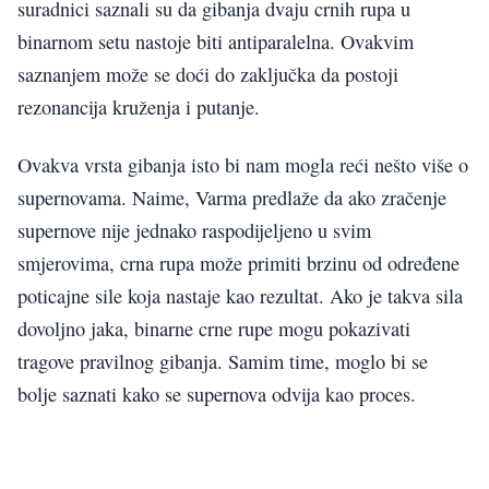
suradnici saznali su da gibanja dvaju crnih rupa u
binarnom setu nastoje biti antiparalelna. Ovakvim
saznanjem može se doći do zaključka da postoji
rezonancija kruženja i putanje.
Ovakva vrsta gibanja isto bi nam mogla reći nešto više o
supernovama. Naime, Varma predlaže da ako zračenje
supernove nije jednako raspodijeljeno u svim
smjerovima, crna rupa može primiti brzinu od određene
poticajne sile koja nastaje kao rezultat. Ako je takva sila
dovoljno jaka, binarne crne rupe mogu pokazivati
tragove pravilnog gibanja. Samim time, moglo bi se
bolje saznati kako se supernova odvija kao proces.