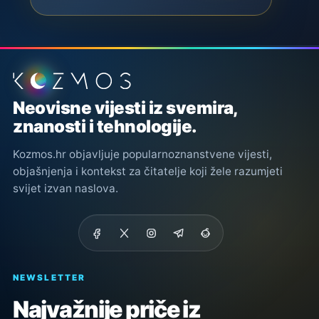
Podnožje stranice
Neovisne vijesti iz svemira,
znanosti i tehnologije.
Kozmos.hr objavljuje popularnoznanstvene vijesti,
objašnjenja i kontekst za čitatelje koji žele razumjeti
svijet izvan naslova.
NEWSLETTER
Najvažnije priče iz