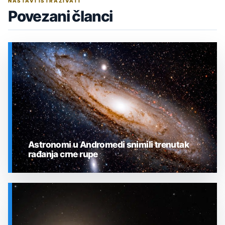
NASTAVI ISTRAŽIVATI
Povezani članci
Astronomi u Andromedi snimili trenutak
rađanja crne rupe
SVEMIR