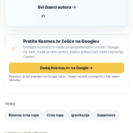
Svi članci autora
Pratite Kozmos.hr češće na Googleu
Dodajte Kozmos.hr među svoje preferirane izvore i Google
će vam, kada je relevantno, češće prikazivati naše najnovije
članke.
Dodaj Kozmos.hr na Google
Potrebno je biti prijavljen na Google račun. Odabir možete promijeniti u bilo kojem
trenutku.
TEME
Binarna crna rupa
Crna rupa
gravitacija
Supernova