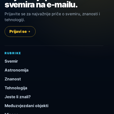
svemira na e-mailu.
Prijavite se za najvažnije priče o svemiru, znanosti i
tehnologiji.
Prijavi se
RUBRIKE
Svemir
Astronomija
Znanost
Tehnologija
Jeste li znali?
Međuzvjezdani objekti