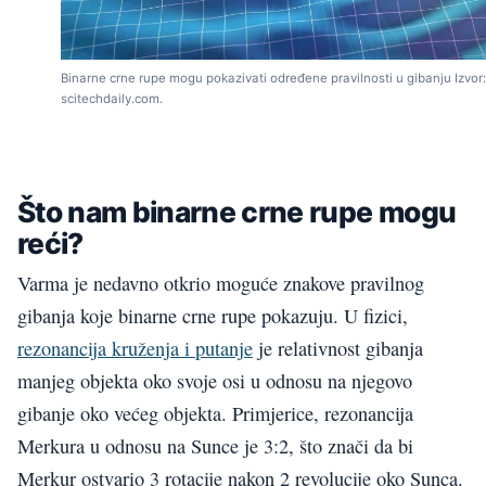
Binarne crne rupe mogu pokazivati određene pravilnosti u gibanju Izvor:
scitechdaily.com.
Što nam binarne crne rupe mogu
reći?
Varma je nedavno otkrio moguće znakove pravilnog
gibanja koje binarne crne rupe pokazuju. U fizici,
rezonancija kruženja i putanje
je relativnost gibanja
manjeg objekta oko svoje osi u odnosu na njegovo
gibanje oko većeg objekta. Primjerice, rezonancija
Merkura u odnosu na Sunce je 3:2, što znači da bi
Merkur ostvario 3 rotacije nakon 2 revolucije oko Sunca.