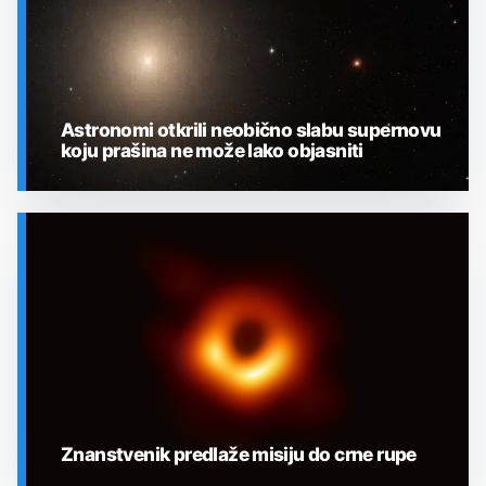
Astronomi otkrili neobično slabu supernovu
koju prašina ne može lako objasniti
SVEMIR
Znanstvenik predlaže misiju do crne rupe