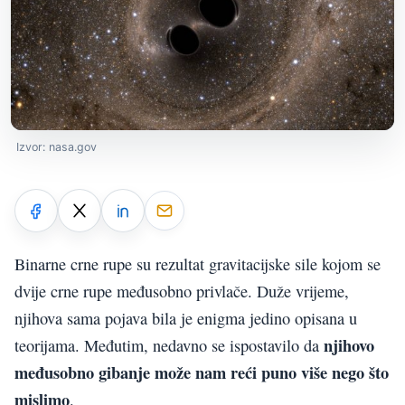
Izvor: nasa.gov
Binarne crne rupe su rezultat gravitacijske sile kojom se
dvije crne rupe međusobno privlače. Duže vrijeme,
njihova sama pojava bila je enigma jedino opisana u
njihovo
teorijama. Međutim, nedavno se ispostavilo da
međusobno gibanje može nam reći puno više nego što
mislimo
.