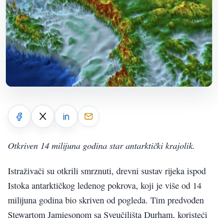
Otkriven 14 milijuna godina star antarktički krajolik.
Istraživači su otkrili smrznuti, drevni sustav rijeka ispod
Istoka antarktičkog ledenog pokrova, koji je više od 14
milijuna godina bio skriven od pogleda. Tim predvođen
Stewartom Jamiesonom sa Sveučilišta Durham, koristeći