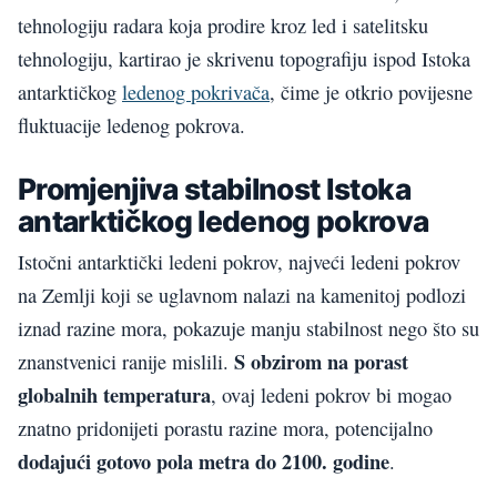
tehnologiju radara koja prodire kroz led i satelitsku
tehnologiju, kartirao je skrivenu topografiju ispod Istoka
antarktičkog
ledenog pokrivača
, čime je otkrio povijesne
fluktuacije ledenog pokrova.
Promjenjiva stabilnost Istoka
antarktičkog ledenog pokrova
Istočni antarktički ledeni pokrov, najveći ledeni pokrov
na Zemlji koji se uglavnom nalazi na kamenitoj podlozi
iznad razine mora, pokazuje manju stabilnost nego što su
S obzirom na porast
znanstvenici ranije mislili.
globalnih temperatura
, ovaj ledeni pokrov bi mogao
znatno pridonijeti porastu razine mora, potencijalno
dodajući gotovo pola metra do 2100. godine
.