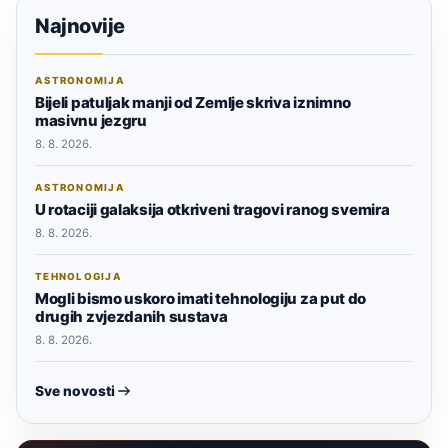
Najnovije
ASTRONOMIJA
Bijeli patuljak manji od Zemlje skriva iznimno
masivnu jezgru
8. 8. 2026.
ASTRONOMIJA
U rotaciji galaksija otkriveni tragovi ranog svemira
8. 8. 2026.
TEHNOLOGIJA
Mogli bismo uskoro imati tehnologiju za put do
drugih zvjezdanih sustava
8. 8. 2026.
Sve novosti