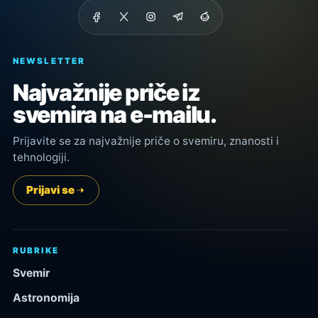
NEWSLETTER
Najvažnije priče iz
svemira na e-mailu.
Prijavite se za najvažnije priče o svemiru, znanosti i
tehnologiji.
Prijavi se
RUBRIKE
Svemir
Astronomija