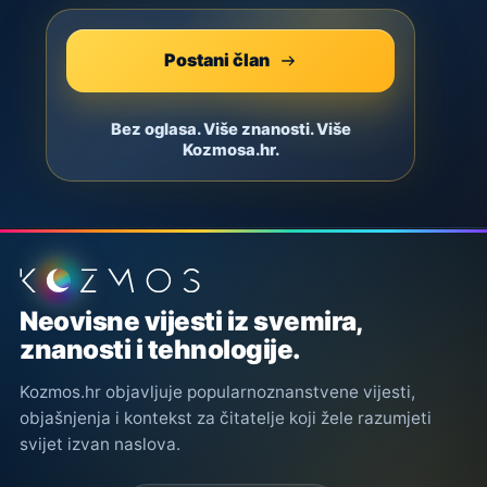
Postani član
Bez oglasa. Više znanosti. Više
Kozmosa.hr.
Podnožje stranice
Neovisne vijesti iz svemira,
znanosti i tehnologije.
Kozmos.hr objavljuje popularnoznanstvene vijesti,
objašnjenja i kontekst za čitatelje koji žele razumjeti
svijet izvan naslova.