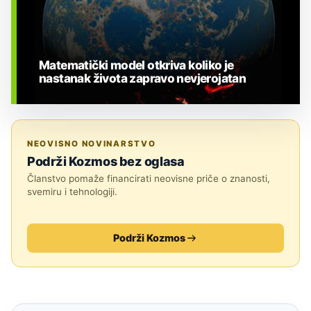
Matematički model otkriva koliko je
nastanak života zapravo nevjerojatan
BIOLOGIJA
NEOVISNO NOVINARSTVO
Podrži Kozmos bez oglasa
Članstvo pomaže financirati neovisne priče o znanosti,
svemiru i tehnologiji.
Podrži Kozmos