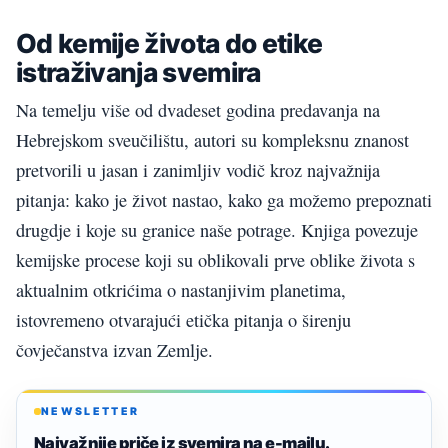
Od kemije života do etike
istraživanja svemira
Na temelju više od dvadeset godina predavanja na
Hebrejskom sveučilištu, autori su kompleksnu znanost
pretvorili u jasan i zanimljiv vodič kroz najvažnija
pitanja: kako je život nastao, kako ga možemo prepoznati
drugdje i koje su granice naše potrage. Knjiga povezuje
kemijske procese koji su oblikovali prve oblike života s
aktualnim otkrićima o nastanjivim planetima,
istovremeno otvarajući etička pitanja o širenju
čovječanstva izvan Zemlje.
NEWSLETTER
Najvažnije priče iz svemira na e-mailu.