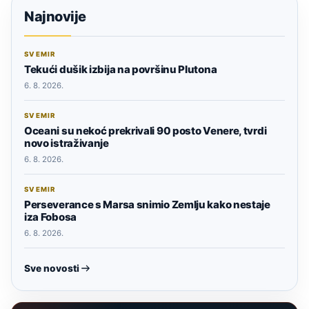
Najnovije
SVEMIR
Tekući dušik izbija na površinu Plutona
6. 8. 2026.
SVEMIR
Oceani su nekoć prekrivali 90 posto Venere, tvrdi
novo istraživanje
6. 8. 2026.
SVEMIR
Perseverance s Marsa snimio Zemlju kako nestaje
iza Fobosa
6. 8. 2026.
Sve novosti