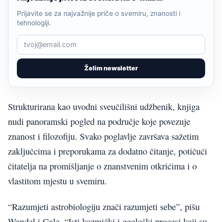
Prijavite se za najvažnije priče o svemiru, znanosti i
tehnologiji.
Želim newsletter
Strukturirana kao uvodni sveučilišni udžbenik, knjiga
nudi panoramski pogled na područje koje povezuje
znanost i filozofiju. Svako poglavlje završava sažetim
zaključcima i preporukama za dodatno čitanje, potičući
čitatelja na promišljanje o znanstvenim otkrićima i o
vlastitom mjestu u svemiru.
“Razumjeti astrobiologiju znači razumjeti sebe”, pišu
Wandel i Gale. “Isti kozmički i geološki procesi koji su