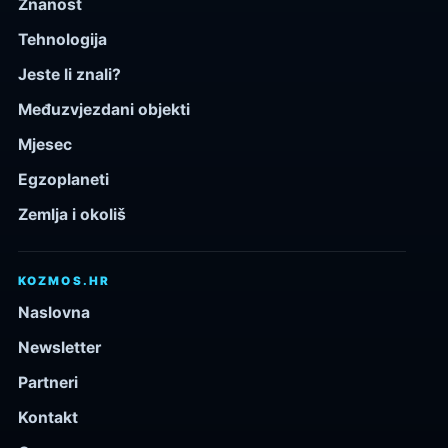
Znanost
Tehnologija
Jeste li znali?
Međuzvjezdani objekti
Mjesec
Egzoplaneti
Zemlja i okoliš
KOZMOS.HR
Naslovna
Newsletter
Partneri
Kontakt