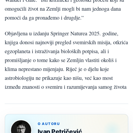
omogućili život na Zemlji mogli bi nam jednoga dana
pomoći da ga pronađemo i drugdje.”
Objavljena u izdanju Springer Naturea 2025. godine,
knjiga donosi najnoviji pregled svemirskih misija, otkrića
egzoplaneta i istraživanja bioloških potpisa, ali i
promišljanje o tome kako se Zemljin vlastiti okoliš i
klima neprestano mijenjaju. Riječ je o djelu koje
astrobiologiju ne prikazuje kao nišu, već kao most
između znanosti o svemiru i razumijevanja samog života
O AUTORU
Ivan Petričević