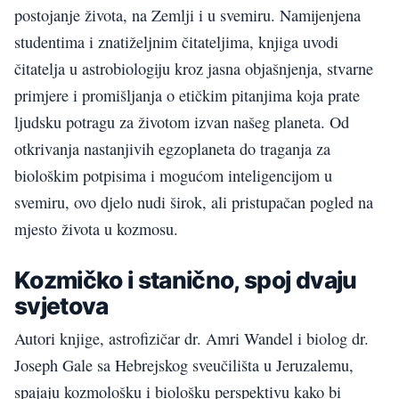
postojanje života, na Zemlji i u svemiru. Namijenjena
studentima i znatiželjnim čitateljima, knjiga uvodi
čitatelja u astrobiologiju kroz jasna objašnjenja, stvarne
primjere i promišljanja o etičkim pitanjima koja prate
ljudsku potragu za životom izvan našeg planeta. Od
otkrivanja nastanjivih egzoplaneta do traganja za
biološkim potpisima i mogućom inteligencijom u
svemiru, ovo djelo nudi širok, ali pristupačan pogled na
mjesto života u kozmosu.
Kozmičko i stanično, spoj dvaju
svjetova
Autori knjige, astrofizičar dr. Amri Wandel i biolog dr.
Joseph Gale sa Hebrejskog sveučilišta u Jeruzalemu,
spajaju kozmološku i biološku perspektivu kako bi