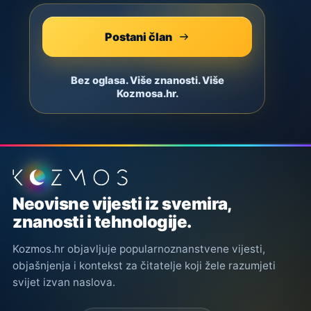
Postani član
Bez oglasa. Više znanosti. Više
Kozmosa.hr.
Podnožje stranice
Neovisne vijesti iz svemira,
znanosti i tehnologije.
Kozmos.hr objavljuje popularnoznanstvene vijesti,
objašnjenja i kontekst za čitatelje koji žele razumjeti
svijet izvan naslova.