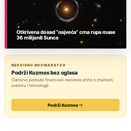
Otkrivena dosad “najveća” crna rupa mase
36 milijardi Sunca
ASTRONOMIJA
NEOVISNO NOVINARSTVO
Podrži Kozmos bez oglasa
Članstvo pomaže financirati neovisne priče o znanosti,
svemiru i tehnologiji.
Podrži Kozmos