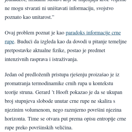
ne mogu stvarati ni uništavati informaciju, svojstvo
poznato kao unitarost.”
Ovaj problem poznat je kao
paradoks informacije crne
rupe
. Budući da izgleda kao da dovodi u pitanje temeljne
pretpostavke aktualne fizike, postao je predmet
intenzivnih rasprava i istraživanja.
Jedan od predloženih pristupa rješenju proizašao je iz
promatranja termodinamike crnih rupa u kontekstu
teorije struna. Gerard ’t Hooft pokazao je da se ukupan
broj stupnjeva slobode unutar crne rupe ne skalira s
njezinim volumenom, nego razmjerno površini njezina
horizonta. Time se otvara put prema opisu entropije crne
rupe preko površinskih veličina.