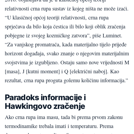
relativnosti crna rupa sustav iz kojeg ništa ne može izaći.
“U klasičnoj općoj teoriji relativnosti, crna rupa
sprječava da bilo koja čestica ili bilo koji oblik zračenja
pobjegne iz svojeg kozmičkog zatvora”, piše Luminet.
“Za vanjskog promatrača, kada materijalno tijelo prijeđe
horizont događaja, svako znanje o njegovim materijalnim
svojstvima je izgubljeno. Ostaju samo nove vrijednosti M
[masa], J [kutni moment] i Q [električni naboj]. Kao
rezultat, crna rupa proguta golemu količinu informacija.”
Paradoks informacije i
Hawkingovo zračenje
Ako crna rupa ima masu, tada bi prema prvom zakonu
termodinamike trebala imati i temperaturu. Prema