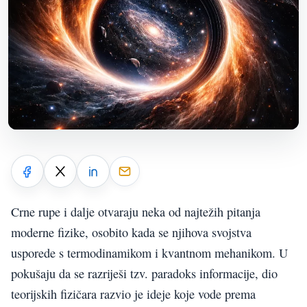
Crne rupe i dalje otvaraju neka od najtežih pitanja
moderne fizike, osobito kada se njihova svojstva
usporede s termodinamikom i kvantnom mehanikom. U
pokušaju da se razriješi tzv. paradoks informacije, dio
teorijskih fizičara razvio je ideje koje vode prema