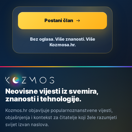
Postani član
Bez oglasa. Više znanosti. Više
Kozmosa.hr.
Podnožje stranice
Neovisne vijesti iz svemira,
znanosti i tehnologije.
Kozmos.hr objavljuje popularnoznanstvene vijesti,
objašnjenja i kontekst za čitatelje koji žele razumjeti
svijet izvan naslova.