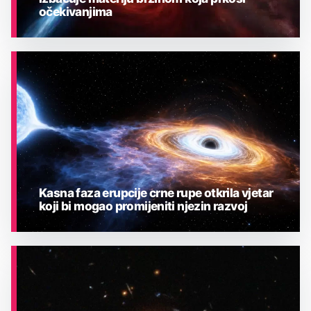
očekivanjima
ASTRONOMIJA
Kasna faza erupcije crne rupe otkrila vjetar
koji bi mogao promijeniti njezin razvoj
ASTRONOMIJA