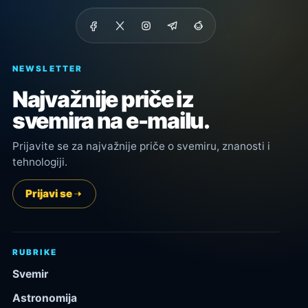
NEWSLETTER
Najvažnije priče iz
svemira na e-mailu.
Prijavite se za najvažnije priče o svemiru, znanosti i
tehnologiji.
Prijavi se
RUBRIKE
Svemir
Astronomija