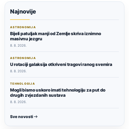
Najnovije
ASTRONOMIJA
Bijeli patuljak manji od Zemlje skriva iznimno
masivnu jezgru
8. 8. 2026.
ASTRONOMIJA
U rotaciji galaksija otkriveni tragovi ranog svemira
8. 8. 2026.
TEHNOLOGIJA
Mogli bismo uskoro imati tehnologiju za put do
drugih zvjezdanih sustava
8. 8. 2026.
Sve novosti