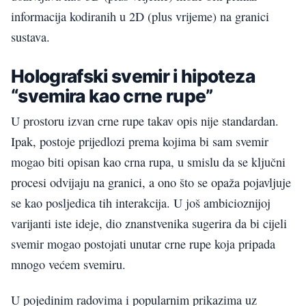
informacija kodiranih u 2D (plus vrijeme) na granici
sustava.
Holografski svemir i hipoteza
“svemira kao crne rupe”
U prostoru izvan crne rupe takav opis nije standardan.
Ipak, postoje prijedlozi prema kojima bi sam svemir
mogao biti opisan kao crna rupa, u smislu da se ključni
procesi odvijaju na granici, a ono što se opaža pojavljuje
se kao posljedica tih interakcija. U još ambicioznijoj
varijanti iste ideje, dio znanstvenika sugerira da bi cijeli
svemir mogao postojati unutar crne rupe koja pripada
mnogo većem svemiru.
U pojedinim radovima i popularnim prikazima uz