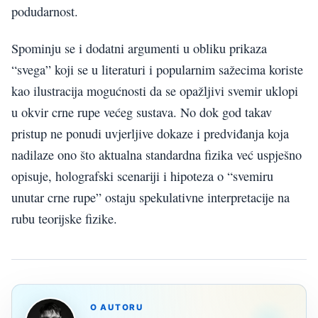
podudarnost.
Spominju se i dodatni argumenti u obliku prikaza
“svega” koji se u literaturi i popularnim sažecima koriste
kao ilustracija mogućnosti da se opažljivi svemir uklopi
u okvir crne rupe većeg sustava. No dok god takav
pristup ne ponudi uvjerljive dokaze i predviđanja koja
nadilaze ono što aktualna standardna fizika već uspješno
opisuje, holografski scenariji i hipoteza o “svemiru
unutar crne rupe” ostaju spekulativne interpretacije na
rubu teorijske fizike.
O AUTORU