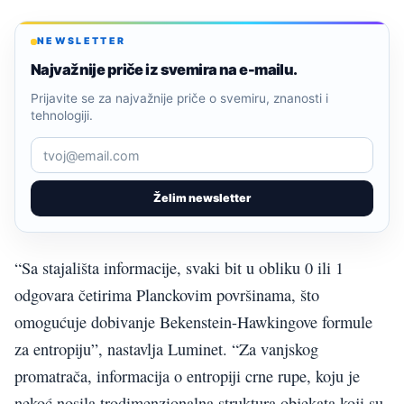
NEWSLETTER
Najvažnije priče iz svemira na e-mailu.
Prijavite se za najvažnije priče o svemiru, znanosti i
tehnologiji.
Želim newsletter
“Sa stajališta informacije, svaki bit u obliku 0 ili 1
odgovara četirima Planckovim površinama, što
omogućuje dobivanje Bekenstein-Hawkingove formule
za entropiju”, nastavlja Luminet. “Za vanjskog
promatrača, informacija o entropiji crne rupe, koju je
nekoć nosila trodimenzionalna struktura objekata koji su