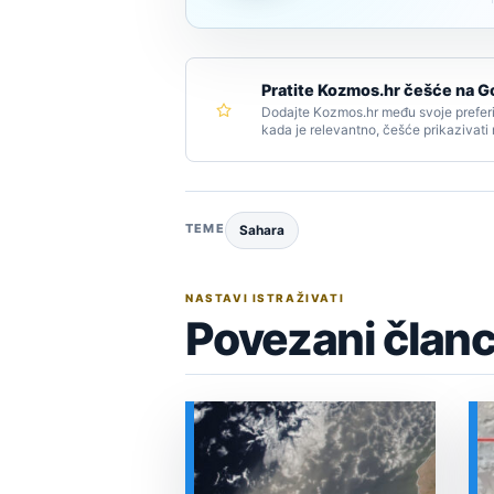
Pratite Kozmos.hr češće na G
Dodajte Kozmos.hr među svoje preferi
kada je relevantno, češće prikazivati
TEME
Sahara
NASTAVI ISTRAŽIVATI
Povezani članc