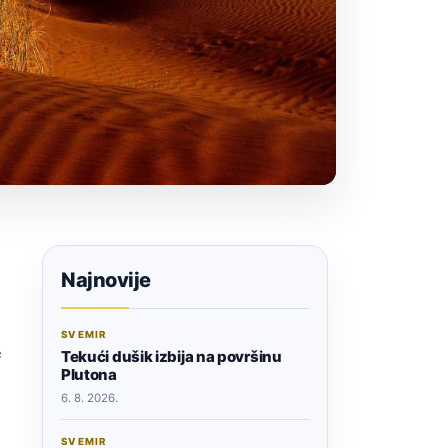
Najnovije
SVEMIR
e
Tekući dušik izbija na površinu
Plutona
6. 8. 2026.
SVEMIR