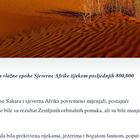
a vlažne epohe Sjeverne Afrike tijekom posljednjih 800,000
se Sahara i sjeverna Afrika povremeno mijenjali, postajući
 bile su rezultat Zemljinih orbitalnih pomaka, ali su bile manj
da bila prekrivena rijekama, jezerima i bogatom faunom, poput