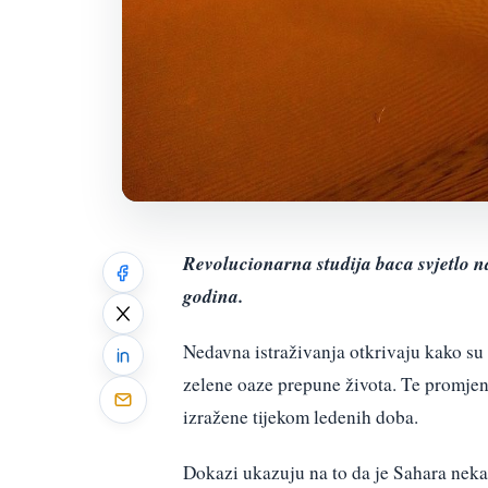
Revolucionarna studija baca svjetlo n
godina.
Nedavna istraživanja otkrivaju kako su 
zelene oaze prepune života. Te promjene
izražene tijekom ledenih doba.
Dokazi ukazuju na to da je Sahara neka