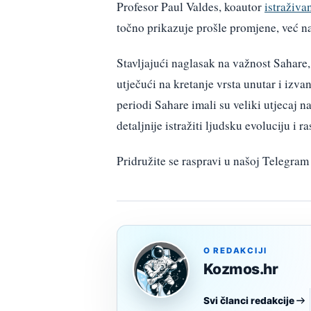
Profesor Paul Valdes, koautor
istraživa
točno prikazuje prošle promjene, već 
Stavljajući naglasak na važnost Sahare
utječući na kretanje vrsta unutar i izva
periodi Sahare imali su veliki utjecaj 
detaljnije istražiti ljudsku evoluciju i r
Pridružite se raspravi u našoj Telegr
O REDAKCIJI
Kozmos.hr
Svi članci redakcije