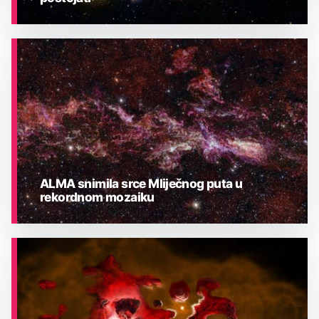
ASTRONOMIJA
ALMA snimila srce Mliječnog puta u
rekordnom mozaiku
ASTRONOMIJA