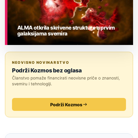
ALMA otkrila skrivene strukture u prvim
galaksijama svemira
ASTRONOMIJA
NEOVISNO NOVINARSTVO
Podrži Kozmos bez oglasa
Članstvo pomaže financirati neovisne priče o znanosti,
svemiru i tehnologiji.
Podrži Kozmos