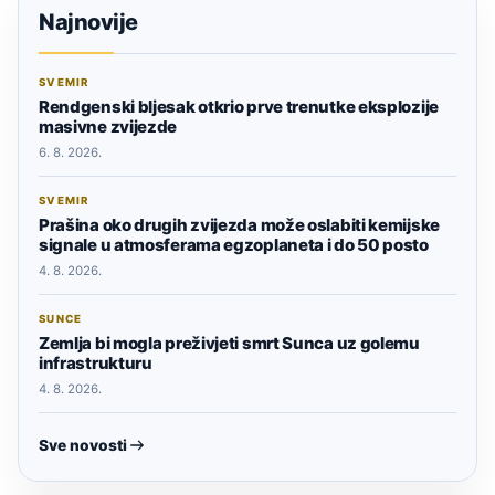
Najnovije
SVEMIR
Rendgenski bljesak otkrio prve trenutke eksplozije
masivne zvijezde
6. 8. 2026.
SVEMIR
Prašina oko drugih zvijezda može oslabiti kemijske
signale u atmosferama egzoplaneta i do 50 posto
4. 8. 2026.
SUNCE
Zemlja bi mogla preživjeti smrt Sunca uz golemu
infrastrukturu
4. 8. 2026.
Sve novosti