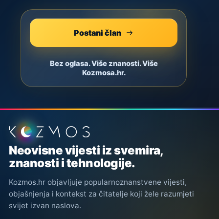
Postani član
Bez oglasa. Više znanosti. Više
Kozmosa.hr.
Podnožje stranice
Neovisne vijesti iz svemira,
znanosti i tehnologije.
Kozmos.hr objavljuje popularnoznanstvene vijesti,
objašnjenja i kontekst za čitatelje koji žele razumjeti
svijet izvan naslova.