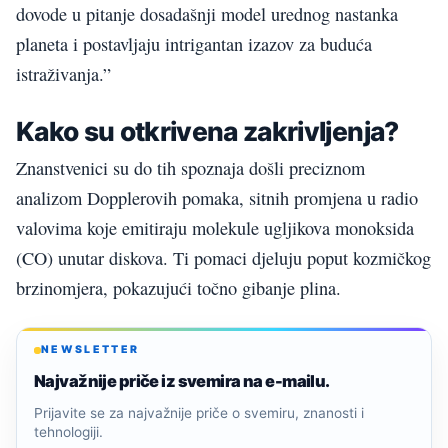
dovode u pitanje dosadašnji model urednog nastanka
planeta i postavljaju intrigantan izazov za buduća
istraživanja.”
Kako su otkrivena zakrivljenja?
Znanstvenici su do tih spoznaja došli preciznom
analizom Dopplerovih pomaka, sitnih promjena u radio
valovima koje emitiraju molekule ugljikova monoksida
(CO) unutar diskova. Ti pomaci djeluju poput kozmičkog
brzinomjera, pokazujući točno gibanje plina.
NEWSLETTER
Najvažnije priče iz svemira na e-mailu.
Prijavite se za najvažnije priče o svemiru, znanosti i
tehnologiji.