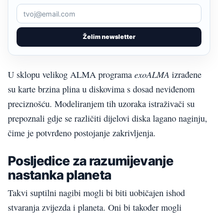
Želim newsletter
exoALMA
U sklopu velikog ALMA programa
izrađene
su karte brzina plina u diskovima s dosad neviđenom
preciznošću. Modeliranjem tih uzoraka istraživači su
prepoznali gdje se različiti dijelovi diska lagano naginju,
čime je potvrđeno postojanje zakrivljenja.
Posljedice za razumijevanje
nastanka planeta
Takvi suptilni nagibi mogli bi biti uobičajen ishod
stvaranja zvijezda i planeta. Oni bi također mogli