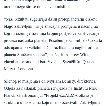
uredno nego što se donedavno mislilo?
“Naši rezultati sugeriraju da su protoplanetarni diskovi
blago zakrivljeni. To je značajna promjena u načinu na
koji ih razumijemo i ima brojne posljedice za shvaćanje
procesa nastanka planeta. Posebno je zanimljivo što su ta
odstupanja po veličini slična razlikama u nagibu orbita
planeta Sunčeva sustava”, ističe dr. Andrew Winter,
glavni autor studije i istraživač na Sveučilištu Queen
Mary u Londonu.
Sličnog je mišljenja i dr. Myriam Benisty, direktorica
Odjela za nastanak planeta i zvijezda na Institutu Max
Planck za astronomiju: “Projekt exoALMA otkrio je
strukture u diskovima koje nismo očekivali. Zakrivljenja