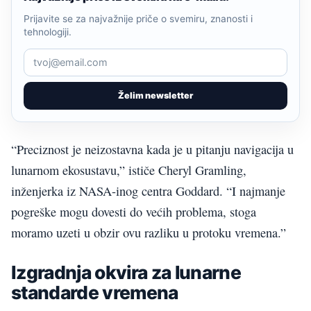
Prijavite se za najvažnije priče o svemiru, znanosti i
tehnologiji.
Želim newsletter
“Preciznost je neizostavna kada je u pitanju navigacija u
lunarnom ekosustavu,” ističe Cheryl Gramling,
inženjerka iz NASA-inog centra Goddard. “I najmanje
pogreške mogu dovesti do većih problema, stoga
moramo uzeti u obzir ovu razliku u protoku vremena.”
Izgradnja okvira za lunarne
standarde vremena