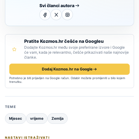
Svi članci autora
Pratite Kozmos.hr češće na Googleu
Dodajte Kozmos.hr među svoje preferirane izvore i Google
će vam, kada je relevantno, češće prikazivati naše najnovije
članke.
Dodaj Kozmos.hr na Google
Potrebno je biti prijavljen na Google račun. Odabir možete promijeniti u bilo kojem
trenutku.
TEME
Mjesec
vrijeme
Zemlja
NASTAVI ISTRAŽIVATI