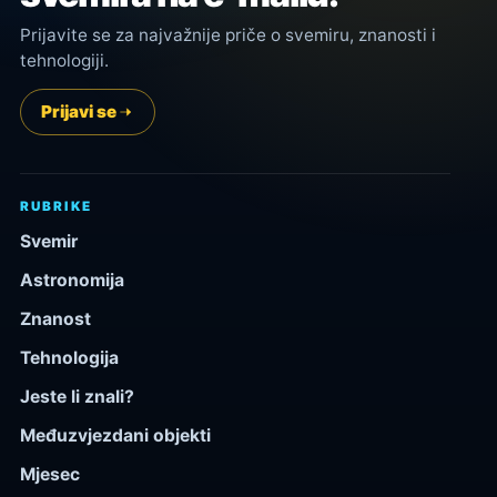
Prijavite se za najvažnije priče o svemiru, znanosti i
tehnologiji.
Prijavi se
RUBRIKE
Svemir
Astronomija
Znanost
Tehnologija
Jeste li znali?
Međuzvjezdani objekti
Mjesec