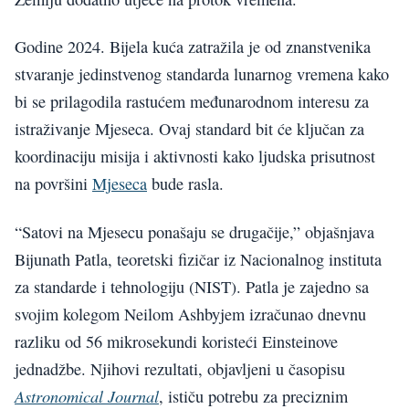
Godine 2024. Bijela kuća zatražila je od znanstvenika
stvaranje jedinstvenog standarda lunarnog vremena kako
bi se prilagodila rastućem međunarodnom interesu za
istraživanje Mjeseca. Ovaj standard bit će ključan za
koordinaciju misija i aktivnosti kako ljudska prisutnost
na površini
Mjeseca
bude rasla.
“Satovi na Mjesecu ponašaju se drugačije,” objašnjava
Bijunath Patla, teoretski fizičar iz Nacionalnog instituta
za standarde i tehnologiju (NIST). Patla je zajedno sa
svojim kolegom Neilom Ashbyjem izračunao dnevnu
razliku od 56 mikrosekundi koristeći Einsteinove
jednadžbe. Njihovi rezultati, objavljeni u časopisu
Astronomical Journal
, ističu potrebu za preciznim