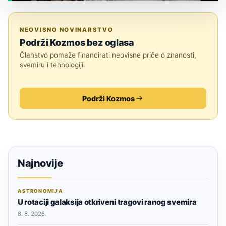
JESTE LI ZNALI?
NEOVISNO NOVINARSTVO
Podrži Kozmos bez oglasa
Članstvo pomaže financirati neovisne priče o znanosti,
svemiru i tehnologiji.
Podrži Kozmos
Najnovije
ASTRONOMIJA
U rotaciji galaksija otkriveni tragovi ranog svemira
8. 8. 2026.