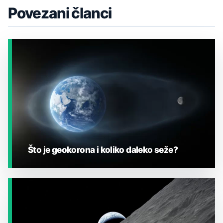
Povezani članci
Što je geokorona i koliko daleko seže?
JESTE LI ZNALI?