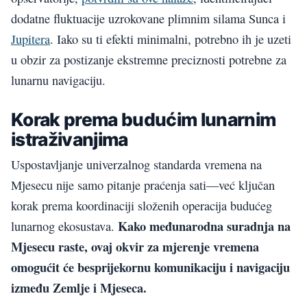
dodatne fluktuacije uzrokovane plimnim silama Sunca i
Jupitera
. Iako su ti efekti minimalni, potrebno ih je uzeti
u obzir za postizanje ekstremne preciznosti potrebne za
lunarnu navigaciju.
Korak prema budućim lunarnim
istraživanjima
Uspostavljanje univerzalnog standarda vremena na
Mjesecu nije samo pitanje praćenja sati—već ključan
korak prema koordinaciji složenih operacija budućeg
Kako međunarodna suradnja na
lunarnog ekosustava.
Mjesecu raste, ovaj okvir za mjerenje vremena
omogućit će besprijekornu komunikaciju i navigaciju
između Zemlje i Mjeseca.