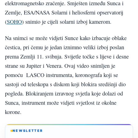
elektromagnetsko zračenje. Smješten između Sunca i
Zemlje, ESA/NASA Solarni i heliosferni opservatorij
(
SOHO
) snimio je cijeli solarni izboj kamerom.
Na snimci se može vidjeti Sunce kako izbacuje oblake
čestica, pri čemu je jedan iznimno veliki izboj poslan
prema Zemlji 11. svibnja. Svijetle točke s lijeve i desne
strane su Jupiter i Venera. Ovaj video snimljen je
pomoću LASCO instrumenta, koronografa koji se
sastoji od teleskopa s diskom koji blokira središnji dio
pogleda. Blokiranjem izravnog svjetla koje dolazi od
Sunca, instrument može vidjeti svjetlost iz okolne
korone.
NEWSLETTER