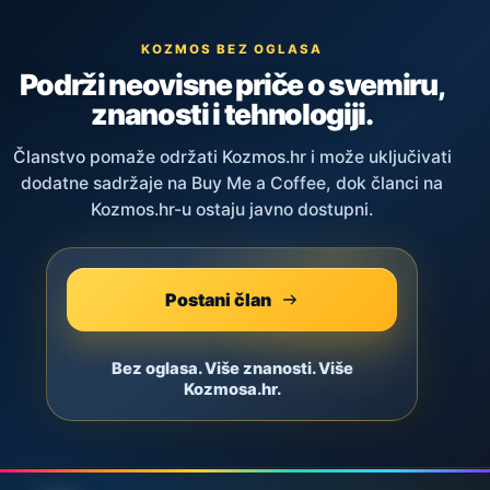
KOZMOS BEZ OGLASA
Podrži neovisne priče o svemiru,
znanosti i tehnologiji.
Članstvo pomaže održati Kozmos.hr i može uključivati
dodatne sadržaje na Buy Me a Coffee, dok članci na
Kozmos.hr-u ostaju javno dostupni.
Postani član
Bez oglasa. Više znanosti. Više
Kozmosa.hr.