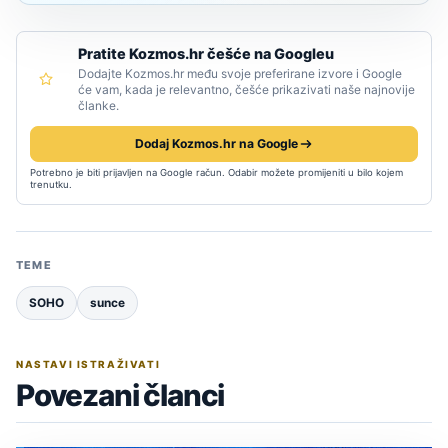
Pratite Kozmos.hr češće na Googleu
Dodajte Kozmos.hr među svoje preferirane izvore i Google
će vam, kada je relevantno, češće prikazivati naše najnovije
članke.
Dodaj Kozmos.hr na Google
Potrebno je biti prijavljen na Google račun. Odabir možete promijeniti u bilo kojem
trenutku.
TEME
SOHO
sunce
NASTAVI ISTRAŽIVATI
Povezani članci