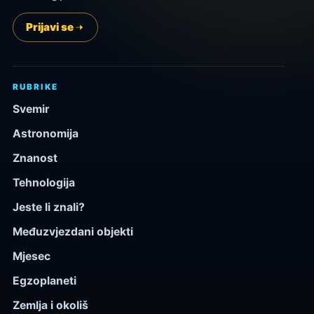
Prijavi se
RUBRIKE
Svemir
Astronomija
Znanost
Tehnologija
Jeste li znali?
Međuzvjezdani objekti
Mjesec
Egzoplaneti
Zemlja i okoliš