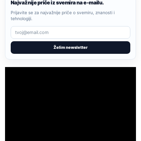
Najvažnije priče iz svemira na e-mailu.
Prijavite se za najvažnije priče o svemiru, znanosti i
tehnologiji.
Želim newsletter