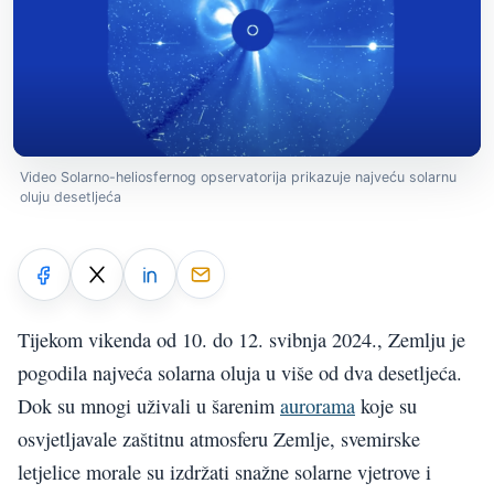
Video Solarno-heliosfernog opservatorija prikazuje najveću solarnu
oluju desetljeća
Tijekom vikenda od 10. do 12. svibnja 2024., Zemlju je
pogodila najveća solarna oluja u više od dva desetljeća.
Dok su mnogi uživali u šarenim
aurorama
koje su
osvjetljavale zaštitnu atmosferu Zemlje, svemirske
letjelice morale su izdržati snažne solarne vjetrove i