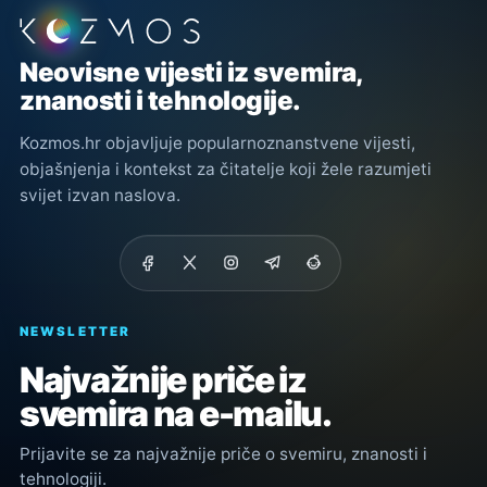
Podnožje stranice
Neovisne vijesti iz svemira,
znanosti i tehnologije.
Kozmos.hr objavljuje popularnoznanstvene vijesti,
objašnjenja i kontekst za čitatelje koji žele razumjeti
svijet izvan naslova.
NEWSLETTER
Najvažnije priče iz
svemira na e-mailu.
Prijavite se za najvažnije priče o svemiru, znanosti i
tehnologiji.