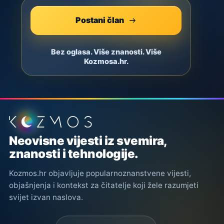
Postani član
Bez oglasa. Više znanosti. Više
Kozmosa.hr.
Podnožje stranice
Neovisne vijesti iz svemira,
znanosti i tehnologije.
Kozmos.hr objavljuje popularnoznanstvene vijesti,
objašnjenja i kontekst za čitatelje koji žele razumjeti
svijet izvan naslova.