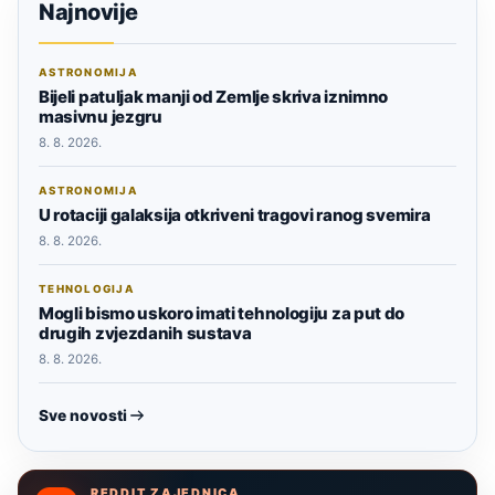
Najnovije
ASTRONOMIJA
Bijeli patuljak manji od Zemlje skriva iznimno
masivnu jezgru
8. 8. 2026.
ASTRONOMIJA
U rotaciji galaksija otkriveni tragovi ranog svemira
8. 8. 2026.
TEHNOLOGIJA
Mogli bismo uskoro imati tehnologiju za put do
drugih zvjezdanih sustava
8. 8. 2026.
Sve novosti
REDDIT ZAJEDNICA