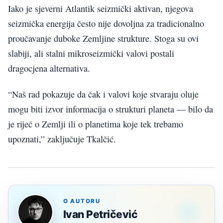
Iako je sjeverni Atlantik seizmički aktivan, njegova
seizmička energija često nije dovoljna za tradicionalno
proučavanje duboke Zemljine strukture. Stoga su ovi
slabiji, ali stalni mikroseizmički valovi postali
dragocjena alternativa.
“Naš rad pokazuje da čak i valovi koje stvaraju oluje
mogu biti izvor informacija o strukturi planeta — bilo da
je riječ o Zemlji ili o planetima koje tek trebamo
upoznati,” zaključuje Tkalčić.
O AUTORU
Ivan Petričević