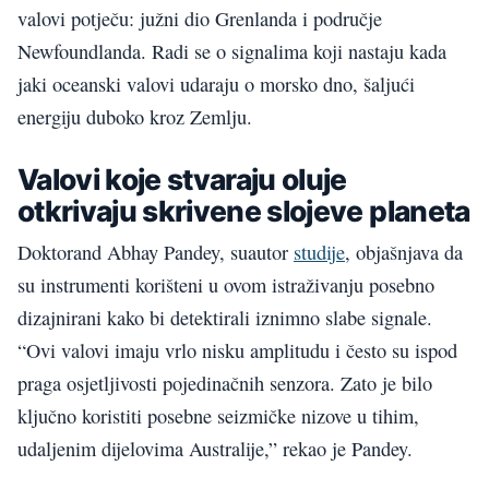
valovi potječu: južni dio Grenlanda i područje
Newfoundlanda. Radi se o signalima koji nastaju kada
jaki oceanski valovi udaraju o morsko dno, šaljući
energiju duboko kroz Zemlju.
Valovi koje stvaraju oluje
otkrivaju skrivene slojeve planeta
Doktorand Abhay Pandey, suautor
studije
, objašnjava da
su instrumenti korišteni u ovom istraživanju posebno
dizajnirani kako bi detektirali iznimno slabe signale.
“Ovi valovi imaju vrlo nisku amplitudu i često su ispod
praga osjetljivosti pojedinačnih senzora. Zato je bilo
ključno koristiti posebne seizmičke nizove u tihim,
udaljenim dijelovima Australije,” rekao je Pandey.