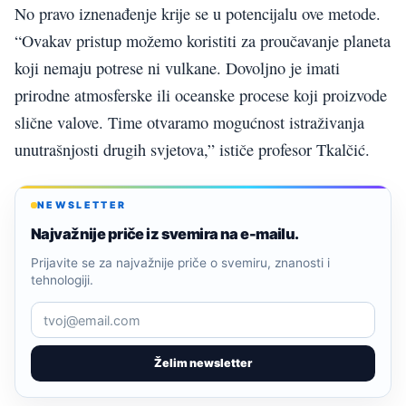
No pravo iznenađenje krije se u potencijalu ove metode.
“Ovakav pristup možemo koristiti za proučavanje planeta
koji nemaju potrese ni vulkane. Dovoljno je imati
prirodne atmosferske ili oceanske procese koji proizvode
slične valove. Time otvaramo mogućnost istraživanja
unutrašnjosti drugih svjetova,” ističe profesor Tkalčić.
NEWSLETTER
Najvažnije priče iz svemira na e-mailu.
Prijavite se za najvažnije priče o svemiru, znanosti i
tehnologiji.
Želim newsletter