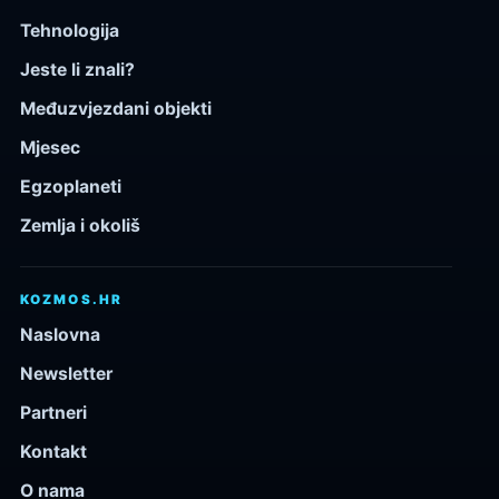
Tehnologija
Jeste li znali?
Međuzvjezdani objekti
Mjesec
Egzoplaneti
Zemlja i okoliš
KOZMOS.HR
Naslovna
Newsletter
Partneri
Kontakt
O nama