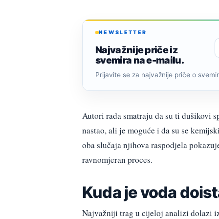
NEWSLETTER
Najvažnije priče iz
svemira na e-mailu.
Prijavite se za najvažnije priče o svemiru
Autori rada smatraju da su ti dušikovi s
nastao, ali je moguće i da su se kemijsk
oba slučaja njihova raspodjela pokazuje
ravnomjeran proces.
Kuda je voda doist
Najvažniji trag u cijeloj analizi dolaz