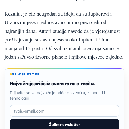
Rezultat je bio neugodan za ideju da su Jupiterovi i
Uranovi mjeseci jednostavno mirno preživjeli od
najranijih dana. Autori studije navode da je vjerojatnost
preživljavanja sustava mjeseca oko Jupitera i Urana
manja od 15 posto. Od svih ispitanih scenarija samo je
jedan sačuvao izvorne planete i njihove mjesece zajedno.
NEWSLETTER
Najvažnije priče iz svemira na e-mailu.
Prijavite se za najvažnije priče o svemiru, znanosti i
tehnologiji.
Želim newsletter