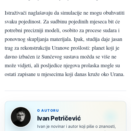
Istraživači naglašavaju da simulacije ne mogu obuhvatiti
svaku pojedinost. Za sudbinu pojedinih mjeseca bit će
potrebni precizniji modeli, osobito za procese sudara i
ponovnog skupljanja materijala. Ipak, studija daje jasan
trag za rekonstrukciju Uranove prošlosti: planet koji je
davno izbačen iz Sunčevog sustava možda se više ne
može vidjeti, ali posljedice njegova prolaska mogle su
ostati zapisane u mjesecima koji danas kruže oko Urana.
O AUTORU
Ivan Petričević
Ivan je novinar i autor koji piše o znanosti,