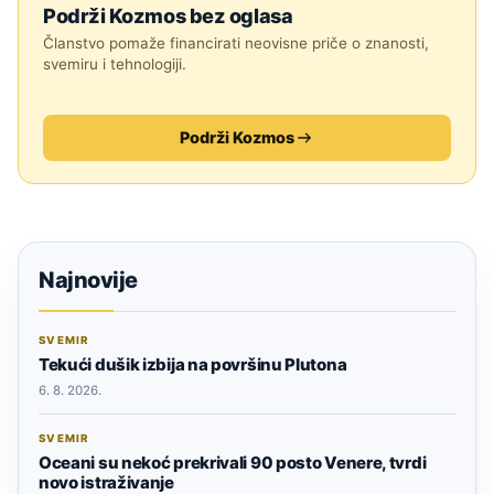
Podrži Kozmos bez oglasa
Članstvo pomaže financirati neovisne priče o znanosti,
svemiru i tehnologiji.
Podrži Kozmos
Najnovije
SVEMIR
Tekući dušik izbija na površinu Plutona
6. 8. 2026.
SVEMIR
Oceani su nekoć prekrivali 90 posto Venere, tvrdi
novo istraživanje