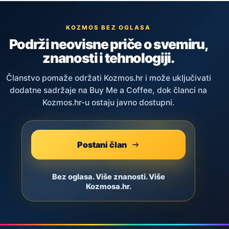
KOZMOS BEZ OGLASA
Podrži neovisne priče o svemiru,
znanosti i tehnologiji.
Članstvo pomaže održati Kozmos.hr i može uključivati
dodatne sadržaje na Buy Me a Coffee, dok članci na
Kozmos.hr-u ostaju javno dostupni.
Postani član
Bez oglasa. Više znanosti. Više
Kozmosa.hr.