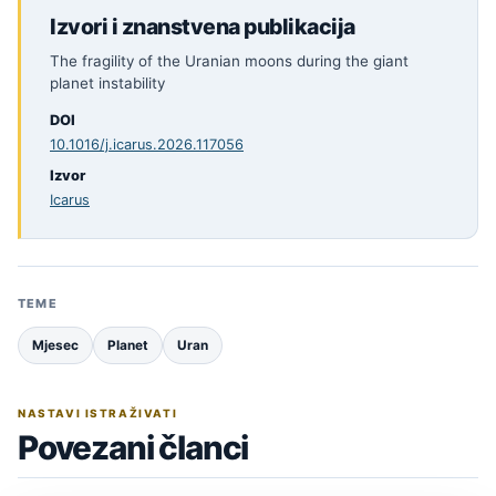
Izvori i znanstvena publikacija
The fragility of the Uranian moons during the giant
planet instability
DOI
10.1016/j.icarus.2026.117056
Izvor
Icarus
TEME
Mjesec
Planet
Uran
NASTAVI ISTRAŽIVATI
Povezani članci