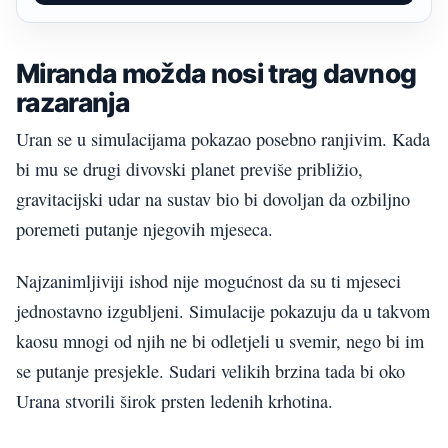
Miranda možda nosi trag davnog
razaranja
Uran se u simulacijama pokazao posebno ranjivim. Kada
bi mu se drugi divovski planet previše približio,
gravitacijski udar na sustav bio bi dovoljan da ozbiljno
poremeti putanje njegovih mjeseca.
Najzanimljiviji ishod nije mogućnost da su ti mjeseci
jednostavno izgubljeni. Simulacije pokazuju da u takvom
kaosu mnogi od njih ne bi odletjeli u svemir, nego bi im
se putanje presjekle. Sudari velikih brzina tada bi oko
Urana stvorili širok prsten ledenih krhotina.