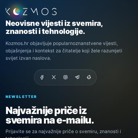
Podnožje stranice
Neovisne vijesti iz svemira,
znanosti i tehnologije.
Kozmos.hr objavljuje popularnoznanstvene vijesti,
objašnjenja i kontekst za čitatelje koji žele razumjeti
svijet izvan naslova.
NEWSLETTER
Najvažnije priče iz
svemira na e-mailu.
Prijavite se za najvažnije priče o svemiru, znanosti i