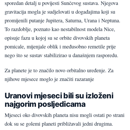
sporedan detalj u povijesti Sunčevog sustava. Njegova
gravitacija mogla je sudjelovati u događajima koji su
promijenili putanje Jupitera, Saturna, Urana i Neptuna.
To razdoblje, poznato kao nestabilnost modela Nice,
opisuje fazu u kojoj su se orbite divovskih planeta
pomicale, mijenjale oblik i međusobno remetile prije
nego što se sustav stabilizirao u današnjem rasporedu.
Za planete je to značilo novo orbitalno uređenje. Za
njihove mjesece moglo je značiti razaranje
Uranovi mjeseci bili su izloženi
najgorim posljedicama
Mjeseci oko divovskih planeta nisu mogli ostati po strani
dok su se golemi planeti približavali jedni drugima.