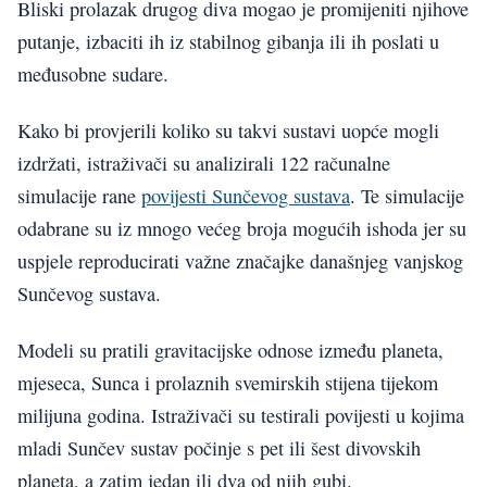
Bliski prolazak drugog diva mogao je promijeniti njihove
putanje, izbaciti ih iz stabilnog gibanja ili ih poslati u
međusobne sudare.
Kako bi provjerili koliko su takvi sustavi uopće mogli
izdržati, istraživači su analizirali 122 računalne
simulacije rane
povijesti Sunčevog sustava
. Te simulacije
odabrane su iz mnogo većeg broja mogućih ishoda jer su
uspjele reproducirati važne značajke današnjeg vanjskog
Sunčevog sustava.
Modeli su pratili gravitacijske odnose između planeta,
mjeseca, Sunca i prolaznih svemirskih stijena tijekom
milijuna godina. Istraživači su testirali povijesti u kojima
mladi Sunčev sustav počinje s pet ili šest divovskih
planeta, a zatim jedan ili dva od njih gubi.