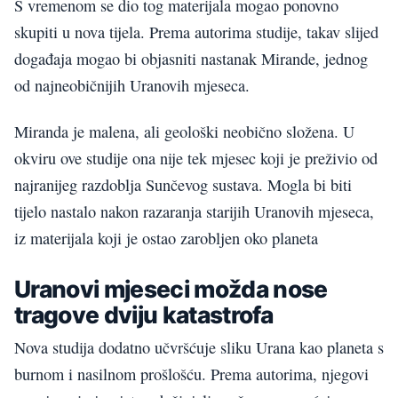
S vremenom se dio tog materijala mogao ponovno
skupiti u nova tijela. Prema autorima studije, takav slijed
događaja mogao bi objasniti nastanak Mirande, jednog
od najneobičnijih Uranovih mjeseca.
Miranda je malena, ali geološki neobično složena. U
okviru ove studije ona nije tek mjesec koji je preživio od
najranijeg razdoblja Sunčevog sustava. Mogla bi biti
tijelo nastalo nakon razaranja starijih Uranovih mjeseca,
iz materijala koji je ostao zarobljen oko planeta
Uranovi mjeseci možda nose
tragove dviju katastrofa
Nova studija dodatno učvršćuje sliku Urana kao planeta s
burnom i nasilnom prošlošću. Prema autorima, njegovi