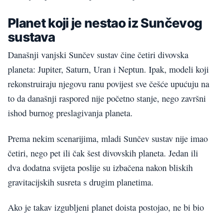
Planet koji je nestao iz Sunčevog
sustava
Današnji vanjski Sunčev sustav čine četiri divovska
planeta: Jupiter, Saturn, Uran i Neptun. Ipak, modeli koji
rekonstruiraju njegovu ranu povijest sve češće upućuju na
to da današnji raspored nije početno stanje, nego završni
ishod burnog preslagivanja planeta.
Prema nekim scenarijima, mladi Sunčev sustav nije imao
četiri, nego pet ili čak šest divovskih planeta. Jedan ili
dva dodatna svijeta poslije su izbačena nakon bliskih
gravitacijskih susreta s drugim planetima.
Ako je takav izgubljeni planet doista postojao, ne bi bio