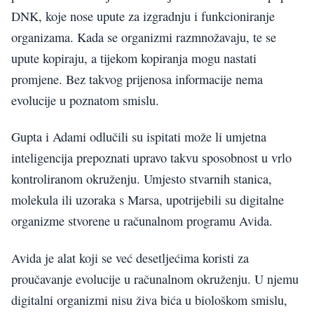
DNK, koje nose upute za izgradnju i funkcioniranje
organizama. Kada se organizmi razmnožavaju, te se
upute kopiraju, a tijekom kopiranja mogu nastati
promjene. Bez takvog prijenosa informacije nema
evolucije u poznatom smislu.
Gupta i Adami odlučili su ispitati može li umjetna
inteligencija prepoznati upravo takvu sposobnost u vrlo
kontroliranom okruženju. Umjesto stvarnih stanica,
molekula ili uzoraka s Marsa, upotrijebili su digitalne
organizme stvorene u računalnom programu Avida.
Avida je alat koji se već desetljećima koristi za
proučavanje evolucije u računalnom okruženju. U njemu
digitalni organizmi nisu živa bića u biološkom smislu,