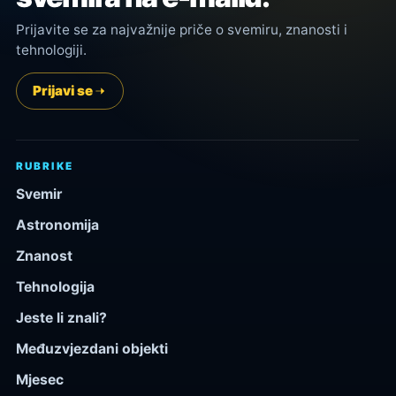
Prijavite se za najvažnije priče o svemiru, znanosti i
tehnologiji.
Prijavi se
RUBRIKE
Svemir
Astronomija
Znanost
Tehnologija
Jeste li znali?
Međuzvjezdani objekti
Mjesec