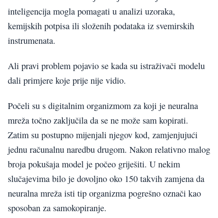
inteligencija mogla pomagati u analizi uzoraka,
kemijskih potpisa ili složenih podataka iz svemirskih
instrumenata.
Ali pravi problem pojavio se kada su istraživači modelu
dali primjere koje prije nije vidio.
Počeli su s digitalnim organizmom za koji je neuralna
mreža točno zaključila da se ne može sam kopirati.
Zatim su postupno mijenjali njegov kod, zamjenjujući
jednu računalnu naredbu drugom. Nakon relativno malog
broja pokušaja model je počeo griješiti. U nekim
slučajevima bilo je dovoljno oko 150 takvih zamjena da
neuralna mreža isti tip organizma pogrešno označi kao
sposoban za samokopiranje.