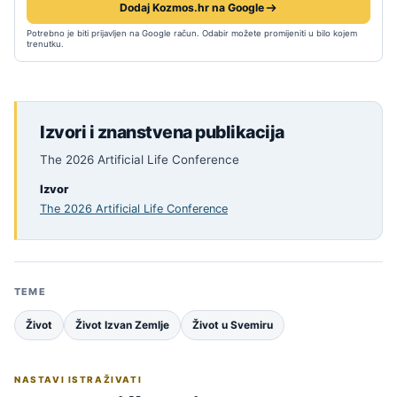
Dodaj Kozmos.hr na Google
Potrebno je biti prijavljen na Google račun. Odabir možete promijeniti u bilo kojem
trenutku.
Izvori i znanstvena publikacija
The 2026 Artificial Life Conference
Izvor
The 2026 Artificial Life Conference
TEME
Život
Život Izvan Zemlje
Život u Svemiru
NASTAVI ISTRAŽIVATI