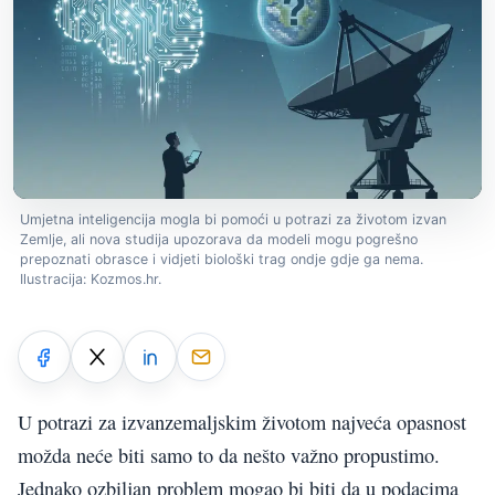
Umjetna inteligencija mogla bi pomoći u potrazi za životom izvan
Zemlje, ali nova studija upozorava da modeli mogu pogrešno
prepoznati obrasce i vidjeti biološki trag ondje gdje ga nema.
Ilustracija: Kozmos.hr.
U potrazi za izvanzemaljskim životom najveća opasnost
možda neće biti samo to da nešto važno propustimo.
Jednako ozbiljan problem mogao bi biti da u podacima