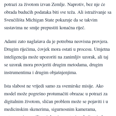
potrazi za životom izvan Zemlje. Naprotiv, bez nje će
obrada budućih podataka biti sve teža. Ali istraživanje sa
Sveučilišta Michigan State pokazuje da se takvim
sustavima ne smije prepustiti konačna riječ.
Adami zato naglašava da je potrebna neovisna provjera.
Drugim riječima, čovjek mora ostati u procesu. Umjetna
inteligencija može upozoriti na zanimljiv uzorak, ali taj
se uzorak mora provjeriti drugim metodama, drugim
instrumentima i drugim objašnjenjima.
Ista slabost ne vrijedi samo za svemirske misije. Ako
model može pogrešno protumačiti obrazac u potrazi za
digitalnim životom, sličan problem može se pojaviti i u
medicinskim skenerima, sigurnosnim kamerama,