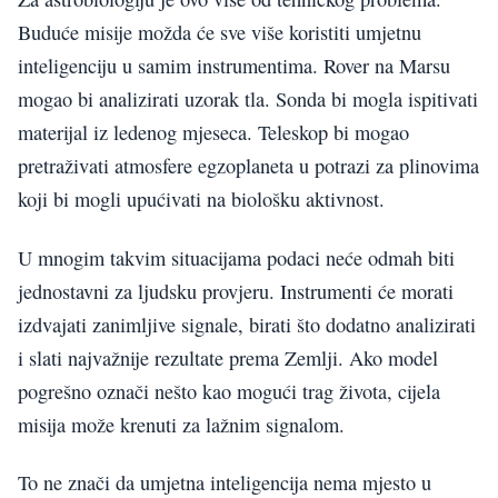
Buduće misije možda će sve više koristiti umjetnu
inteligenciju u samim instrumentima. Rover na Marsu
mogao bi analizirati uzorak tla. Sonda bi mogla ispitivati
materijal iz ledenog mjeseca. Teleskop bi mogao
pretraživati atmosfere egzoplaneta u potrazi za plinovima
koji bi mogli upućivati na biološku aktivnost.
U mnogim takvim situacijama podaci neće odmah biti
jednostavni za ljudsku provjeru. Instrumenti će morati
izdvajati zanimljive signale, birati što dodatno analizirati
i slati najvažnije rezultate prema Zemlji. Ako model
pogrešno označi nešto kao mogući trag života, cijela
misija može krenuti za lažnim signalom.
To ne znači da umjetna inteligencija nema mjesto u