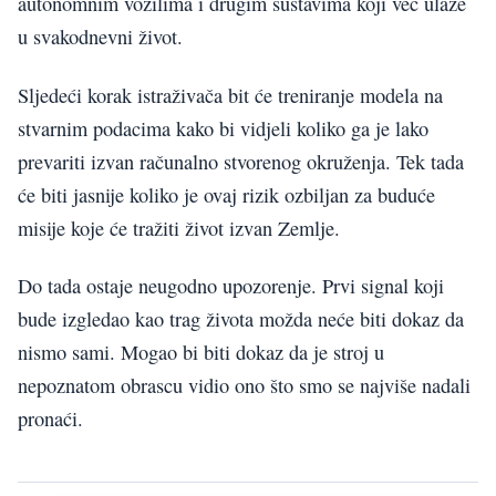
autonomnim vozilima i drugim sustavima koji već ulaze
u svakodnevni život.
Sljedeći korak istraživača bit će treniranje modela na
stvarnim podacima kako bi vidjeli koliko ga je lako
prevariti izvan računalno stvorenog okruženja. Tek tada
će biti jasnije koliko je ovaj rizik ozbiljan za buduće
misije koje će tražiti život izvan Zemlje.
Do tada ostaje neugodno upozorenje. Prvi signal koji
bude izgledao kao trag života možda neće biti dokaz da
nismo sami. Mogao bi biti dokaz da je stroj u
nepoznatom obrascu vidio ono što smo se najviše nadali
pronaći.