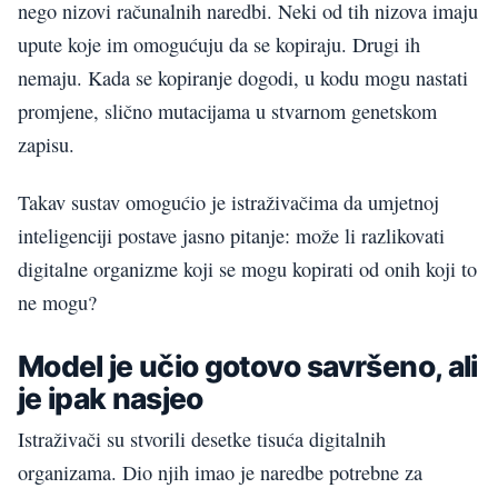
nego nizovi računalnih naredbi. Neki od tih nizova imaju
upute koje im omogućuju da se kopiraju. Drugi ih
nemaju. Kada se kopiranje dogodi, u kodu mogu nastati
promjene, slično mutacijama u stvarnom genetskom
zapisu.
Takav sustav omogućio je istraživačima da umjetnoj
inteligenciji postave jasno pitanje: može li razlikovati
digitalne organizme koji se mogu kopirati od onih koji to
ne mogu?
Model je učio gotovo savršeno, ali
je ipak nasjeo
Istraživači su stvorili desetke tisuća digitalnih
organizama. Dio njih imao je naredbe potrebne za