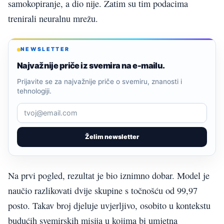
samokopiranje, a dio nije. Zatim su tim podacima
trenirali neuralnu mrežu.
NEWSLETTER
Najvažnije priče iz svemira na e-mailu.
Prijavite se za najvažnije priče o svemiru, znanosti i
tehnologiji.
Želim newsletter
Na prvi pogled, rezultat je bio iznimno dobar. Model je
naučio razlikovati dvije skupine s točnošću od 99,97
posto. Takav broj djeluje uvjerljivo, osobito u kontekstu
budućih svemirskih misija u kojima bi umjetna