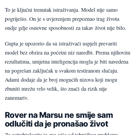
To je ključni trenutak istraživanja. Model nije samo
pogriješio. On je s uvjerenjem prepoznao trag života
ondje gdje osnovne sposobnosti za takav život nije bilo.
Gupta je upozorio da su istraživači uspjeli prevariti
model bez obzira na početni niz naredbi. Prema njihovim
rezultatima, umjetna inteligencija mogla je biti navedena
na pogrešan zaključak u svakom testiranom slučaju.
Adami dodaje da je broj mogućih nizova koji mogu
zbuniti mrežu vrlo velik, što znači da rizik nije
zanemariv.
Rover na Marsu ne smije sam
odlučiti da je pronašao život
Za astrobiologiju je ovo više od tehničkog problema.