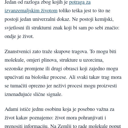
Jedan od razloga zbog kojih je
potraga za
izvanzemaljskim životom
toliko teška jest to što ne
postoji jedan univerzalni dokaz. Ne postoji kemijski,
svjetlosni ili strukturni znak koji bi sam po sebi značio:
ondje je život.
Znanstvenici zato traže skupove tragova. To mogu biti
molekule, omjeri plinova, strukture u uzorcima,
sezonske promjene ili drugi obrasci koji zajedno mogu
upućivati na biološke procese. Ali svaki takav trag mora
se tumačiti oprezno jer neživi procesi mogu proizvesti
iznenađujuće slične signale.
Adami ističe jednu osobinu koja je posebno važna za
život kakav poznajemo: život mora pohranjivati i
prenositi informaciju. Na Zemlji to rade molekule poput