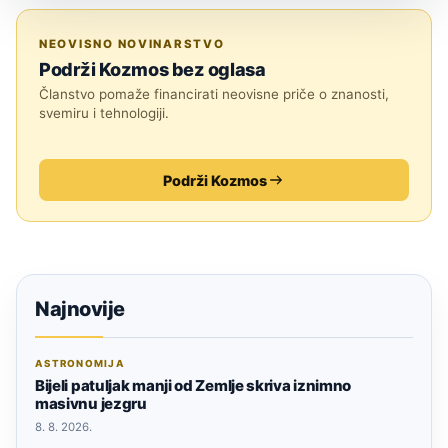
UMJETNA INTELIGENCIJA
NEOVISNO NOVINARSTVO
Podrži Kozmos bez oglasa
Članstvo pomaže financirati neovisne priče o znanosti,
svemiru i tehnologiji.
Podrži Kozmos
Najnovije
ASTRONOMIJA
Bijeli patuljak manji od Zemlje skriva iznimno
masivnu jezgru
8. 8. 2026.