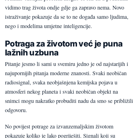
vidimo trag života ondje gdje ga zapravo nema. Novo
istraživanje pokazuje da se to ne događa samo ljudima,
nego i modelima umjetne inteligencije.
Potraga za životom već je puna
lažnih uzbuna
Pitanje jesmo li sami u svemiru jedno je od najstarijih i
najupornijih pitanja moderne znanosti. Svaki neobičan
radiosignal, svaka neobjašnjena kemijska pojava u
atmosferi nekog planeta i svaki neobičan objekt na
snimci mogu nakratko probuditi nadu da smo se približili
odgovoru.
No povijest potrage za izvanzemaljskim životom
pokazuje koliko je lako pogriješiti. Signali koji su