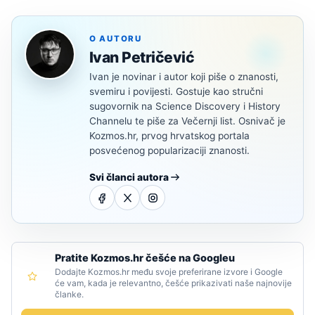
O AUTORU
Ivan Petričević
Ivan je novinar i autor koji piše o znanosti,
svemiru i povijesti. Gostuje kao stručni
sugovornik na Science Discovery i History
Channelu te piše za Večernji list. Osnivač je
Kozmos.hr, prvog hrvatskog portala
posvećenog popularizaciji znanosti.
Svi članci autora
Pratite Kozmos.hr češće na Googleu
Dodajte Kozmos.hr među svoje preferirane izvore i Google
će vam, kada je relevantno, češće prikazivati naše najnovije
članke.