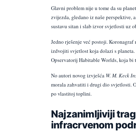
Glavni problem nije u tome da su planet
zvijezda, gledano iz naše perspektive, a
sustavu sitan i slab izvor svjetlosti uz 
Jedno rješenje već postoji. Koronagraf 
izdvojiti svjetlost koja dolazi s planet
Opservatorij Habitable Worlds, koja bi t
No autori novog izvješća
W. M. Keck Ins
morala zahvatiti i drugi dio svjetlosti. 
po vlastitoj toplini.
Najzanimljiviji tra
infracrvenom pod