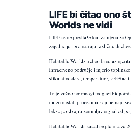
LIFE bi čitao ono 
Worlds ne vidi
LIFE se ne predlaže kao zamjena za Ops
zajedno jer promatraju različite dijelov
Habitable Worlds trebao bi se usmjeriti 
infracrveno područje i mjerio toplinsko
sliku atmosfere, temperature, veličine i
To je važno jer mnogi mogući biopotpis
mogu nastati procesima koji nemaju veze
lakše je odvojiti zanimljiv signal od po
Habitable Worlds zasad se planira za 20