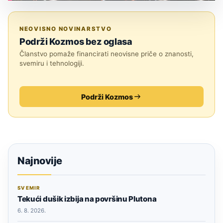
ASTRONOMIJA
NEOVISNO NOVINARSTVO
Podrži Kozmos bez oglasa
Članstvo pomaže financirati neovisne priče o znanosti,
svemiru i tehnologiji.
Podrži Kozmos
Najnovije
SVEMIR
Tekući dušik izbija na površinu Plutona
6. 8. 2026.