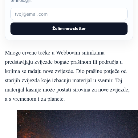
tehnologiji.
Želim newsletter
Mnoge crvene točke u Webbovim snimkama
predstavljaju zvijezde bogate prašinom ili područja u
kojima se rađaju nove zvijezde. Dio prašine potječe od
starijih zvijezda koje izbacuju materijal u svemir. Taj
materijal kasnije može postati sirovina za nove zvijezde,
a s vremenom i za planete.