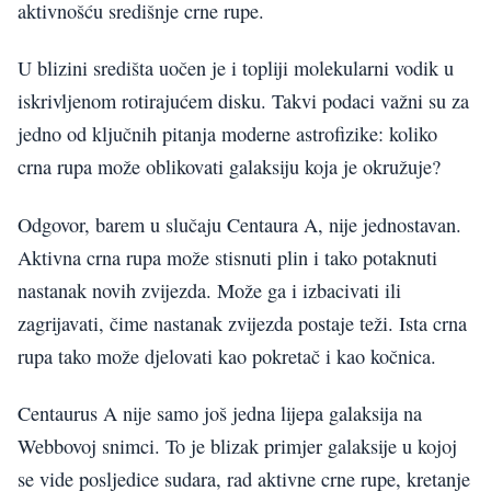
aktivnošću središnje crne rupe.
U blizini središta uočen je i topliji molekularni vodik u
iskrivljenom rotirajućem disku. Takvi podaci važni su za
jedno od ključnih pitanja moderne astrofizike: koliko
crna rupa može oblikovati galaksiju koja je okružuje?
Odgovor, barem u slučaju Centaura A, nije jednostavan.
Aktivna crna rupa može stisnuti plin i tako potaknuti
nastanak novih zvijezda. Može ga i izbacivati ili
zagrijavati, čime nastanak zvijezda postaje teži. Ista crna
rupa tako može djelovati kao pokretač i kao kočnica.
Centaurus A nije samo još jedna lijepa galaksija na
Webbovoj snimci. To je blizak primjer galaksije u kojoj
se vide posljedice sudara, rad aktivne crne rupe, kretanje