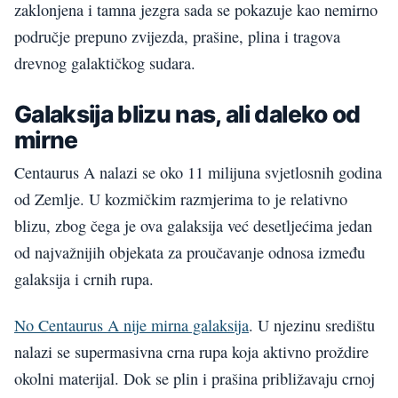
zaklonjena i tamna jezgra sada se pokazuje kao nemirno
područje prepuno zvijezda, prašine, plina i tragova
drevnog galaktičkog sudara.
Galaksija blizu nas, ali daleko od
mirne
Centaurus A nalazi se oko 11 milijuna svjetlosnih godina
od Zemlje. U kozmičkim razmjerima to je relativno
blizu, zbog čega je ova galaksija već desetljećima jedan
od najvažnijih objekata za proučavanje odnosa između
galaksija i crnih rupa.
No Centaurus A nije mirna galaksija
. U njezinu središtu
nalazi se supermasivna crna rupa koja aktivno proždire
okolni materijal. Dok se plin i prašina približavaju crnoj