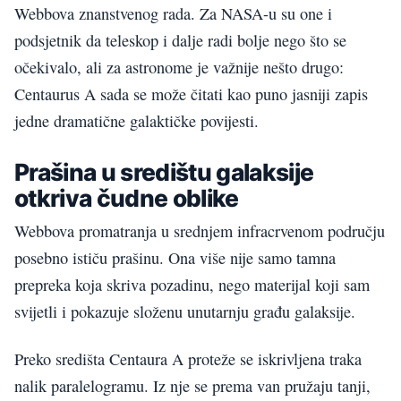
Webbova znanstvenog rada. Za NASA-u su one i
podsjetnik da teleskop i dalje radi bolje nego što se
očekivalo, ali za astronome je važnije nešto drugo:
Centaurus A sada se može čitati kao puno jasniji zapis
jedne dramatične galaktičke povijesti.
Prašina u središtu galaksije
otkriva čudne oblike
Webbova promatranja u srednjem infracrvenom području
posebno ističu prašinu. Ona više nije samo tamna
prepreka koja skriva pozadinu, nego materijal koji sam
svijetli i pokazuje složenu unutarnju građu galaksije.
Preko središta Centaura A proteže se iskrivljena traka
nalik paralelogramu. Iz nje se prema van pružaju tanji,