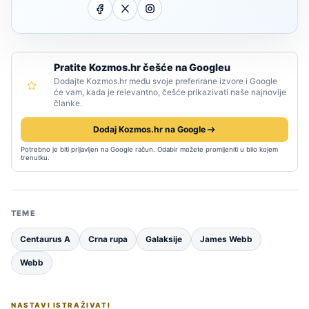
Pratite Kozmos.hr češće na Googleu
Dodajte Kozmos.hr među svoje preferirane izvore i Google
će vam, kada je relevantno, češće prikazivati naše najnovije
članke.
Dodaj Kozmos.hr na Google
Potrebno je biti prijavljen na Google račun. Odabir možete promijeniti u bilo kojem
trenutku.
TEME
Centaurus A
Crna rupa
Galaksije
James Webb
Webb
NASTAVI ISTRAŽIVATI