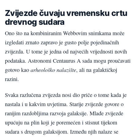
Zvijezde čuvaju vremensku crtu
drevnog sudara
Ono što na kombiniranim Webbovim snimkama može
izgledati zrnato zapravo je gusto polje pojedinačnih
zvijezda. U tome je jedna od najvećih vrijednosti novih
podataka. Astronomi Centaurus A sada mogu proučavati
arheološko nalazište
gotovo kao
, ali na galaktičkoj
razini.
Svaka razlučena zvijezda nosi dio priče o tome kada je
nastala i u kakvim uvjetima. Starije zvijezde govore o
ranijim razdobljima razvoja galaksije. Mlađe zvijezde
upućuju na plin koji je poremećen i stisnut tijekom
sudara s drugom galaksijom. Između njih nalaze se