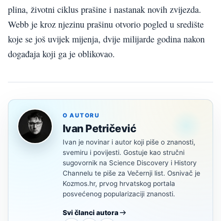
plina, životni ciklus prašine i nastanak novih zvijezda.
Webb je kroz njezinu prašinu otvorio pogled u središte
koje se još uvijek mijenja, dvije milijarde godina nakon
događaja koji ga je oblikovao.
O AUTORU
Ivan Petričević
Ivan je novinar i autor koji piše o znanosti,
svemiru i povijesti. Gostuje kao stručni
sugovornik na Science Discovery i History
Channelu te piše za Večernji list. Osnivač je
Kozmos.hr, prvog hrvatskog portala
posvećenog popularizaciji znanosti.
Svi članci autora