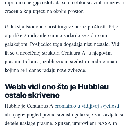
rupi, dio energije oslobađa se u obliku snažnih mlazova i
zračenja koji utječu na okolni prostor.
Galaksija istodobno nosi tragove burne prošlosti. Prije
otprilike 2 milijarde godina sudarila se s drugom
galaksijom. Posljedice toga događaja nisu nestale. Vidi
ih se u neobičnoj strukturi Centaura A, u njegovim
prašnim trakama, izobličenom središtu i područjima u
kojima se i danas rađaju nove zvijezde.
Webb vidi ono što je Hubbleu
ostalo skriveno
Hubble je Centaurus A
promatrao u vidljivoj svjetlosti
,
ali njegov pogled prema središtu galaksije zaustavljale su
debele naslage prašine. Spitzer, umirovljeni NASA-in