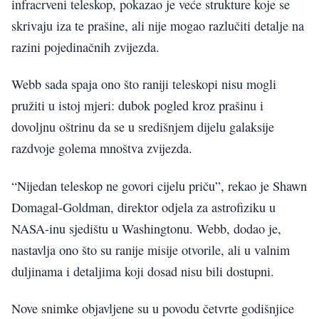
infracrveni teleskop, pokazao je veće strukture koje se
skrivaju iza te prašine, ali nije mogao razlučiti detalje na
razini pojedinačnih zvijezda.
Webb sada spaja ono što raniji teleskopi nisu mogli
pružiti u istoj mjeri: dubok pogled kroz prašinu i
dovoljnu oštrinu da se u središnjem dijelu galaksije
razdvoje golema mnoštva zvijezda.
“Nijedan teleskop ne govori cijelu priču”, rekao je Shawn
Domagal-Goldman, direktor odjela za astrofiziku u
NASA-inu sjedištu u Washingtonu. Webb, dodao je,
nastavlja ono što su ranije misije otvorile, ali u valnim
duljinama i detaljima koji dosad nisu bili dostupni.
Nove snimke objavljene su u povodu četvrte godišnjice