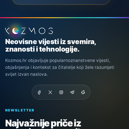
Podnožje stranice
Neovisne vijesti iz svemira,
znanosti i tehnologije.
Kozmos.hr objavljuje popularnoznanstvene vijesti,
objašnjenja i kontekst za čitatelje koji žele razumjeti
svijet izvan naslova.
NEWSLETTER
Najvažnije priče iz