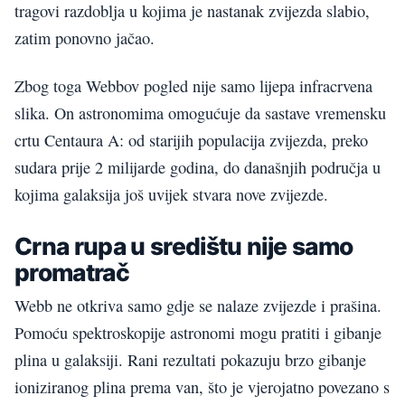
tragovi razdoblja u kojima je nastanak zvijezda slabio,
zatim ponovno jačao.
Zbog toga Webbov pogled nije samo lijepa infracrvena
slika. On astronomima omogućuje da sastave vremensku
crtu Centaura A: od starijih populacija zvijezda, preko
sudara prije 2 milijarde godina, do današnjih područja u
kojima galaksija još uvijek stvara nove zvijezde.
Crna rupa u središtu nije samo
promatrač
Webb ne otkriva samo gdje se nalaze zvijezde i prašina.
Pomoću spektroskopije astronomi mogu pratiti i gibanje
plina u galaksiji. Rani rezultati pokazuju brzo gibanje
ioniziranog plina prema van, što je vjerojatno povezano s