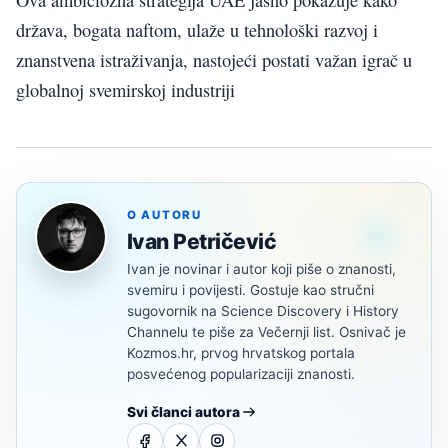
država, bogata naftom, ulaže u tehnološki razvoj i
znanstvena istraživanja, nastojeći postati važan igrač u
globalnoj svemirskoj industriji
O AUTORU
Ivan Petričević
Ivan je novinar i autor koji piše o znanosti,
svemiru i povijesti. Gostuje kao stručni
sugovornik na Science Discovery i History
Channelu te piše za Večernji list. Osnivač je
Kozmos.hr, prvog hrvatskog portala
posvećenog popularizaciji znanosti.
Svi članci autora