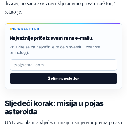
države, no sada sve više uključujemo privatni sektor,”
rekao je.
NEWSLETTER
Najvažnije priče iz svemira na e-mailu.
Prijavite se za najvažnije priče o svemiru, znanosti i
tehnologiji.
Želim newsletter
Sljedeći korak: misija u pojas
asteroida
UAE već planira sljedeću misiju usmjerenu prema pojasu