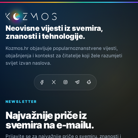
Podnožje stranice
Neovisne vijesti iz svemira,
znanosti i tehnologije.
Kozmos.hr objavljuje popularnoznanstvene vijesti,
objašnjenja i kontekst za čitatelje koji žele razumjeti
svijet izvan naslova.
NEWSLETTER
Najvažnije priče iz
svemira na e-mailu.
Prijavite se za najvažnije priče o svemiru, znanosti i