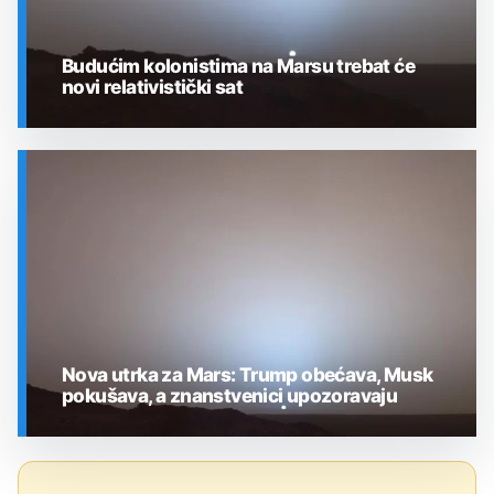
Budućim kolonistima na Marsu trebat će
novi relativistički sat
SVEMIR
Nova utrka za Mars: Trump obećava, Musk
pokušava, a znanstvenici upozoravaju
SVEMIR