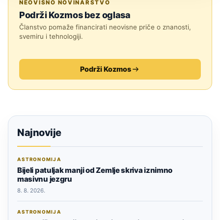
NEOVISNO NOVINARSTVO
Podrži Kozmos bez oglasa
Članstvo pomaže financirati neovisne priče o znanosti,
svemiru i tehnologiji.
Podrži Kozmos
Najnovije
ASTRONOMIJA
Bijeli patuljak manji od Zemlje skriva iznimno
masivnu jezgru
8. 8. 2026.
ASTRONOMIJA