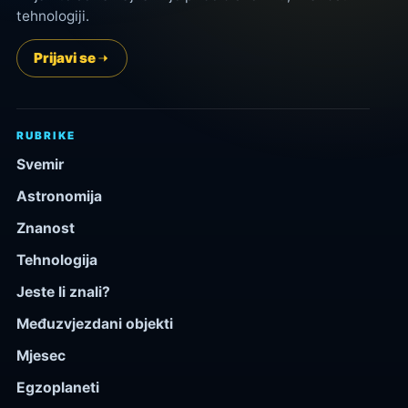
tehnologiji.
Prijavi se
RUBRIKE
Svemir
Astronomija
Znanost
Tehnologija
Jeste li znali?
Međuzvjezdani objekti
Mjesec
Egzoplaneti