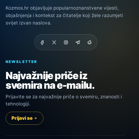
Kozmos.hr objavljuje popularnoznanstvene vijesti,
objašnjenja i kontekst za čitatelje koji žele razumjeti
svijet izvan naslova.
NEWSLETTER
Najvažnije priče iz
svemira na e-mailu.
Prijavite se za najvažnije priče o svemiru, znanosti i
tehnologiji.
Prijavi se