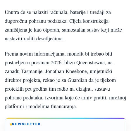
Unutra će se nalaziti računala, baterije i uređaji za
dugoročnu pohranu podataka. Cijela konstrukcija
zamišljena je kao otporan, samostalan sustav koji može
nastaviti raditi desetljećima.
Prema novim informacijama, monolit bi trebao biti
postavljen u prosincu 2026. blizu Queenstowna, na
zapadu Tasmanije. Jonathan Kneebone, umjetnički
direktor projekta, rekao je za Guardian da je tijekom
proteklih pet godina tim radio na dizajnu, sustavu
pohrane podataka, izvorima koje će arhiv pratiti, mrežnoj
platformi i modelima financiranja.
NEWSLETTER