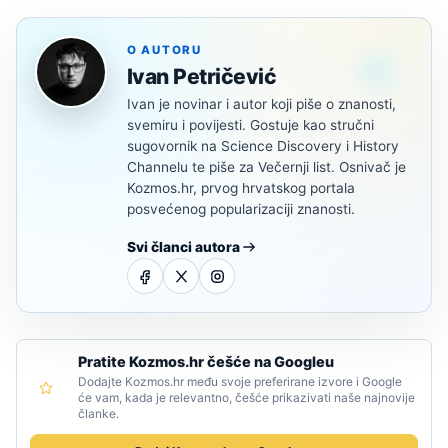
O AUTORU
Ivan Petričević
Ivan je novinar i autor koji piše o znanosti,
svemiru i povijesti. Gostuje kao stručni
sugovornik na Science Discovery i History
Channelu te piše za Večernji list. Osnivač je
Kozmos.hr, prvog hrvatskog portala
posvećenog popularizaciji znanosti.
Svi članci autora
Pratite Kozmos.hr češće na Googleu
Dodajte Kozmos.hr među svoje preferirane izvore i Google
će vam, kada je relevantno, češće prikazivati naše najnovije
članke.