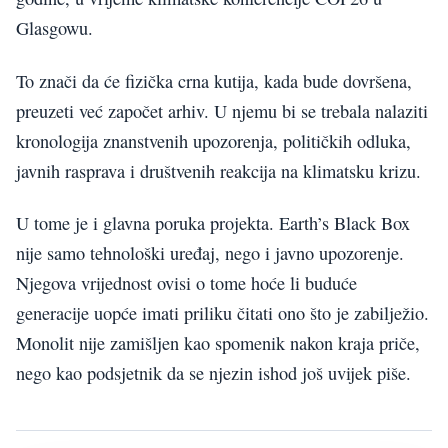
Glasgowu.
To znači da će fizička crna kutija, kada bude dovršena,
preuzeti već započet arhiv. U njemu bi se trebala nalaziti
kronologija znanstvenih upozorenja, političkih odluka,
javnih rasprava i društvenih reakcija na klimatsku krizu.
U tome je i glavna poruka projekta. Earth’s Black Box
nije samo tehnološki uređaj, nego i javno upozorenje.
Njegova vrijednost ovisi o tome hoće li buduće
generacije uopće imati priliku čitati ono što je zabilježio.
Monolit nije zamišljen kao spomenik nakon kraja priče,
nego kao podsjetnik da se njezin ishod još uvijek piše.