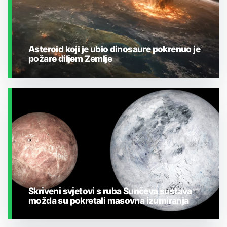
Asteroid koji je ubio dinosaure pokrenuo je
požare diljem Zemlje
ZEMLJA I OKOLIŠ
Skriveni svjetovi s ruba Sunčeva sustava
možda su pokretali masovna izumiranja