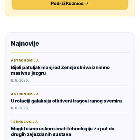
Podrži Kozmos
Najnovije
ASTRONOMIJA
Bijeli patuljak manji od Zemlje skriva iznimno
masivnu jezgru
8. 8. 2026.
ASTRONOMIJA
U rotaciji galaksija otkriveni tragovi ranog svemira
8. 8. 2026.
TEHNOLOGIJA
Mogli bismo uskoro imati tehnologiju za put do
drugih zvjezdanih sustava