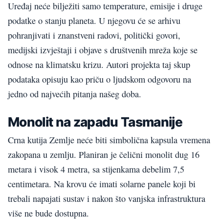
Uređaj neće bilježiti samo temperature, emisije i druge
podatke o stanju planeta. U njegovu će se arhivu
pohranjivati i znanstveni radovi, politički govori,
medijski izvještaji i objave s društvenih mreža koje se
odnose na klimatsku krizu. Autori projekta taj skup
podataka opisuju kao priču o ljudskom odgovoru na
jedno od najvećih pitanja našeg doba.
Monolit na zapadu Tasmanije
Crna kutija Zemlje neće biti simbolična kapsula vremena
zakopana u zemlju. Planiran je čelični monolit dug 16
metara i visok 4 metra, sa stijenkama debelim 7,5
centimetara. Na krovu će imati solarne panele koji bi
trebali napajati sustav i nakon što vanjska infrastruktura
više ne bude dostupna.