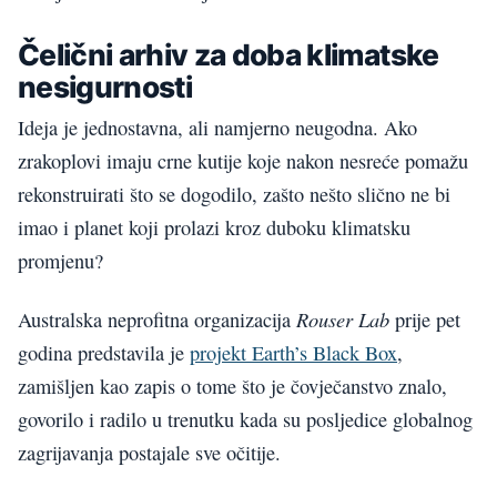
Čelični arhiv za doba klimatske
nesigurnosti
Ideja je jednostavna, ali namjerno neugodna. Ako
zrakoplovi imaju crne kutije koje nakon nesreće pomažu
rekonstruirati što se dogodilo, zašto nešto slično ne bi
imao i planet koji prolazi kroz duboku klimatsku
promjenu?
Rouser Lab
Australska neprofitna organizacija
prije pet
godina predstavila je
projekt Earth’s Black Box
,
zamišljen kao zapis o tome što je čovječanstvo znalo,
govorilo i radilo u trenutku kada su posljedice globalnog
zagrijavanja postajale sve očitije.