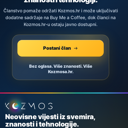
Članstvo pomaže održati Kozmos.hr i može uključivati
dodatne sadržaje na Buy Me a Coffee, dok članci na
Kozmos.hr-u ostaju javno dostupni.
Postani član
Bez oglasa. Više znanosti. Više
Kozmosa.hr.
Podnožje stranice
Neovisne vijesti iz svemira,
znanosti i tehnologije.