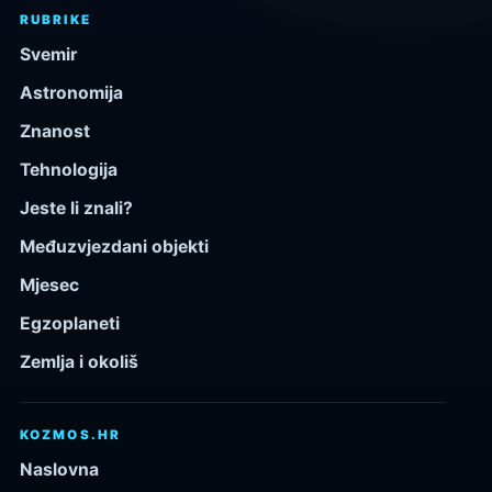
RUBRIKE
Svemir
Astronomija
Znanost
Tehnologija
Jeste li znali?
Međuzvjezdani objekti
Mjesec
Egzoplaneti
Zemlja i okoliš
KOZMOS.HR
Naslovna