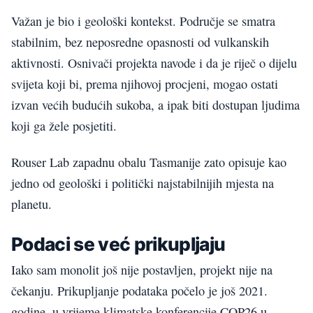
Važan je bio i geološki kontekst. Područje se smatra
stabilnim, bez neposredne opasnosti od vulkanskih
aktivnosti. Osnivači projekta navode i da je riječ o dijelu
svijeta koji bi, prema njihovoj procjeni, mogao ostati
izvan većih budućih sukoba, a ipak biti dostupan ljudima
koji ga žele posjetiti.
Rouser Lab zapadnu obalu Tasmanije zato opisuje kao
jedno od geološki i politički najstabilnijih mjesta na
planetu.
Podaci se već prikupljaju
Iako sam monolit još nije postavljen, projekt nije na
čekanju. Prikupljanje podataka počelo je još 2021.
godine, u vrijeme klimatske konferencije COP26 u