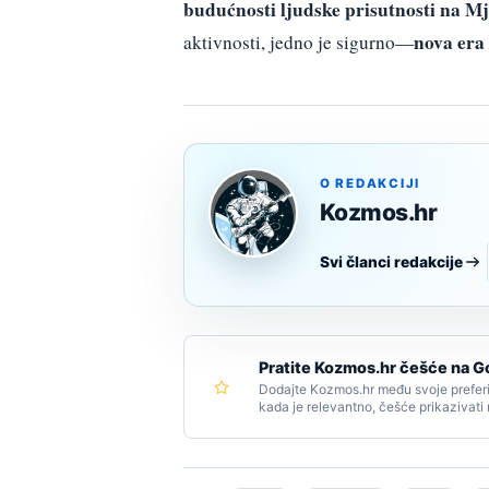
budućnosti ljudske prisutnosti na M
nova era 
aktivnosti, jedno je sigurno—
O REDAKCIJI
Kozmos.hr
Svi članci redakcije
Pratite Kozmos.hr češće na G
Dodajte Kozmos.hr među svoje preferi
kada je relevantno, češće prikazivati