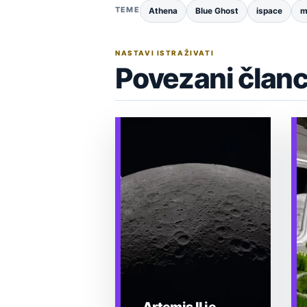
TEME
Athena
Blue Ghost
ispace
m
NASTAVI ISTRAŽIVATI
Povezani članc