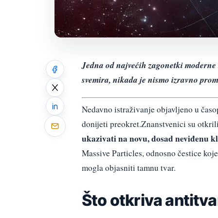
Jedna od najvećih zagonetki moderne 
svemira, nikada je nismo izravno proma
Nedavno istraživanje objavljeno u čas
donijeti preokret.Znanstvenici su otkrili
ukazivati na novu, dosad neviđenu kl
Massive Particles, odnosno čestice koje
mogla objasniti tamnu tvar.
Što otkriva antitva