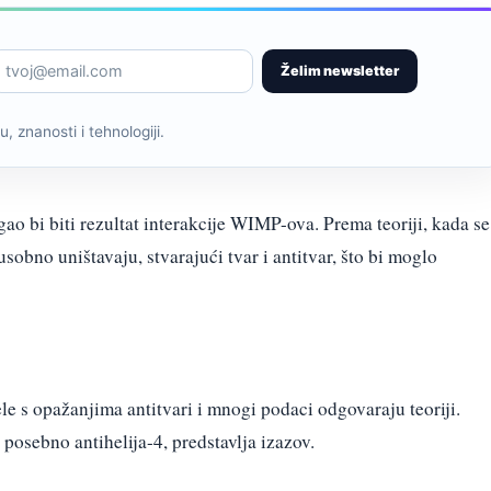
Želim newsletter
, znanosti i tehnologiji.
 bi biti rezultat interakcije WIMP-ova. Prema teoriji, kada se
obno uništavaju, stvarajući tvar i antitvar, što bi moglo
 s opažanjima antitvari i mnogi podaci odgovaraju teoriji.
posebno antihelija-4, predstavlja izazov.