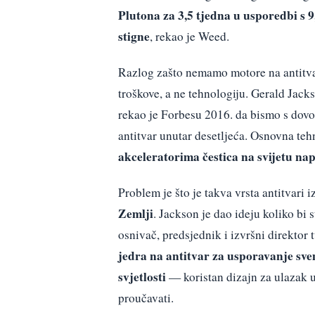
Plutona za 3,5 tjedna u usporedbi s 
stigne
, rekao je Weed.
Razlog zašto nemamo motore na antitva
troškove, a ne tehnologiju. Gerald Jacks
rekao je Forbesu 2016. da bismo s dovo
antitvar unutar desetljeća. Osnovna tehn
akceleratorima čestica na svijetu nap
Problem je što je takva vrsta antitvari
Zemlji
. Jackson je dao ideju koliko bi 
osnivač, predsjednik i izvršni direktor 
jedra na antitvar za usporavanje sve
svjetlosti
— koristan dizajn za ulazak u 
proučavati.