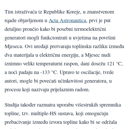
Tim istraživača iz Republike Koreje, u znanstvenom
rqadu objavljenom u
Acta Astronautica
, prvi je put
detaljno proučio kako bi posebni termoelektrični
generatori mogli funkcionirati u uvjetima na površini
Mjeseca. Ovi uređaji pretvaraju toplinsku razliku između
dva materijala u električnu energiju, a Mjesec nudi
iznimno veliki temperaturni raspon, dani dosežu 121 °C,
a noći padaju na -133 °C. Upravo te oscilacije, tvrde
autori, mogle bi povećati učinkovitost generatora, u
procesu koji nazivaju prijelaznim radom.
Studija također razmatra uporabu višestrukih spremnika
topline, tzv. multiple-HS sustava, koji omogućuju
prebacivanje između izvora topline kako bi se održala