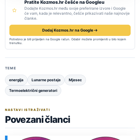
Pratite Kozmos.hr češće na Googleu
Dodajte Kozmos.hr među svoje preferirane izvore i Google
će vam, kada je relevantno, češće prikazivati naše najnovije
članke.
Dodaj Kozmos.hr na Google
Potrebno je biti prijavljen na Google račun. Odabir možete promijeniti u bilo kojem
trenutku.
TEME
energija
Lunarne postaje
Mjesec
Termoelektrični generatori
NASTAVI ISTRAŽIVATI
Povezani članci