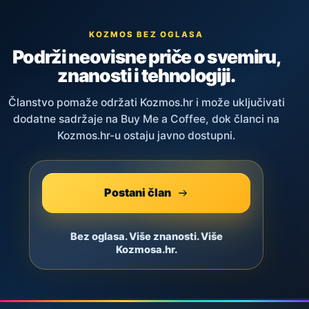
KOZMOS BEZ OGLASA
Podrži neovisne priče o svemiru,
znanosti i tehnologiji.
Članstvo pomaže održati Kozmos.hr i može uključivati
dodatne sadržaje na Buy Me a Coffee, dok članci na
Kozmos.hr-u ostaju javno dostupni.
Postani član
Bez oglasa. Više znanosti. Više
Kozmosa.hr.