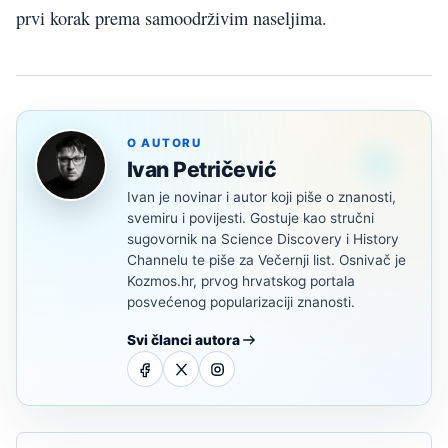
prvi korak prema samoodrživim naseljima.
O AUTORU
Ivan Petričević
Ivan je novinar i autor koji piše o znanosti,
svemiru i povijesti. Gostuje kao stručni
sugovornik na Science Discovery i History
Channelu te piše za Večernji list. Osnivač je
Kozmos.hr, prvog hrvatskog portala
posvećenog popularizaciji znanosti.
Svi članci autora