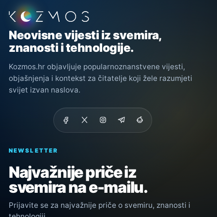
Podnožje stranice
Neovisne vijesti iz svemira,
znanosti i tehnologije.
Kozmos.hr objavljuje popularnoznanstvene vijesti,
objašnjenja i kontekst za čitatelje koji žele razumjeti
svijet izvan naslova.
NEWSLETTER
Najvažnije priče iz
svemira na e-mailu.
Prijavite se za najvažnije priče o svemiru, znanosti i
tehnologiji.