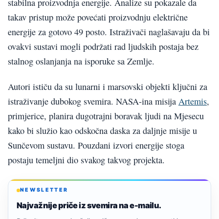
stabilna proizvodnja energije. Analize su pokazale da
takav pristup može povećati proizvodnju električne
energije za gotovo 49 posto. Istraživači naglašavaju da bi
ovakvi sustavi mogli podržati rad ljudskih postaja bez
stalnog oslanjanja na isporuke sa Zemlje.
Autori ističu da su lunarni i marsovski objekti ključni za
istraživanje dubokog svemira. NASA-ina misija
Artemis
,
primjerice, planira dugotrajni boravak ljudi na Mjesecu
kako bi služio kao odskočna daska za daljnje misije u
Sunčevom sustavu. Pouzdani izvori energije stoga
postaju temeljni dio svakog takvog projekta.
NEWSLETTER
Najvažnije priče iz svemira na e-mailu.