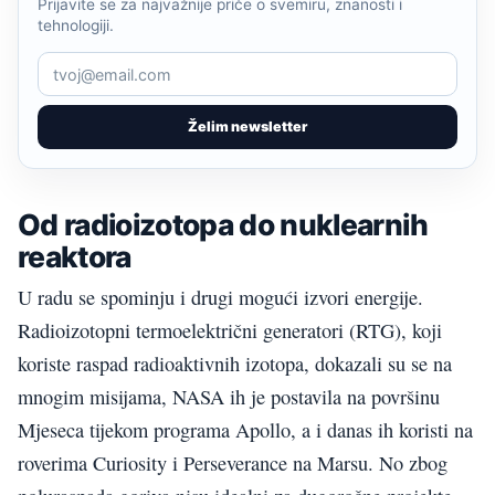
Prijavite se za najvažnije priče o svemiru, znanosti i
tehnologiji.
Želim newsletter
Od radioizotopa do nuklearnih
reaktora
U radu se spominju i drugi mogući izvori energije.
Radioizotopni termoelektrični generatori (RTG), koji
koriste raspad radioaktivnih izotopa, dokazali su se na
mnogim misijama, NASA ih je postavila na površinu
Mjeseca tijekom programa Apollo, a i danas ih koristi na
roverima Curiosity i Perseverance na Marsu. No zbog