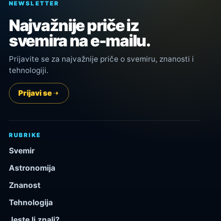
NEWSLETTER
Najvažnije priče iz
svemira na e-mailu.
Prijavite se za najvažnije priče o svemiru, znanosti i
tehnologiji.
Prijavi se
RUBRIKE
Svemir
Astronomija
Znanost
Tehnologija
Jeste li znali?