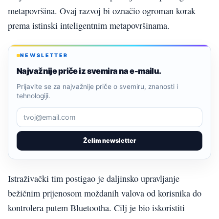
metapovršina. Ovaj razvoj bi označio ogroman korak
prema istinski inteligentnim metapovršinama.
NEWSLETTER
Najvažnije priče iz svemira na e-mailu.
Prijavite se za najvažnije priče o svemiru, znanosti i
tehnologiji.
Želim newsletter
Istraživački tim postigao je daljinsko upravljanje
bežičnim prijenosom moždanih valova od korisnika do
kontrolera putem Bluetootha. Cilj je bio iskoristiti