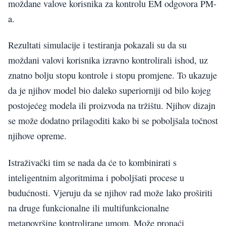
moždane valove korisnika za kontrolu EM odgovora PM-
a.
Rezultati simulacije i testiranja pokazali su da su
moždani valovi korisnika izravno kontrolirali ishod, uz
znatno bolju stopu kontrole i stopu promjene. To ukazuje
da je njihov model bio daleko superiorniji od bilo kojeg
postojećeg modela ili proizvoda na tržištu. Njihov dizajn
se može dodatno prilagoditi kako bi se poboljšala točnost
njihove opreme.
Istraživački tim se nada da će to kombinirati s
inteligentnim algoritmima i poboljšati procese u
budućnosti. Vjeruju da se njihov rad može lako proširiti
na druge funkcionalne ili multifunkcionalne
metapovršine kontrolirane umom. Može pronaći