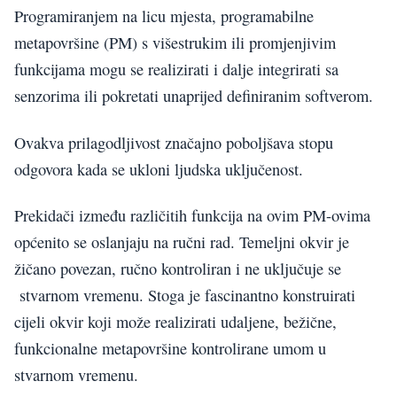
Programiranjem na licu mjesta, programabilne
metapovršine (PM) s višestrukim ili promjenjivim
funkcijama mogu se realizirati i dalje integrirati sa
senzorima ili pokretati unaprijed definiranim softverom.
Ovakva prilagodljivost značajno poboljšava stopu
odgovora kada se ukloni ljudska uključenost.
Prekidači između različitih funkcija na ovim PM-ovima
općenito se oslanjaju na ručni rad. Temeljni okvir je
žičano povezan, ručno kontroliran i ne uključuje se
stvarnom vremenu. Stoga je fascinantno konstruirati
cijeli okvir koji može realizirati udaljene, bežične,
funkcionalne metapovršine kontrolirane umom u
stvarnom vremenu.