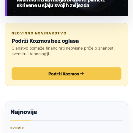
skrivene u sjaju svojih zvijezda
TEHNOLOGIJA
NEOVISNO NOVINARSTVO
Podrži Kozmos bez oglasa
Članstvo pomaže financirati neovisne priče o znanosti,
svemiru i tehnologiji.
Podrži Kozmos
Najnovije
SVEMIR