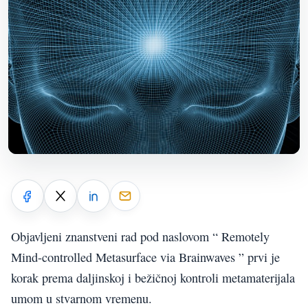
Objavljeni znanstveni rad pod naslovom “ Remotely
Mind-controlled Metasurface via Brainwaves ” prvi je
korak prema daljinskoj i bežičnoj kontroli metamaterijala
umom u stvarnom vremenu.