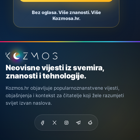
Bez oglasa. Više znanosti. Više
Kozmosa.hr.
Podnožje stranice
Neovisne vijesti iz svemira,
znanosti i tehnologije.
Kozmos.hr objavljuje popularnoznanstvene vijesti,
objašnjenja i kontekst za čitatelje koji žele razumjeti
svijet izvan naslova.