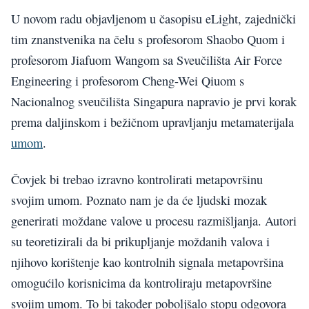
U novom radu objavljenom u časopisu eLight, zajednički
tim znanstvenika na čelu s profesorom Shaobo Quom i
profesorom Jiafuom Wangom sa Sveučilišta Air Force
Engineering i profesorom Cheng-Wei Qiuom s
Nacionalnog sveučilišta Singapura napravio je prvi korak
prema daljinskom i bežičnom upravljanju metamaterijala
umom
.
Čovjek bi trebao izravno kontrolirati metapovršinu
svojim umom. Poznato nam je da će ljudski mozak
generirati moždane valove u procesu razmišljanja. Autori
su teoretizirali da bi prikupljanje moždanih valova i
njihovo korištenje kao kontrolnih signala metapovršina
omogućilo korisnicima da kontroliraju metapovršine
svojim umom. To bi također poboljšalo stopu odgovora