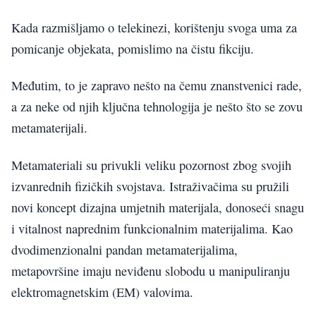
Kada razmišljamo o telekinezi, korištenju svoga uma za
pomicanje objekata, pomislimo na čistu fikciju.
Međutim, to je zapravo nešto na čemu znanstvenici rade,
a za neke od njih ključna tehnologija je nešto što se zovu
metamaterijali.
Metamateriali su privukli veliku pozornost zbog svojih
izvanrednih fizičkih svojstava. Istraživačima su pružili
novi koncept dizajna umjetnih materijala, donoseći snagu
i vitalnost naprednim funkcionalnim materijalima. Kao
dvodimenzionalni pandan metamaterijalima,
metapovršine imaju neviđenu slobodu u manipuliranju
elektromagnetskim (EM) valovima.