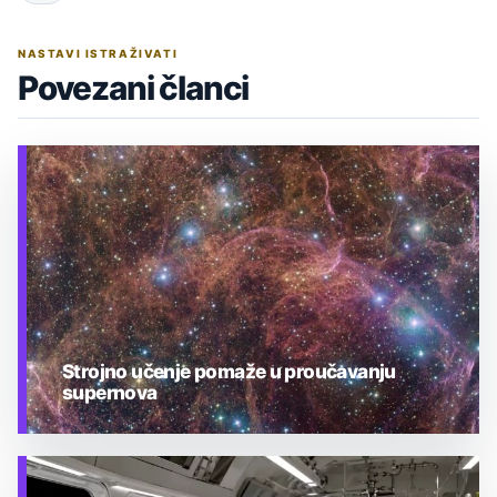
NASTAVI ISTRAŽIVATI
Povezani članci
Strojno učenje pomaže u proučavanju
supernova
TEHNOLOGIJA