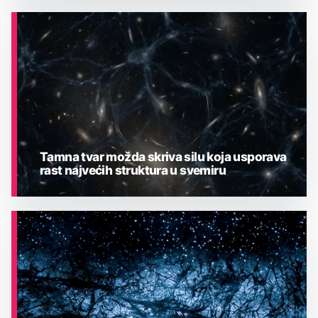
ASTRONOMIJA
Tamna tvar možda skriva silu koja usporava
rast najvećih struktura u svemiru
ASTRONOMIJA