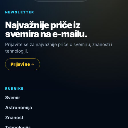
NEWSLETTER
Najvažnije priče iz
svemira na e-mailu.
Prijavite se za najvažnije priče o svemiru, znanosti i
tehnologiji.
Prijavi se
RUBRIKE
Svemir
Astronomija
Znanost
Tehnologija