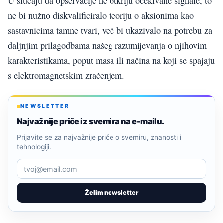
U slučaju da opservacije ne otkriju očekivane signale, to
ne bi nužno diskvalificiralo teoriju o aksionima kao
sastavnicima tamne tvari, već bi ukazivalo na potrebu za
daljnjim prilagodbama našeg razumijevanja o njihovim
karakteristikama, poput masa ili načina na koji se spajaju
s elektromagnetskim zračenjem.
NEWSLETTER
Najvažnije priče iz svemira na e-mailu.
Prijavite se za najvažnije priče o svemiru, znanosti i
tehnologiji.
Želim newsletter