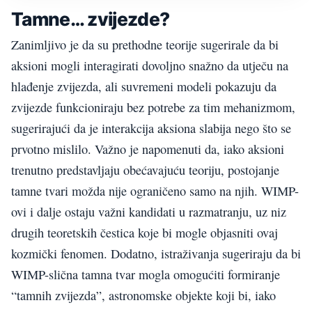
Tamne… zvijezde?
Zanimljivo je da su prethodne teorije sugerirale da bi
aksioni mogli interagirati dovoljno snažno da utječu na
hlađenje zvijezda, ali suvremeni modeli pokazuju da
zvijezde funkcioniraju bez potrebe za tim mehanizmom,
sugerirajući da je interakcija aksiona slabija nego što se
prvotno mislilo. Važno je napomenuti da, iako aksioni
trenutno predstavljaju obećavajuću teoriju, postojanje
tamne tvari možda nije ograničeno samo na njih. WIMP-
ovi i dalje ostaju važni kandidati u razmatranju, uz niz
drugih teoretskih čestica koje bi mogle objasniti ovaj
kozmički fenomen. Dodatno, istraživanja sugeriraju da bi
WIMP-slična tamna tvar mogla omogućiti formiranje
“tamnih zvijezda”, astronomske objekte koji bi, iako