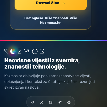
Postani član
Bez oglasa. Više znanosti. Više
Kozmosa.hr.
Podnožje stranice
Neovisne vijesti iz svemira,
znanosti i tehnologije.
Kozmos.hr objavljuje popularnoznanstvene vijesti,
objašnjenja i kontekst za čitatelje koji žele razumjeti
svijet izvan naslova.