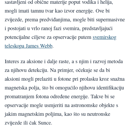
sastavljeni od obične materije poput vodika i helija,
mogli imati tamnu tvar kao izvor energije. Ove bi
zvijezde, prema predviđanjima, mogle biti supermasivne
i postojati u vrlo ranoj fazi svemira, predstavljajući
potencijalne ciljeve za opservacije putem
svemirskog
teleskopa James Webb
.
Interes za aksione i dalje raste, a s njim i razvoj metoda
za njihovu detekciju. Na primjer, očekuje se da bi
aksioni mogli prelaziti u fotone pri prolasku kroz snažna
magnetska polja, što bi omogućilo njihovu identifikaciju
promatranjem fotona određene energije. Takve bi se
opservacije mogle usmjeriti na astronomske objekte s
jakim magnetskim poljima, kao što su neutronske
zvijezde ili čak Sunce.