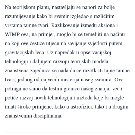
Na teorijskom planu, nastavljaju se napori za bolje
razumijevanje kako bi svemir izgledao s različitim
vrstama tamne tvari. Razlikovanje između aksiona i
WIMP-ova, na primjer, moglo bi se temeljiti na načinu
na koji ove čestice utječu na savijanje svjetlosti putem
gravitacijskih leća. Uz napredak u opservacijskoj
tehnologiji i daljnjem razvoju teorijskih modela,
znanstvena zajednica se nada da će razotkriti tajne tamne
tvari, jednog od najvećih misterija našeg svemira. Ova
potraga ne samo da testira granice našeg znanja, već i
potiče razvoj novih tehnologija i metoda koje bi mogle
imati široke primjene, kako u astrofizici, tako i u drugim
znanstvenim disciplinama.