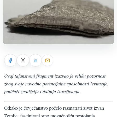
Ovaj tajanstveni fragment izazvao je veliku pozornost
zbog svoje navodne potencijalne sposobnosti levitacije,
potičući znatiželju i daljnja istraživanja.
Otkako je čovječanstvo počelo razmatrati život izvan
Zemlje, fascinirani smo mogućnošću postojanja