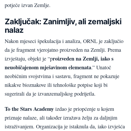
potječe izvan Zemlje.
Zaključak: Zanimljiv, ali zemaljski
nalaz
Nakon mjeseci špekulacija i analiza, ORNL je zaključio
da je fragment vjerojatno proizveden na Zemlji. Prema
roizveden na Zemlji, iako s
izvještaju, objekt je “p
neuobičajenom mješavinom elemenata
.” Unatoč
neobičnim svojstvima i sastavu, fragment ne pokazuje
nikakve bioznakove ili tehnološke potpise koji bi
sugerirali da je izvanzemaljskog podrijetla.
To the Stars Academy
izdao je priopćenje u kojem
priznaje nalaze, ali također izražava želju za daljnjim
istraživanjem. Organizacija je istaknula da, iako izvješća