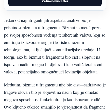
Želim newsletter
Jedan od najintrigantnijih aspekata analize bio je
prisutnost bizmuta u fragmentu. Bizmut je metal poznat
po svojoj sposobnosti vođenja terahercnih valova, koji se
emitiraju iz izvora energije i koriste u raznim
tehnologijama, uključujući komunikacijske uređaje. U
teoriji, ako bi bizmut u fragmentu bio čist i slojevit na
ispravan način, mogao bi djelovati kao vodič terahercnih
valova, potencijalno omogućujući levitaciju objekata.
Međutim, bizmut u fragmentu nije bio čist—sadržavao je
tragove olova i bio je slojevit na način koji je ometao
njegovu sposobnost funkcioniranja kao ispravan vodič.
Ovo ključno otkriće smanjilo je vjerojatnost da fragment