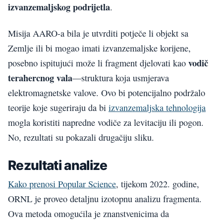
izvanzemaljskog podrijetla
.
Misija AARO-a bila je utvrditi potječe li objekt sa
Zemlje ili bi mogao imati izvanzemaljske korijene,
vodič
posebno ispitujući može li fragment djelovati kao
terahercnog vala
—struktura koja usmjerava
elektromagnetske valove. Ovo bi potencijalno podržalo
teorije koje sugeriraju da bi
izvanzemaljska tehnologija
mogla koristiti napredne vodiče za levitaciju ili pogon.
No, rezultati su pokazali drugačiju sliku.
Rezultati analize
Kako prenosi Popular Science
, tijekom 2022. godine,
ORNL je proveo detaljnu izotopnu analizu fragmenta.
Ova metoda omogućila je znanstvenicima da