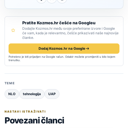
Pratite Kozmos.hr češće na Googleu
Dodajte Kozmos.hr među svoje preferirane izvore i Google
će vam, kada je relevantno, češće prikazivati naše najnovije
članke.
Dodaj Kozmos.hr na Google
Potrebno je biti prijavljen na Google račun. Odabir možete promijeniti u bilo kojem
trenutku.
TEME
NLO
tehnologija
UAP
NASTAVI ISTRAŽIVATI
Povezani članci