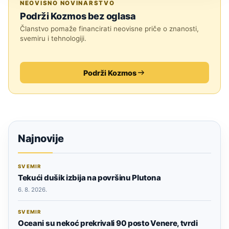
NEOVISNO NOVINARSTVO
Podrži Kozmos bez oglasa
Članstvo pomaže financirati neovisne priče o znanosti,
svemiru i tehnologiji.
Podrži Kozmos
Najnovije
SVEMIR
Tekući dušik izbija na površinu Plutona
6. 8. 2026.
SVEMIR
Oceani su nekoć prekrivali 90 posto Venere, tvrdi