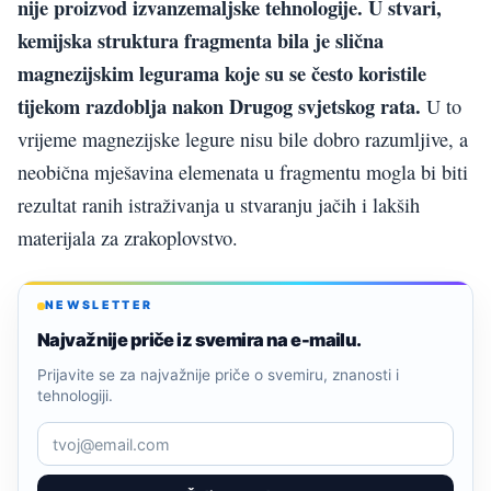
nije proizvod izvanzemaljske tehnologije.
U stvari,
kemijska struktura fragmenta bila je slična
magnezijskim legurama koje su se često koristile
tijekom razdoblja nakon Drugog svjetskog rata.
U to
vrijeme magnezijske legure nisu bile dobro razumljive, a
neobična mješavina elemenata u fragmentu mogla bi biti
rezultat ranih istraživanja u stvaranju jačih i lakših
materijala za zrakoplovstvo.
NEWSLETTER
Najvažnije priče iz svemira na e-mailu.
Prijavite se za najvažnije priče o svemiru, znanosti i
tehnologiji.