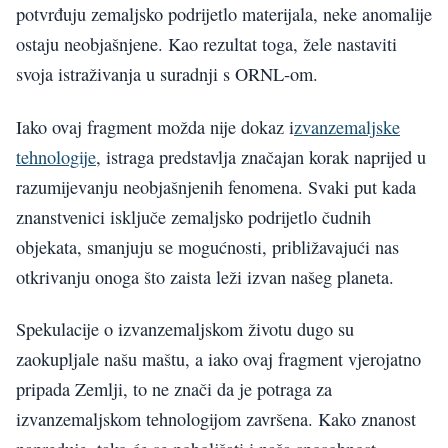
potvrđuju zemaljsko podrijetlo materijala, neke anomalije
ostaju neobjašnjene. Kao rezultat toga, žele nastaviti
svoja istraživanja u suradnji s ORNL-om.
Iako ovaj fragment možda nije dokaz i
zvanzemaljske
tehnologije
, istraga predstavlja značajan korak naprijed u
razumijevanju neobjašnjenih fenomena. Svaki put kada
znanstvenici isključe zemaljsko podrijetlo čudnih
objekata, smanjuju se mogućnosti, približavajući nas
otkrivanju onoga što zaista leži izvan našeg planeta.
Spekulacije o izvanzemaljskom životu dugo su
zaokupljale našu maštu, a iako ovaj fragment vjerojatno
pripada Zemlji, to ne znači da je potraga za
izvanzemaljskom tehnologijom završena. Kako znanost