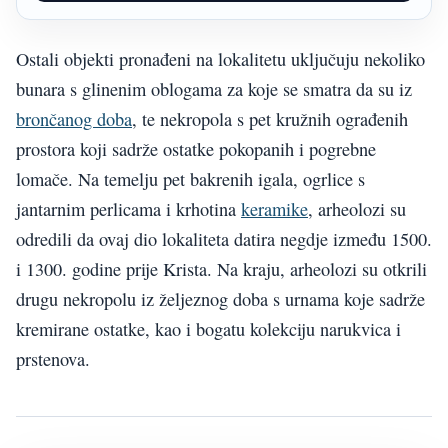
Ostali objekti pronađeni na lokalitetu uključuju nekoliko
bunara s glinenim oblogama za koje se smatra da su iz
brončanog doba
, te nekropola s pet kružnih ograđenih
prostora koji sadrže ostatke pokopanih i pogrebne
lomače. Na temelju pet bakrenih igala, ogrlice s
jantarnim perlicama i krhotina
keramike
, arheolozi su
odredili da ovaj dio lokaliteta datira negdje između 1500.
i 1300. godine prije Krista. Na kraju, arheolozi su otkrili
drugu nekropolu iz željeznog doba s urnama koje sadrže
kremirane ostatke, kao i bogatu kolekciju narukvica i
prstenova.