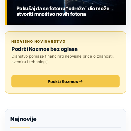
Pokušaj da se fotonu “odreže” dio može
stvoriti mnoštvo novih fotona
ZNANOST
NEOVISNO NOVINARSTVO
Podrži Kozmos bez oglasa
Članstvo pomaže financirati neovisne priče o znanosti,
svemiru i tehnologiji.
Podrži Kozmos
Najnovije