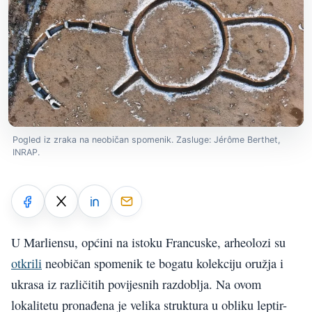
Pogled iz zraka na neobičan spomenik. Zasluge: Jérôme Berthet,
INRAP.
U Marliensu, općini na istoku Francuske, arheolozi su
otkrili
neobičan spomenik te bogatu kolekciju oružja i
ukrasa iz različitih povijesnih razdoblja. Na ovom
lokalitetu pronađena je velika struktura u obliku leptir-