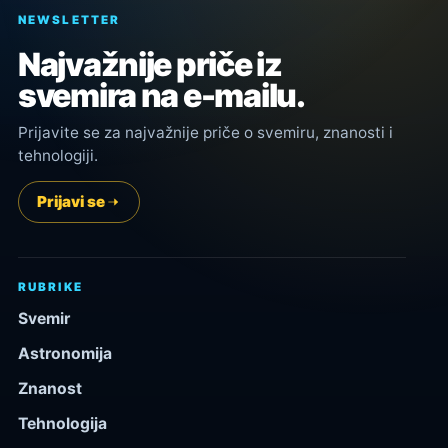
NEWSLETTER
Najvažnije priče iz
svemira na e-mailu.
Prijavite se za najvažnije priče o svemiru, znanosti i
tehnologiji.
Prijavi se
RUBRIKE
Svemir
Astronomija
Znanost
Tehnologija