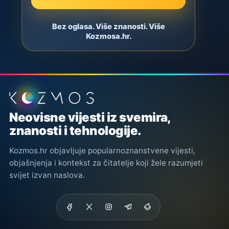
Bez oglasa. Više znanosti. Više
Kozmosa.hr.
Podnožje stranice
Neovisne vijesti iz svemira,
znanosti i tehnologije.
Kozmos.hr objavljuje popularnoznanstvene vijesti,
objašnjenja i kontekst za čitatelje koji žele razumjeti
svijet izvan naslova.