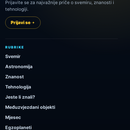
Prijavite se za najvažnije priče o svemiru, znanosti i
tehnologiji.
Prijavi se
RUBRIKE
Svemir
Astronomija
Znanost
Tehnologija
Jeste li znali?
Međuzvjezdani objekti
Mjesec
Egzoplaneti