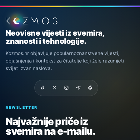
Podnožje stranice
Neovisne vijesti iz svemira,
znanosti i tehnologije.
Kozmos.hr objavljuje popularnoznanstvene vijesti,
objašnjenja i kontekst za čitatelje koji žele razumjeti
svijet izvan naslova.
NEWSLETTER
Najvažnije priče iz
svemira na e-mailu.