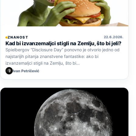
22. 6. 2026.
ZNANOST
Kad bi izvanzemaljci stigli na Zemlju, što bi jeli?
Spielbergov “Disclosure Day” ponovno je otvorio jedno od
najstarijih pitanja znanstvene fantastike: ako bi
izvanzemaljci stigli na Zemlju, što bi…
Ivan Petričević