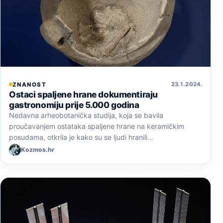
23. 1. 2024.
ZNANOST
Ostaci spaljene hrane dokumentiraju
gastronomiju prije 5.000 godina
Nedavna arheobotanička studija, koja se bavila
proučavanjem ostataka spaljene hrane na keramičkim
posudama, otkrila je kako su se ljudi hranili…
Kozmos.hr