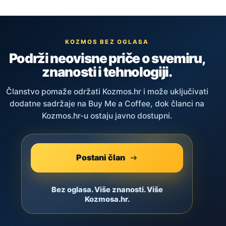
KOZMOS BEZ OGLASA
Podrži neovisne priče o svemiru,
znanosti i tehnologiji.
Članstvo pomaže održati Kozmos.hr i može uključivati
dodatne sadržaje na Buy Me a Coffee, dok članci na
Kozmos.hr-u ostaju javno dostupni.
Postani član
Bez oglasa. Više znanosti. Više
Kozmosa.hr.