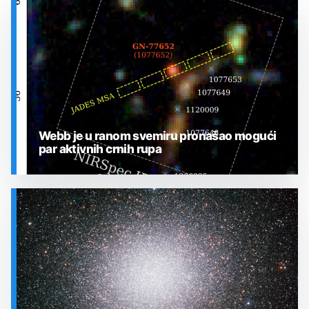
Webb je u ranom svemiru pronašao mogući
par aktivnih crnih rupa
SVEMIR