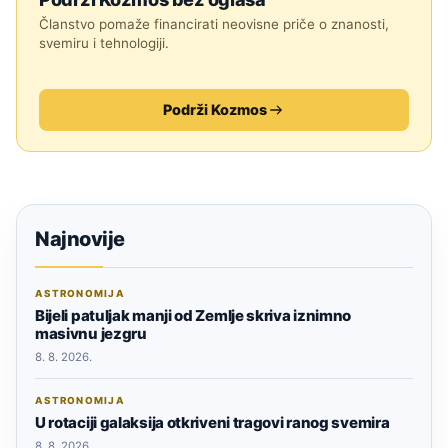
Članstvo pomaže financirati neovisne priče o znanosti,
svemiru i tehnologiji.
Podrži Kozmos
Najnovije
ASTRONOMIJA
Bijeli patuljak manji od Zemlje skriva iznimno
masivnu jezgru
8. 8. 2026.
ASTRONOMIJA
U rotaciji galaksija otkriveni tragovi ranog svemira
8. 8. 2026.