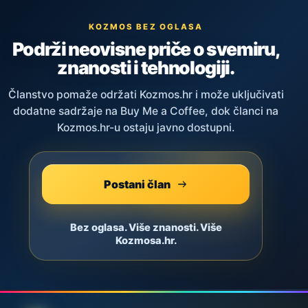
KOZMOS BEZ OGLASA
Podrži neovisne priče o svemiru,
znanosti i tehnologiji.
Članstvo pomaže održati Kozmos.hr i može uključivati
dodatne sadržaje na Buy Me a Coffee, dok članci na
Kozmos.hr-u ostaju javno dostupni.
Postani član
Bez oglasa. Više znanosti. Više
Kozmosa.hr.