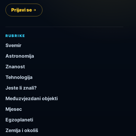
Prijavi se
RUBRIKE
Svemir
Astronomija
Znanost
Tehnologija
Jeste li znali?
Međuzvjezdani objekti
Mjesec
Egzoplaneti
Zemlja i okoliš