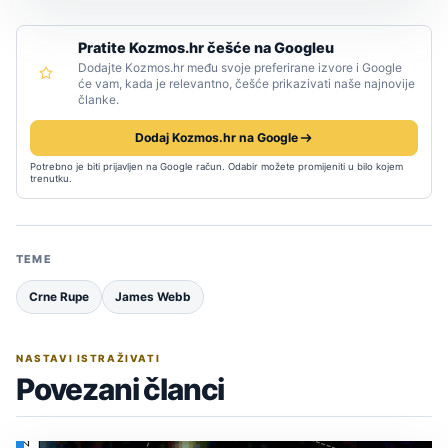
Pratite Kozmos.hr češće na Googleu
Dodajte Kozmos.hr među svoje preferirane izvore i Google
će vam, kada je relevantno, češće prikazivati naše najnovije
članke.
Dodaj Kozmos.hr na Google
Potrebno je biti prijavljen na Google račun. Odabir možete promijeniti u bilo kojem
trenutku.
TEME
Crne Rupe
James Webb
NASTAVI ISTRAŽIVATI
Povezani članci