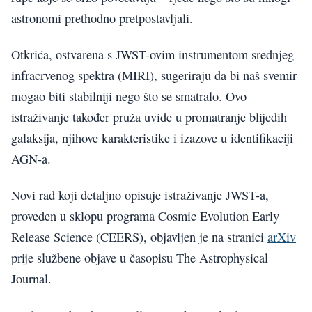
astronomi prethodno pretpostavljali.
Otkrića, ostvarena s JWST-ovim instrumentom srednjeg
infracrvenog spektra (MIRI), sugeriraju da bi naš svemir
mogao biti stabilniji nego što se smatralo. Ovo
istraživanje također pruža uvide u promatranje blijedih
galaksija, njihove karakteristike i izazove u identifikaciji
AGN-a.
Novi rad koji detaljno opisuje istraživanje JWST-a,
proveden u sklopu programa Cosmic Evolution Early
Release Science (CEERS), objavljen je na stranici
arXiv
prije službene objave u časopisu The Astrophysical
Journal.