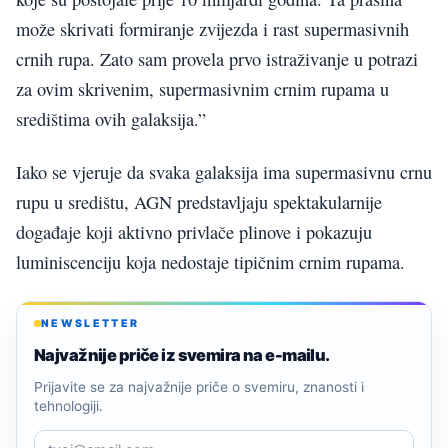
može skrivati formiranje zvijezda i rast supermasivnih
crnih rupa. Zato sam provela prvo istraživanje u potrazi
za ovim skrivenim, supermasivnim crnim rupama u
središtima ovih galaksija.”
Iako se vjeruje da svaka galaksija ima supermasivnu crnu
rupu u središtu, AGN predstavljaju spektakularnije
događaje koji aktivno privlače plinove i pokazuju
luminiscenciju koja nedostaje tipičnim crnim rupama.
NEWSLETTER
Najvažnije priče iz svemira na e-mailu.
Prijavite se za najvažnije priče o svemiru, znanosti i
tehnologiji.