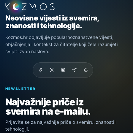
Podnožje stranice
Neovisne vijesti iz svemira,
znanosti i tehnologije.
Kozmos.hr objavljuje popularnoznanstvene vijesti,
objašnjenja i kontekst za čitatelje koji žele razumjeti
svijet izvan naslova.
NEWSLETTER
Najvažnije priče iz
svemira na e-mailu.
Prijavite se za najvažnije priče o svemiru, znanosti i
tehnologiji.