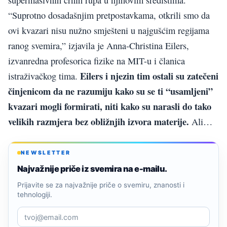
“Suprotno dosadašnjim pretpostavkama, otkrili smo da
ovi kvazari nisu nužno smješteni u najgušćim regijama
ranog svemira,” izjavila je Anna-Christina Eilers,
izvanredna profesorica fizike na MIT-u i članica
Eilers i njezin tim ostali su zatečeni
istraživačkog tima.
činjenicom da ne razumiju kako su se ti “usamljeni”
kvazari mogli formirati, niti kako su narasli do tako
velikih razmjera bez obližnjih izvora materije.
Ali…
NEWSLETTER
Najvažnije priče iz svemira na e-mailu.
Prijavite se za najvažnije priče o svemiru, znanosti i
tehnologiji.