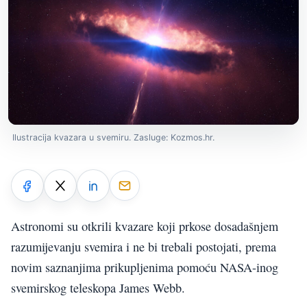
Ilustracija kvazara u svemiru. Zasluge: Kozmos.hr.
Astronomi su otkrili kvazare koji prkose dosadašnjem
razumijevanju svemira i ne bi trebali postojati, prema
novim saznanjima prikupljenima pomoću NASA-inog
svemirskog teleskopa James Webb.