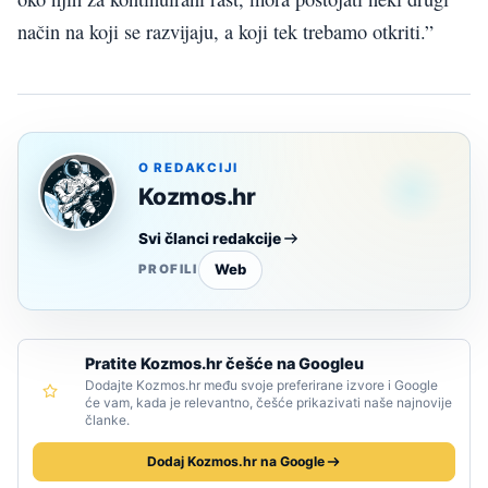
način na koji se razvijaju, a koji tek trebamo otkriti.”
O REDAKCIJI
Kozmos.hr
Svi članci redakcije
Web
PROFILI
Pratite Kozmos.hr češće na Googleu
Dodajte Kozmos.hr među svoje preferirane izvore i Google
će vam, kada je relevantno, češće prikazivati naše najnovije
članke.
Dodaj Kozmos.hr na Google