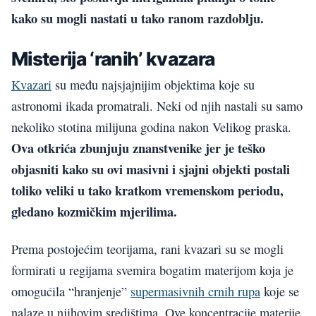
kako su mogli nastati u tako ranom razdoblju.
Misterija ‘ranih’ kvazara
Kvazari
su među najsjajnijim objektima koje su
astronomi ikada promatrali. Neki od njih nastali su samo
nekoliko stotina milijuna godina nakon Velikog praska.
Ova otkrića zbunjuju znanstvenike jer je teško
objasniti kako su ovi masivni i sjajni objekti postali
toliko veliki u tako kratkom vremenskom periodu,
gledano kozmičkim mjerilima.
Prema postojećim teorijama, rani kvazari su se mogli
formirati u regijama svemira bogatim materijom koja je
omogućila “hranjenje”
supermasivnih crnih rupa
koje se
nalaze u njihovim središtima. Ove koncentracije materije