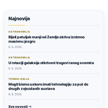
Najnovije
ASTRONOMIJA
Bijeli patuljak manji od Zemlje skriva iznimno
masivnu jezgru
8. 8. 2026.
ASTRONOMIJA
U rotaciji galaksija otkriveni tragovi ranog svemira
8. 8. 2026.
TEHNOLOGIJA
Mogli bismo uskoro imati tehnologiju za put do
drugih zvjezdanih sustava
8. 8. 2026.
Sve novosti