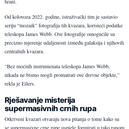
hrani.
Od kolovoza 2022. godine, istraživački tim je sastavio
seriju “mozaik” fotografija tih kvazara, koristeći podatke
teleskopa James Webb. Ove fotografije omogućile su
precizno mjerenje udaljenosti između galaksija i njihovih
centralnih kvazara.
“Bez moćnih instrumenata teleskopa James Webb,
nikada ne bismo mogli promatrati ove drevne objekte,”
rekla je Eilers.
Rješavanje misterija
supermasivnih crnih rupa
Otkriveni kvazari otvaraju nova pitanja o tome kako su
se supermasivne crne rupe uspjele formirati u tako ranom