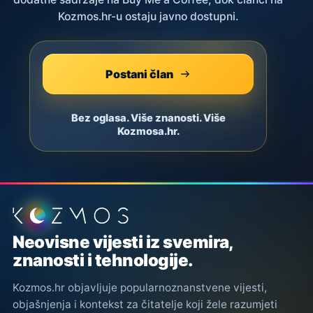
Kozmos.hr-u ostaju javno dostupni.
Postani član
Bez oglasa. Više znanosti. Više
Kozmosa.hr.
Podnožje stranice
Neovisne vijesti iz svemira,
znanosti i tehnologije.
Kozmos.hr objavljuje popularnoznanstvene vijesti,
objašnjenja i kontekst za čitatelje koji žele razumjeti