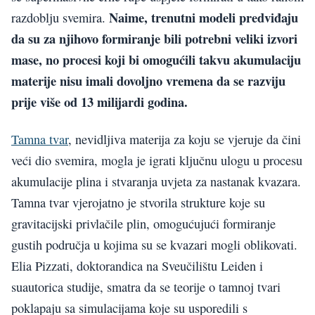
Naime, trenutni modeli predviđaju
razdoblju svemira.
da su za njihovo formiranje bili potrebni veliki izvori
mase, no procesi koji bi omogućili takvu akumulaciju
materije nisu imali dovoljno vremena da se razviju
prije više od 13 milijardi godina.
Tamna tvar
, nevidljiva materija za koju se vjeruje da čini
veći dio svemira, mogla je igrati ključnu ulogu u procesu
akumulacije plina i stvaranja uvjeta za nastanak kvazara.
Tamna tvar vjerojatno je stvorila strukture koje su
gravitacijski privlačile plin, omogućujući formiranje
gustih područja u kojima su se kvazari mogli oblikovati.
Elia Pizzati, doktorandica na Sveučilištu Leiden i
suautorica studije, smatra da se teorije o tamnoj tvari
poklapaju sa simulacijama koje su usporedili s