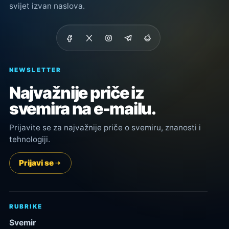
svijet izvan naslova.
NEWSLETTER
Najvažnije priče iz
svemira na e-mailu.
Prijavite se za najvažnije priče o svemiru, znanosti i
tehnologiji.
Prijavi se
RUBRIKE
Svemir