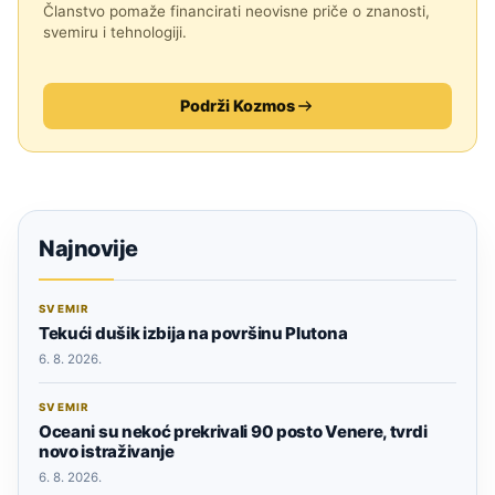
Članstvo pomaže financirati neovisne priče o znanosti,
svemiru i tehnologiji.
Podrži Kozmos
Najnovije
SVEMIR
Tekući dušik izbija na površinu Plutona
6. 8. 2026.
SVEMIR
Oceani su nekoć prekrivali 90 posto Venere, tvrdi
novo istraživanje
6. 8. 2026.