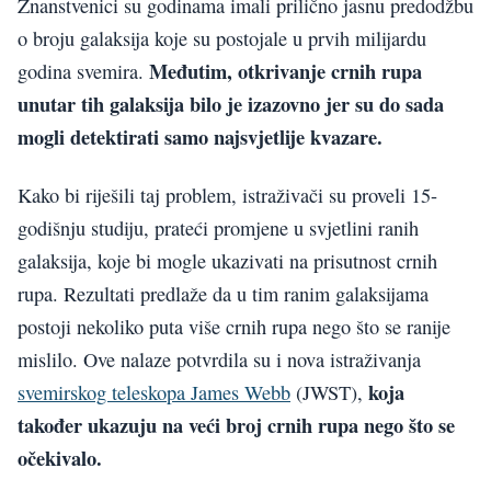
Znanstvenici su godinama imali prilično jasnu predodžbu
o broju galaksija koje su postojale u prvih milijardu
Međutim, otkrivanje crnih rupa
godina svemira.
unutar tih galaksija bilo je izazovno jer su do sada
mogli detektirati samo najsvjetlije kvazare.
Kako bi riješili taj problem, istraživači su proveli 15-
godišnju studiju, prateći promjene u svjetlini ranih
galaksija, koje bi mogle ukazivati na prisutnost crnih
rupa. Rezultati predlaže da u tim ranim galaksijama
postoji nekoliko puta više crnih rupa nego što se ranije
mislilo. Ove nalaze potvrdila su i nova istraživanja
koja
svemirskog teleskopa James Webb
(JWST),
također ukazuju na veći broj crnih rupa nego što se
očekivalo.