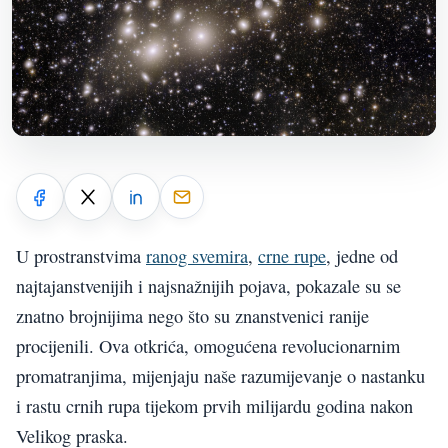
U prostranstvima
ranog svemira
,
crne rupe
, jedne od
najtajanstvenijih i najsnažnijih pojava, pokazale su se
znatno brojnijima nego što su znanstvenici ranije
procijenili. Ova otkrića, omogućena revolucionarnim
promatranjima, mijenjaju naše razumijevanje o nastanku
i rastu crnih rupa tijekom prvih milijardu godina nakon
Velikog praska.