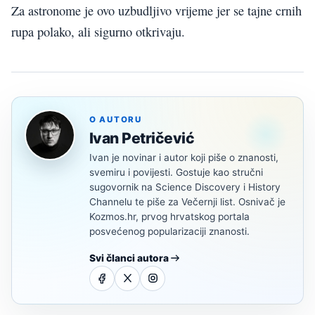
Za astronome je ovo uzbudljivo vrijeme jer se tajne crnih
rupa polako, ali sigurno otkrivaju.
O AUTORU
Ivan Petričević
Ivan je novinar i autor koji piše o znanosti,
svemiru i povijesti. Gostuje kao stručni
sugovornik na Science Discovery i History
Channelu te piše za Večernji list. Osnivač je
Kozmos.hr, prvog hrvatskog portala
posvećenog popularizaciji znanosti.
Svi članci autora