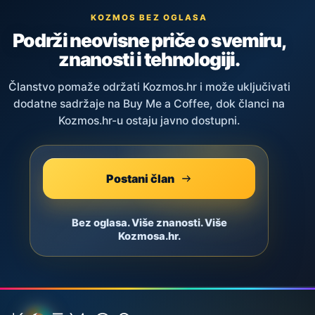
KOZMOS BEZ OGLASA
Podrži neovisne priče o svemiru,
znanosti i tehnologiji.
Članstvo pomaže održati Kozmos.hr i može uključivati
dodatne sadržaje na Buy Me a Coffee, dok članci na
Kozmos.hr-u ostaju javno dostupni.
Postani član
Bez oglasa. Više znanosti. Više
Kozmosa.hr.