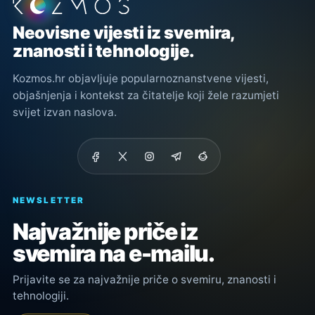
Podnožje stranice
Neovisne vijesti iz svemira,
znanosti i tehnologije.
Kozmos.hr objavljuje popularnoznanstvene vijesti,
objašnjenja i kontekst za čitatelje koji žele razumjeti
svijet izvan naslova.
NEWSLETTER
Najvažnije priče iz
svemira na e-mailu.
Prijavite se za najvažnije priče o svemiru, znanosti i
tehnologiji.