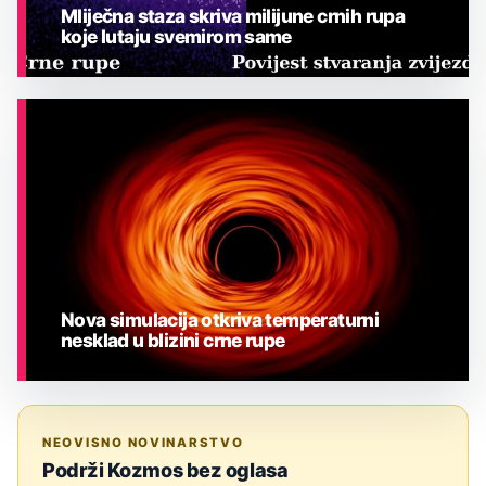
Mliječna staza skriva milijune crnih rupa
koje lutaju svemirom same
ASTRONOMIJA
Nova simulacija otkriva temperaturni
nesklad u blizini crne rupe
ASTRONOMIJA
NEOVISNO NOVINARSTVO
Podrži Kozmos bez oglasa