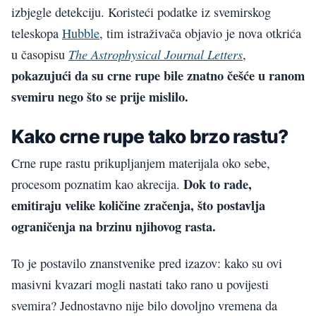
izbjegle detekciju. Koristeći podatke iz svemirskog
teleskopa
Hubble
, tim istraživača objavio je nova otkrića
The Astrophysical Journal Letters
u časopisu
,
pokazujući da su crne rupe bile znatno češće u ranom
svemiru nego što se prije mislilo.
Kako crne rupe tako brzo rastu?
Crne rupe rastu prikupljanjem materijala oko sebe,
Dok to rade,
procesom poznatim kao akrecija.
emitiraju velike količine zračenja, što postavlja
ograničenja na brzinu njihovog rasta.
To je postavilo znanstvenike pred izazov: kako su ovi
masivni kvazari mogli nastati tako rano u povijesti
svemira? Jednostavno nije bilo dovoljno vremena da