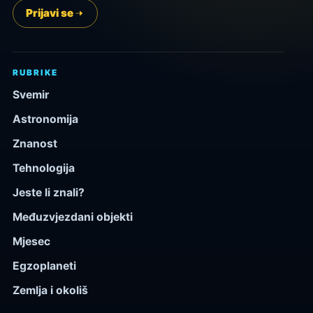
Prijavi se
RUBRIKE
Svemir
Astronomija
Znanost
Tehnologija
Jeste li znali?
Međuzvjezdani objekti
Mjesec
Egzoplaneti
Zemlja i okoliš