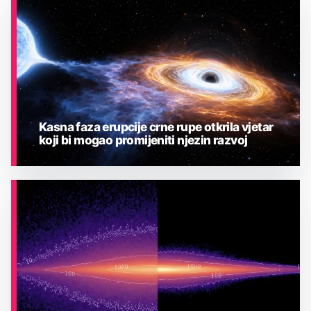
Kasna faza erupcije crne rupe otkrila vjetar
koji bi mogao promijeniti njezin razvoj
ASTRONOMIJA