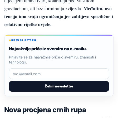
utjecajem tamne tvari, kolabiraju pod vlastitom
Međutim, ova
gravitacijom, ali bez formiranja zvijezda.
teorija ima svoja ograničenja jer zahtijeva specifične i
relativno rijetke uvjete.
NEWSLETTER
Najvažnije priče iz svemira na e-mailu.
Prijavite se za najvažnije priče o svemiru, znanosti i
tehnologiji.
Želim newsletter
Nova procjena crnih rupa