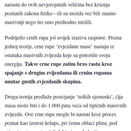
narastu do ovih nevjerojatnih veličina bez kršenja
poznatih zakona fizike—ili su možda već bili znatno
masivniji nego što smo prethodno mislili.
Podrijetlo crnih rupa još uvijek izaziva rasprave. Prema
jednoj teoriji, crne rupe ‘zvjezdane mase’ nastaju iz
ostataka masivnih zvijezda koje su potrošile svoju
Takve crne rupe zatim brzo rastu kroz
energiju.
spajanje s drugim zvijezdama ili crnim rupama
unutar gustih zvjezdanih skupina.
Druga teorija predlaže postojanje ‘teških sjemenki’, čija
masa može biti i do 1.000 puta veća od tipičnih masivnih
zvijezda. Ove crne rupe mogle bi nastati kroz proces
poznat kao izravni kolaps, pri čemu oblaci plina, pod