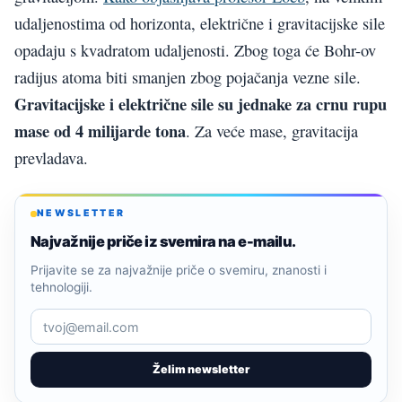
udaljenostima od horizonta, električne i gravitacijske sile
opadaju s kvadratom udaljenosti. Zbog toga će Bohr-ov
radijus atoma biti smanjen zbog pojačanja vezne sile.
Gravitacijske i električne sile su jednake za crnu rupu
mase od 4 milijarde tona
. Za veće mase, gravitacija
prevladava.
NEWSLETTER
Najvažnije priče iz svemira na e-mailu.
Prijavite se za najvažnije priče o svemiru, znanosti i
tehnologiji.
Želim newsletter