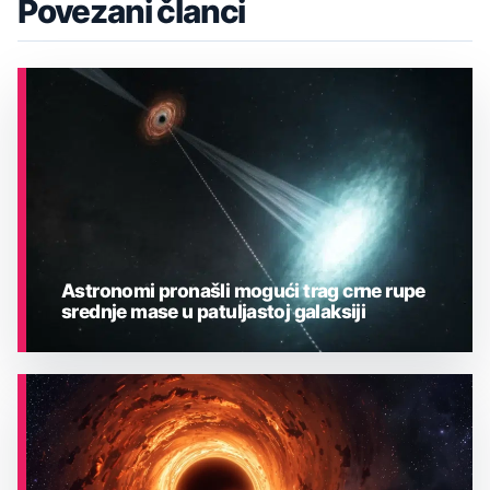
Povezani članci
Astronomi pronašli mogući trag crne rupe
srednje mase u patuljastoj galaksiji
ASTRONOMIJA