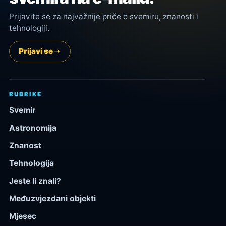
Prijavite se za najvažnije priče o svemiru, znanosti i
tehnologiji.
Prijavi se
RUBRIKE
Svemir
Astronomija
Znanost
Tehnologija
Jeste li znali?
Međuzvjezdani objekti
Mjesec