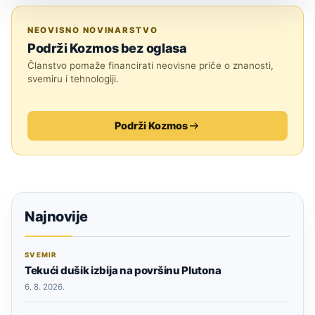
ASTRONOMIJA
NEOVISNO NOVINARSTVO
Podrži Kozmos bez oglasa
Članstvo pomaže financirati neovisne priče o znanosti,
svemiru i tehnologiji.
Podrži Kozmos
Najnovije
SVEMIR
Tekući dušik izbija na površinu Plutona
6. 8. 2026.