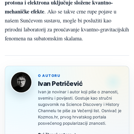
protona i elektrona uključuje složene kvantno-
mehaničke efekte
. Ako se takve crne rupe pojave u
našem Sunčevom sustavu, mogle bi poslužiti kao
prirodni laboratorij za proučavanje kvantno-gravitacijskih
fenomena na subatomskim skalama.
O AUTORU
Ivan Petričević
Ivan je novinar i autor koji piše o znanosti,
svemiru i povijesti. Gostuje kao stručni
sugovornik na Science Discovery i History
Channelu te piše za Večernji list. Osnivač je
Kozmos.hr, prvog hrvatskog portala
posvećenog popularizaciji znanosti.