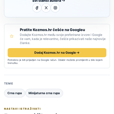
Svi članci autora
Pratite Kozmos.hr češće na Googleu
Dodajte Kozmos.hr među svoje preferirane izvore i Google
će vam, kada je relevantno, češće prikazivati naše najnovije
članke.
Dodaj Kozmos.hr na Google
Potrebno je biti prijavljen na Google račun. Odabir možete promijeniti u bilo kojem
trenutku.
TEME
Crna rupa
Minijaturna crna rupa
NASTAVI ISTRAŽIVATI