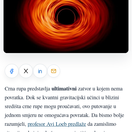
ultimativni
Crna rupa predstavlja
zatvor u kojem nema
povratka. Dok se kvantni gravitacijski učinci u blizini
središta crne rupe mogu proučavati, ovo putovanje u
jednom smjeru ne omogućava povratak. Da bismo bolje
razumjeli,
profesor Avi Loeb predlaže
da zamislimo