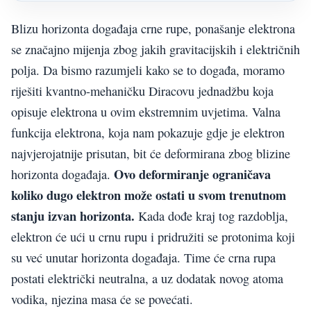
Blizu horizonta događaja crne rupe, ponašanje elektrona
se značajno mijenja zbog jakih gravitacijskih i električnih
polja. Da bismo razumjeli kako se to događa, moramo
riješiti kvantno-mehaničku Diracovu jednadžbu koja
opisuje elektrona u ovim ekstremnim uvjetima. Valna
funkcija elektrona, koja nam pokazuje gdje je elektron
najvjerojatnije prisutan, bit će deformirana zbog blizine
Ovo deformiranje ograničava
horizonta događaja.
koliko dugo elektron može ostati u svom trenutnom
stanju izvan horizonta.
Kada dođe kraj tog razdoblja,
elektron će ući u crnu rupu i pridružiti se protonima koji
su već unutar horizonta događaja. Time će crna rupa
postati električki neutralna, a uz dodatak novog atoma
vodika, njezina masa će se povećati.