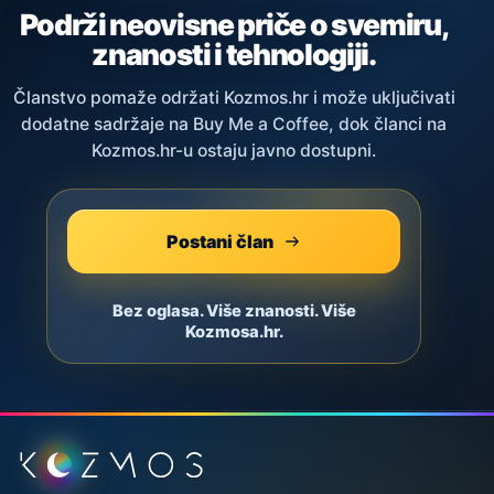
Podrži neovisne priče o svemiru,
znanosti i tehnologiji.
Članstvo pomaže održati Kozmos.hr i može uključivati
dodatne sadržaje na Buy Me a Coffee, dok članci na
Kozmos.hr-u ostaju javno dostupni.
Postani član
Bez oglasa. Više znanosti. Više
Kozmosa.hr.
Podnožje stranice