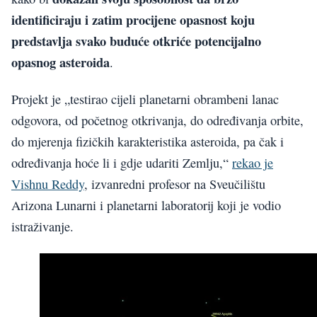
identificiraju i zatim procijene opasnost koju
predstavlja svako buduće otkriće potencijalno
opasnog asteroida
.
Projekt je „testirao cijeli planetarni obrambeni lanac
odgovora, od početnog otkrivanja, do određivanja orbite,
do mjerenja fizičkih karakteristika asteroida, pa čak i
određivanja hoće li i gdje udariti Zemlju,“
rekao je
Vishnu Reddy
, izvanredni profesor na Sveučilištu
Arizona Lunarni i planetarni laboratorij koji je vodio
istraživanje.