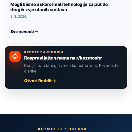
Mogli bismo uskoro imati tehnologiju za put do
drugih zvjezdanih sustava
8. 8. 2026.
Sve novosti
REDDIT ZAJEDNICA
Raspravljajte s nama na r/kozmoshr
Podijelite pitanja, izvore i komentare uz Kozmos.hr
članke.
Otvori Reddit
KOZMOS BEZ OGLASA