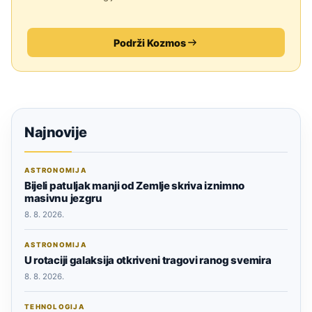
Podrži Kozmos
Najnovije
ASTRONOMIJA
Bijeli patuljak manji od Zemlje skriva iznimno
masivnu jezgru
8. 8. 2026.
ASTRONOMIJA
U rotaciji galaksija otkriveni tragovi ranog svemira
8. 8. 2026.
TEHNOLOGIJA