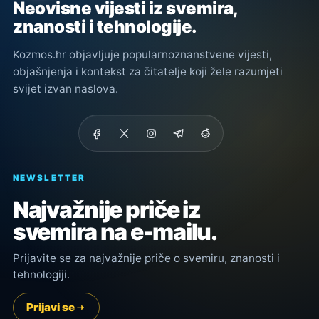
Neovisne vijesti iz svemira,
znanosti i tehnologije.
Kozmos.hr objavljuje popularnoznanstvene vijesti,
objašnjenja i kontekst za čitatelje koji žele razumjeti
svijet izvan naslova.
NEWSLETTER
Najvažnije priče iz
svemira na e-mailu.
Prijavite se za najvažnije priče o svemiru, znanosti i
tehnologiji.
Prijavi se