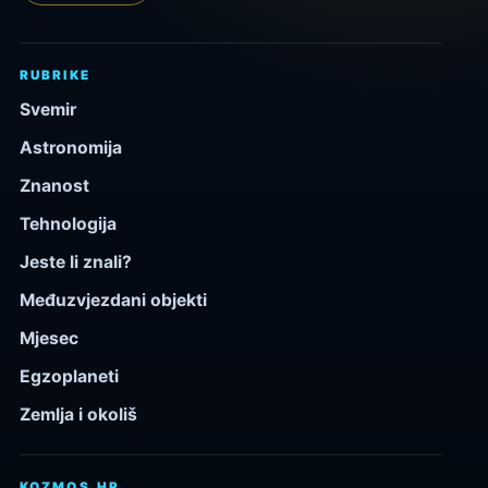
RUBRIKE
Svemir
Astronomija
Znanost
Tehnologija
Jeste li znali?
Međuzvjezdani objekti
Mjesec
Egzoplaneti
Zemlja i okoliš
KOZMOS.HR