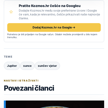
Pratite Kozmos.hr češće na Googleu
Dodajte Kozmos.hr među svoje preferirane izvore i Google
će vam, kada je relevantno, češće prikazivati naše najnovije
članke.
Dodaj Kozmos.hr na Google
Potrebno je biti prijavljen na Google račun. Odabir možete promijeniti u bilo kojem
trenutku.
TEME
Jupiter
sunce
sunčev vjetar
NASTAVI ISTRAŽIVATI
Povezani članci