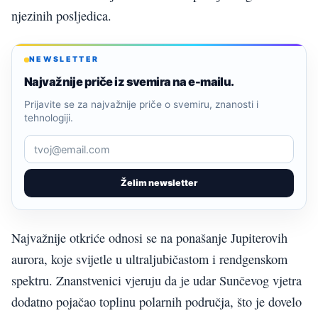
njezinih posljedica.
NEWSLETTER
Najvažnije priče iz svemira na e-mailu.
Prijavite se za najvažnije priče o svemiru, znanosti i
tehnologiji.
Želim newsletter
Najvažnije otkriće odnosi se na ponašanje Jupiterovih
aurora, koje svijetle u ultraljubičastom i rendgenskom
spektru. Znanstvenici vjeruju da je udar Sunčevog vjetra
dodatno pojačao toplinu polarnih područja, što je dovelo