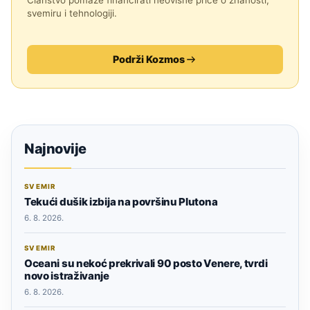
svemiru i tehnologiji.
Podrži Kozmos
Najnovije
SVEMIR
Tekući dušik izbija na površinu Plutona
6. 8. 2026.
SVEMIR
Oceani su nekoć prekrivali 90 posto Venere, tvrdi
novo istraživanje
6. 8. 2026.