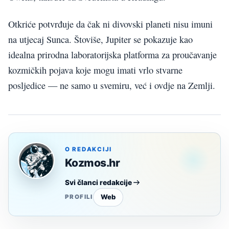
Otkriće potvrđuje da čak ni divovski planeti nisu imuni
na utjecaj Sunca. Štoviše, Jupiter se pokazuje kao
idealna prirodna laboratorijska platforma za proučavanje
kozmičkih pojava koje mogu imati vrlo stvarne
posljedice — ne samo u svemiru, već i ovdje na Zemlji.
O REDAKCIJI
Kozmos.hr
Svi članci redakcije
Web
PROFILI