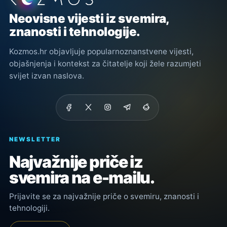
Neovisne vijesti iz svemira,
znanosti i tehnologije.
Kozmos.hr objavljuje popularnoznanstvene vijesti,
objašnjenja i kontekst za čitatelje koji žele razumjeti
svijet izvan naslova.
NEWSLETTER
Najvažnije priče iz
svemira na e-mailu.
Prijavite se za najvažnije priče o svemiru, znanosti i
tehnologiji.