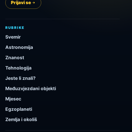
Prijavi se
RUBRIKE
Svemir
Astronomija
Znanost
Tehnologija
Jeste li znali?
Međuzvjezdani objekti
Mjesec
Egzoplaneti
Zemlja i okoliš