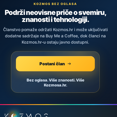
KOZMOS BEZ OGLASA
Podrži neovisne priče o svemiru,
znanosti i tehnologiji.
Članstvo pomaže održati Kozmos.hr i može uključivati
dodatne sadržaje na Buy Me a Coffee, dok članci na
Kozmos.hr-u ostaju javno dostupni.
Postani član
Bez oglasa. Više znanosti. Više
Kozmosa.hr.
Podnožje stranice