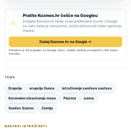
Pratite Kozmos.hr češće na Googleu
Dodajte Kozmos.hr među svoje preferirane izvore i Google
će vam, kada je relevantno, češće prikazivati naše najnovije
članke.
Dodaj Kozmos.hr na Google
Potrebno je biti prijavljen na Google račun. Odabir možete promijeniti u bilo kojem
trenutku.
TEME
Erupcija
erupcija Sunca
istraživanje sunčeva sustava
Koronalno izbacivanje mase
Plazma
sunce
Sunčev Sustav
Zemlja
NASTAVI ISTRAŽIVATI