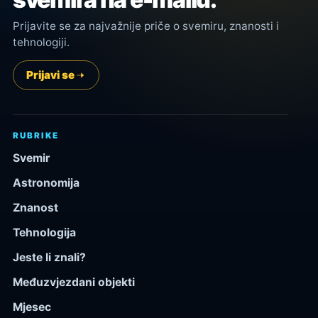
Prijavite se za najvažnije priče o svemiru, znanosti i
tehnologiji.
Prijavi se
RUBRIKE
Svemir
Astronomija
Znanost
Tehnologija
Jeste li znali?
Međuzvjezdani objekti
Mjesec