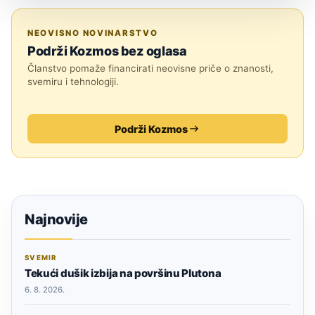
SVEMIR
NEOVISNO NOVINARSTVO
Podrži Kozmos bez oglasa
Članstvo pomaže financirati neovisne priče o znanosti,
svemiru i tehnologiji.
Podrži Kozmos
Najnovije
SVEMIR
Tekući dušik izbija na površinu Plutona
6. 8. 2026.