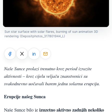
Sun star surface with solar flares, burning of sun animation 3D
rendering (Depositphotos_317801944_L)
Naše Sunce prolazi trenutno kroz period izrazite
aktivnosti – kroz cijelu veljaču znanstvenici su
svakodnevno uočavali barem jednu solarnu erupciju.
Erupcije našeg Sunca
izuzetno aktivno zadnjih nekoliko
Naše Sunce bilo je