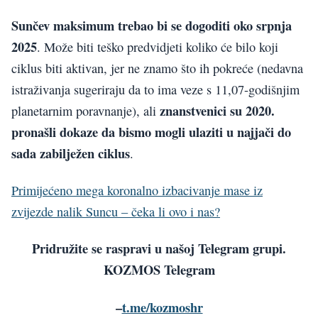
Sunčev maksimum trebao bi se dogoditi oko srpnja
2025
. Može biti teško predvidjeti koliko će bilo koji
ciklus biti aktivan, jer ne znamo što ih pokreće (nedavna
istraživanja sugeriraju da to ima veze s 11,07-godišnjim
znanstvenici su 2020.
planetarnim poravnanje), ali
pronašli dokaze da bismo mogli ulaziti u najjači do
sada zabilježen ciklus
.
Primijećeno mega koronalno izbacivanje mase iz
zvijezde nalik Suncu – čeka li ovo i nas?
Pridružite se raspravi u našoj Telegram grupi.
KOZMOS Telegram
–
t.me/kozmoshr