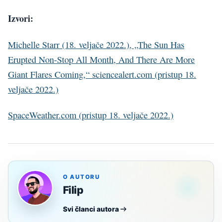
Izvori:
Michelle Starr (18. veljače 2022.), „The Sun Has
Erupted Non-Stop All Month, And There Are More
Giant Flares Coming,“ sciencealert.com (pristup 18.
veljače 2022.)
SpaceWeather.com (pristup 18. veljače 2022.)
O AUTORU
Filip
Svi članci autora