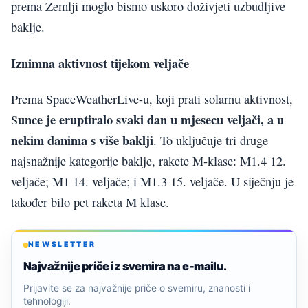
prema Zemlji moglo bismo uskoro doživjeti uzbudljive
baklje.
Iznimna aktivnost tijekom veljače
Prema SpaceWeatherLive-u, koji prati solarnu aktivnost,
unce je eruptiralo svaki dan u mjesecu veljači, a u
S
nekim danima s više baklji
. To uključuje tri druge
najsnažnije kategorije baklje, rakete M-klase: M1.4 12.
veljače; M1 14. veljače; i M1.3 15. veljače. U siječnju je
također bilo pet raketa M klase.
NEWSLETTER
Najvažnije priče iz svemira na e-mailu.
Prijavite se za najvažnije priče o svemiru, znanosti i
tehnologiji.