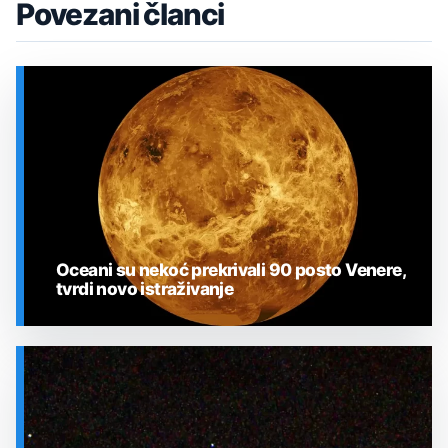
Povezani članci
Oceani su nekoć prekrivali 90 posto Venere,
tvrdi novo istraživanje
SVEMIR