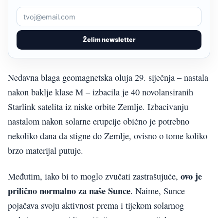
Želim newsletter
Nedavna blaga geomagnetska oluja 29. siječnja – nastala
nakon baklje klase M – izbacila je 40 novolansiranih
Starlink satelita iz niske orbite Zemlje. Izbacivanju
nastalom nakon solarne erupcije obično je potrebno
nekoliko dana da stigne do Zemlje, ovisno o tome koliko
brzo materijal putuje.
ovo je
Međutim, iako bi to moglo zvučati zastrašujuće,
prilično normalno za naše Sunce
. Naime, Sunce
pojačava svoju aktivnost prema i tijekom solarnog