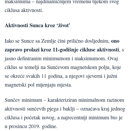
maksimuma – najdinamičnijem vremenu tijekom svog
ciklusa aktivnosti.
Aktivnosti Sunca kroz ‘život’
ono
Iako se Sunce sa Zemlje čini prilično dosljednim,
zapravo prolazi kroz 11-godišnje cikluse aktivnosti
, s
jasno definiranim minimumom i maksimumom. Ovaj
ciklus se temelji na Sunčevom magnetskom polju, koje
se okreće svakih 11 godina, a njegovi sjeverni i južni
magnetski pol mijenjaju mjesta.
Sunčev minimum – karakteriziran minimalnom razinom
aktivnosti sunčevih pjega i baklji – označava kraj jednog
ciklusa i početak novog, a najrecentniji minimum bio je
u prosincu 2019. godine.