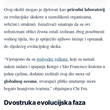
prirodni laboratorij
Ovaj okoliš mogao je djelovati kao
za evolucijske skokove u raznolikosti organizama,
veličini i strukturi. Istraživači smatraju da su ovi
sofisticirani oblici života ostali izolirani zbog posebnosti
vodnog tijela, što je spriječilo njihovo širenje i opstanak
do sljedećeg evolucijskog skoka.
“Vjerujemo da su
podvodni vulkani
, koji su nastali
nakon sudara i spajanja Kongo i São Francisco kratona u
jednu cjelinu, dodatno izolirali ovaj dio mora od
globalnog oceana
, stvarajući plitko unutarnje more
bogato hranjivim tvarima,” objašnjava Chi Fru.
Dvostruka evolucijska faza