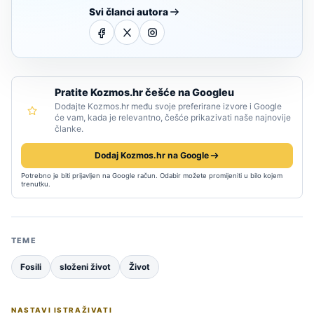
Svi članci autora
Pratite Kozmos.hr češće na Googleu
Dodajte Kozmos.hr među svoje preferirane izvore i Google
će vam, kada je relevantno, češće prikazivati naše najnovije
članke.
Dodaj Kozmos.hr na Google
Potrebno je biti prijavljen na Google račun. Odabir možete promijeniti u bilo kojem
trenutku.
TEME
Fosili
složeni život
Život
NASTAVI ISTRAŽIVATI