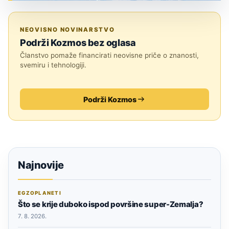
ZNANOST
NEOVISNO NOVINARSTVO
Podrži Kozmos bez oglasa
Članstvo pomaže financirati neovisne priče o znanosti,
svemiru i tehnologiji.
Podrži Kozmos
Najnovije
EGZOPLANETI
Što se krije duboko ispod površine super-Zemalja?
7. 8. 2026.