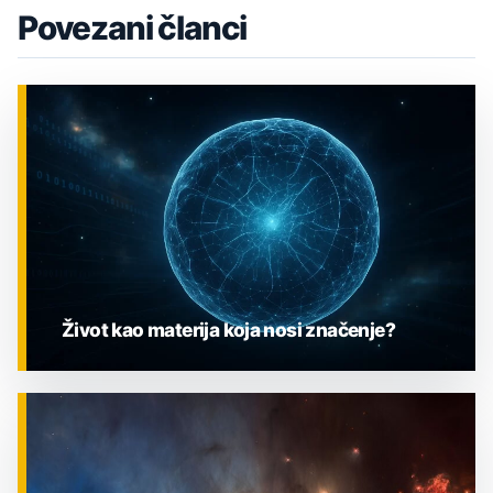
Povezani članci
Život kao materija koja nosi značenje?
ZNANOST