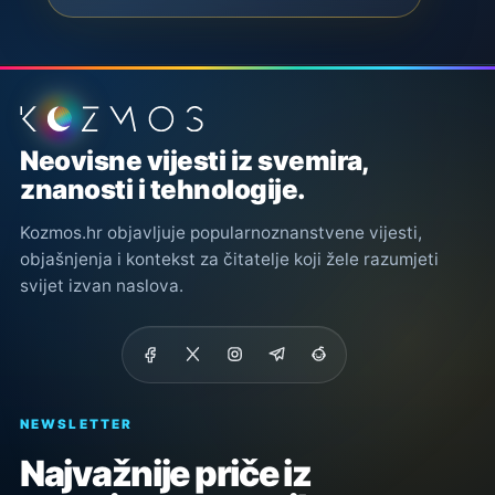
Podnožje stranice
Neovisne vijesti iz svemira,
znanosti i tehnologije.
Kozmos.hr objavljuje popularnoznanstvene vijesti,
objašnjenja i kontekst za čitatelje koji žele razumjeti
svijet izvan naslova.
NEWSLETTER
Najvažnije priče iz