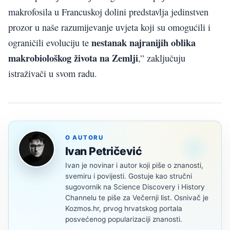
makrofosila u Francuskoj dolini predstavlja jedinstven
prozor u naše razumijevanje uvjeta koji su omogućili i
nestanak najranijih oblika
ograničili evoluciju te
makrobiološkog života na Zemlji
,” zaključuju
istraživači u svom radu.
O AUTORU
Ivan Petričević
Ivan je novinar i autor koji piše o znanosti,
svemiru i povijesti. Gostuje kao stručni
sugovornik na Science Discovery i History
Channelu te piše za Večernji list. Osnivač je
Kozmos.hr, prvog hrvatskog portala
posvećenog popularizaciji znanosti.