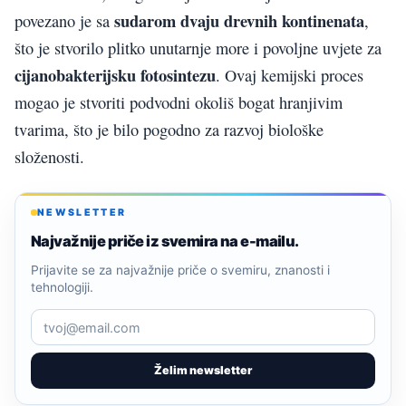
sudarom dvaju drevnih kontinenata
povezano je sa
,
što je stvorilo plitko unutarnje more i povoljne uvjete za
cijanobakterijsku fotosintezu
. Ovaj kemijski proces
mogao je stvoriti podvodni okoliš bogat hranjivim
tvarima, što je bilo pogodno za razvoj biološke
složenosti.
NEWSLETTER
Najvažnije priče iz svemira na e-mailu.
Prijavite se za najvažnije priče o svemiru, znanosti i
tehnologiji.
Želim newsletter