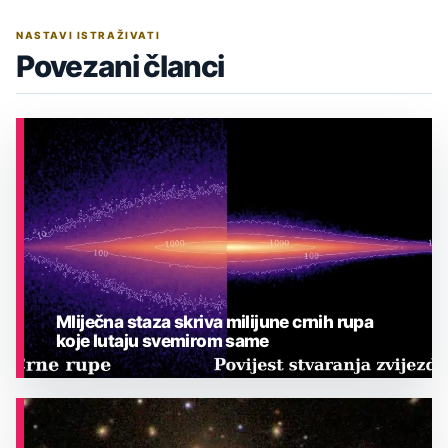
NASTAVI ISTRAŽIVATI
Povezani članci
Mliječna staza skriva milijune crnih rupa
koje lutaju svemirom same
ASTRONOMIJA