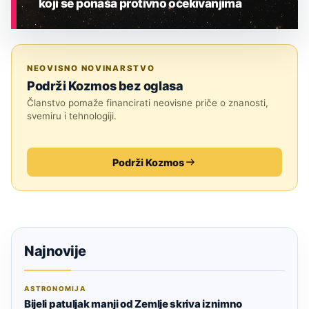
koji se ponaša protivno očekivanjima
ASTRONOMIJA
NEOVISNO NOVINARSTVO
Podrži Kozmos bez oglasa
Članstvo pomaže financirati neovisne priče o znanosti,
svemiru i tehnologiji.
Podrži Kozmos
Najnovije
ASTRONOMIJA
Bijeli patuljak manji od Zemlje skriva iznimno