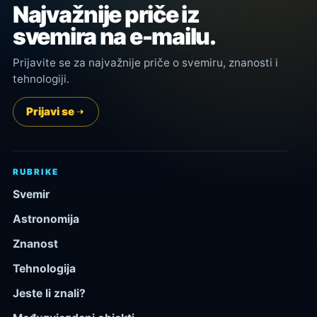
Najvažnije priče iz
svemira na e-mailu.
Prijavite se za najvažnije priče o svemiru, znanosti i
tehnologiji.
Prijavi se
RUBRIKE
Svemir
Astronomija
Znanost
Tehnologija
Jeste li znali?