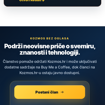
KOZMOS BEZ OGLASA
Podrži neovisne priče o svemiru,
znanosti i tehnologiji.
Članstvo pomaže održati Kozmos.hr i može uključivati
dodatne sadržaje na Buy Me a Coffee, dok članci na
Kozmos.hr-u ostaju javno dostupni.
Postani član