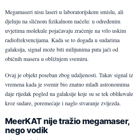
Megamaseri nisu laseri u laboratorijskom smislu, ali
djeluju na sličnom fizikalnom načelu: u određenim
uvjetima molekule pojačavaju zračenje na vrlo uskim
radiofrekvencijama. Kada se to događa u sudarima
galaksija, signal može biti milijunima puta jači od
običnih masera u obližnjem svemiru.
Ovaj je objekt poseban zbog udaljenosti. Takav signal iz
vremena kada je svemir bio znatno mlađi astronomima
daje rijedak pogled na galaksije koje su se tek oblikovale
kroz sudare, poremećaje i naglo stvaranje zvijezda.
MeerKAT nije tražio megamaser,
nego vodik