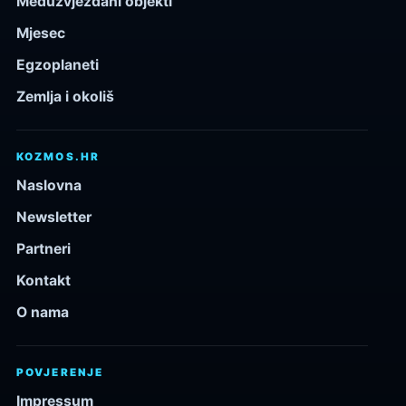
Međuzvjezdani objekti
Mjesec
Egzoplaneti
Zemlja i okoliš
KOZMOS.HR
Naslovna
Newsletter
Partneri
Kontakt
O nama
POVJERENJE
Impressum