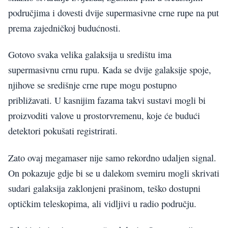
područjima i dovesti dvije supermasivne crne rupe na put
prema zajedničkoj budućnosti.
Gotovo svaka velika galaksija u središtu ima
supermasivnu crnu rupu. Kada se dvije galaksije spoje,
njihove se središnje crne rupe mogu postupno
približavati. U kasnijim fazama takvi sustavi mogli bi
proizvoditi valove u prostorvremenu, koje će budući
detektori pokušati registrirati.
Zato ovaj megamaser nije samo rekordno udaljen signal.
On pokazuje gdje bi se u dalekom svemiru mogli skrivati
sudari galaksija zaklonjeni prašinom, teško dostupni
optičkim teleskopima, ali vidljivi u radio području.