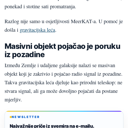
ponekad i stotine sati promatranja.
Razlog nije samo u osjetljivosti MeerKAT-a. U pomoć je
došla i
gravitacijska leća
.
Masivni objekt pojačao je poruku
iz pozadine
Između Zemlje i udaljene galaksije nalazi se masivan
objekt koji je zakrivio i pojačao radio signal iz pozadine.
Takva gravitacijska leća djeluje kao prirodni teleskop: ne
stvara signal, ali ga može dovoljno pojačati da postane
mjerljiv.
NEWSLETTER
Najvažnije priče iz svemira na e-mailu.