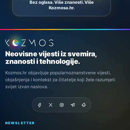
Bez oglasa. Više znanosti. Više
Kozmosa.hr.
Podnožje stranice
Neovisne vijesti iz svemira,
znanosti i tehnologije.
Kozmos.hr objavljuje popularnoznanstvene vijesti,
objašnjenja i kontekst za čitatelje koji žele razumjeti
svijet izvan naslova.
NEWSLETTER