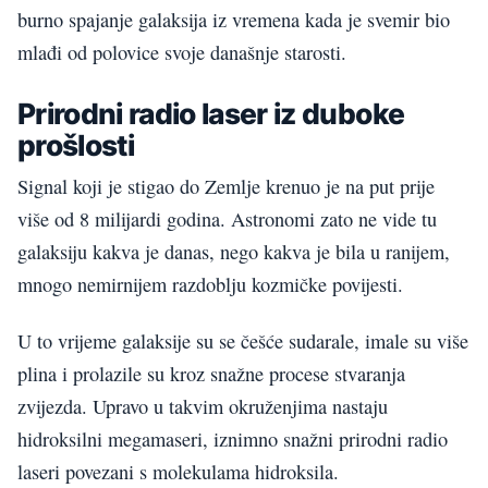
burno spajanje galaksija iz vremena kada je svemir bio
mlađi od polovice svoje današnje starosti.
Prirodni radio laser iz duboke
prošlosti
Signal koji je stigao do Zemlje krenuo je na put prije
više od 8 milijardi godina. Astronomi zato ne vide tu
galaksiju kakva je danas, nego kakva je bila u ranijem,
mnogo nemirnijem razdoblju kozmičke povijesti.
U to vrijeme galaksije su se češće sudarale, imale su više
plina i prolazile su kroz snažne procese stvaranja
zvijezda. Upravo u takvim okruženjima nastaju
hidroksilni megamaseri, iznimno snažni prirodni radio
laseri povezani s molekulama hidroksila.