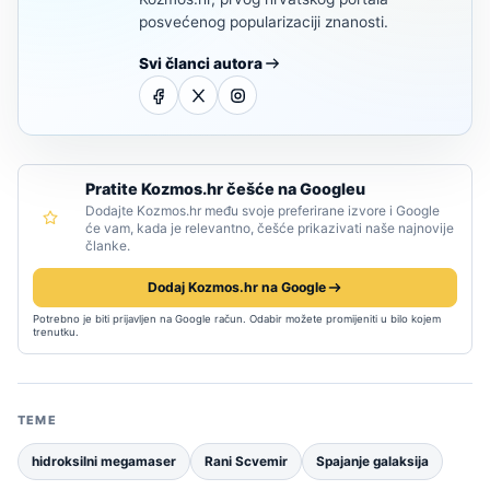
posvećenog popularizaciji znanosti.
Svi članci autora
Pratite Kozmos.hr češće na Googleu
Dodajte Kozmos.hr među svoje preferirane izvore i Google
će vam, kada je relevantno, češće prikazivati naše najnovije
članke.
Dodaj Kozmos.hr na Google
Potrebno je biti prijavljen na Google račun. Odabir možete promijeniti u bilo kojem
trenutku.
TEME
hidroksilni megamaser
Rani Scvemir
Spajanje galaksija