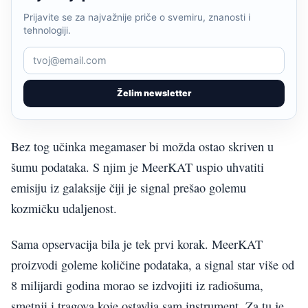
Prijavite se za najvažnije priče o svemiru, znanosti i
tehnologiji.
Želim newsletter
Bez tog učinka megamaser bi možda ostao skriven u
šumu podataka. S njim je MeerKAT uspio uhvatiti
emisiju iz galaksije čiji je signal prešao golemu
kozmičku udaljenost.
Sama opservacija bila je tek prvi korak. MeerKAT
proizvodi goleme količine podataka, a signal star više od
8 milijardi godina morao se izdvojiti iz radiošuma,
smetnji i tragova koje ostavlja sam instrument. Za tu je