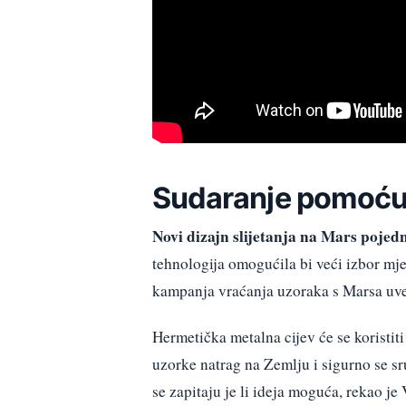
Sudaranje pomoću
Novi dizajn slijetanja na Mars pojedn
tehnologija omogućila bi veći izbor mjes
kampanja vraćanja uzoraka s Marsa uve
Hermetička metalna cijev će se koristiti
uzorke natrag na Zemlju i sigurno se sr
se zapitaju je li ideja moguća, rekao 