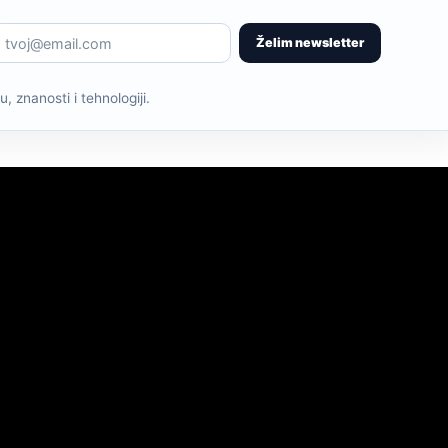
Želim newsletter
, znanosti i tehnologiji.