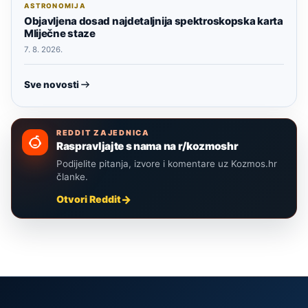
ASTRONOMIJA
Objavljena dosad najdetaljnija spektroskopska karta
Mliječne staze
7. 8. 2026.
Sve novosti
REDDIT ZAJEDNICA
Raspravljajte s nama na r/kozmoshr
Podijelite pitanja, izvore i komentare uz Kozmos.hr
članke.
Otvori Reddit