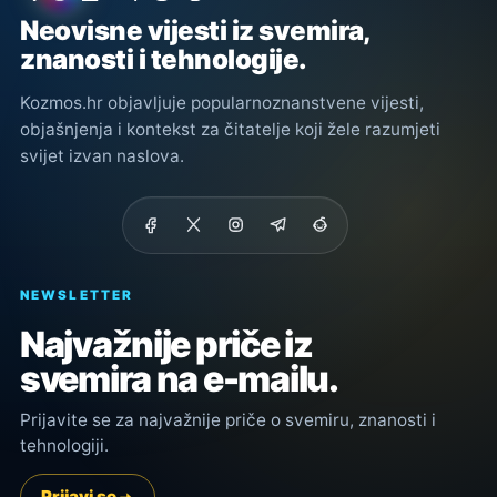
Neovisne vijesti iz svemira,
znanosti i tehnologije.
Kozmos.hr objavljuje popularnoznanstvene vijesti,
objašnjenja i kontekst za čitatelje koji žele razumjeti
svijet izvan naslova.
NEWSLETTER
Najvažnije priče iz
svemira na e-mailu.
Prijavite se za najvažnije priče o svemiru, znanosti i
tehnologiji.
Prijavi se