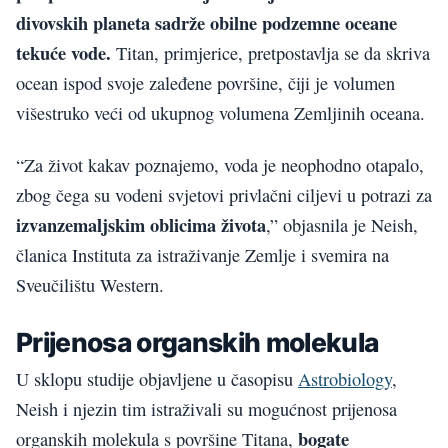
divovskih planeta sadrže obilne podzemne oceane
tekuće vode.
Titan, primjerice, pretpostavlja se da skriva
ocean ispod svoje zaleđene površine, čiji je volumen
višestruko veći od ukupnog volumena Zemljinih oceana.
“Za život kakav poznajemo, voda je neophodno otapalo,
zbog čega su vodeni svjetovi privlačni ciljevi u potrazi za
izvanzemaljskim oblicima života
,” objasnila je Neish,
članica Instituta za istraživanje Zemlje i svemira na
Sveučilištu Western.
Prijenosa organskih molekula
U sklopu studije objavljene u časopisu
Astrobiology
,
Neish i njezin tim istraživali su mogućnost prijenosa
bogate
organskih molekula s površine Titana,