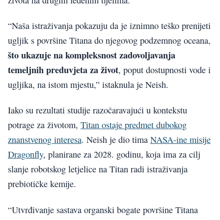
“Naša istraživanja pokazuju da je iznimno teško prenijeti
ugljik s površine Titana do njegovog podzemnog oceana,
što ukazuje na kompleksnost zadovoljavanja
temeljnih preduvjeta za život
, poput dostupnosti vode i
ugljika, na istom mjestu,” istaknula je Neish.
Iako su rezultati studije razočaravajući u kontekstu
potrage za životom,
Titan ostaje predmet dubokog
znanstvenog interesa
. Neish je dio tima
NASA-ine misije
Dragonfly
, planirane za 2028. godinu, koja ima za cilj
slanje robotskog letjelice na Titan radi istraživanja
prebiotičke kemije.
“Utvrđivanje sastava organski bogate površine Titana