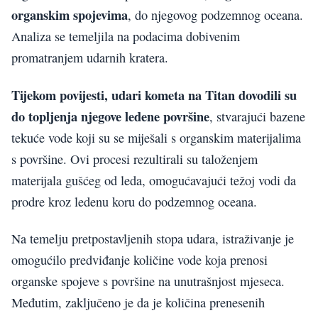
organskim spojevima
, do njegovog podzemnog oceana.
Analiza se temeljila na podacima dobivenim
promatranjem udarnih kratera.
Tijekom povijesti, udari kometa na Titan dovodili su
do topljenja njegove ledene površine
, stvarajući bazene
tekuće vode koji su se miješali s organskim materijalima
s površine. Ovi procesi rezultirali su taloženjem
materijala gušćeg od leda, omogućavajući težoj vodi da
prodre kroz ledenu koru do podzemnog oceana.
Na temelju pretpostavljenih stopa udara, istraživanje je
omogućilo predviđanje količine vode koja prenosi
organske spojeve s površine na unutrašnjost mjeseca.
Međutim, zaključeno je da je količina prenesenih