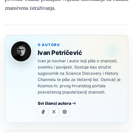
znanstvena istraživanja.
O AUTORU
Ivan Petričević
Ivan je novinar i autor koji piše o znanosti,
svemiru i povijesti. Gostuje kao stručni
sugovornik na Science Discovery i History
Channelu te piše za Večernji list. Osnivač je
Kozmos.hr, prvog hrvatskog portala
posvećenog popularizaciji znanosti.
Svi članci autora