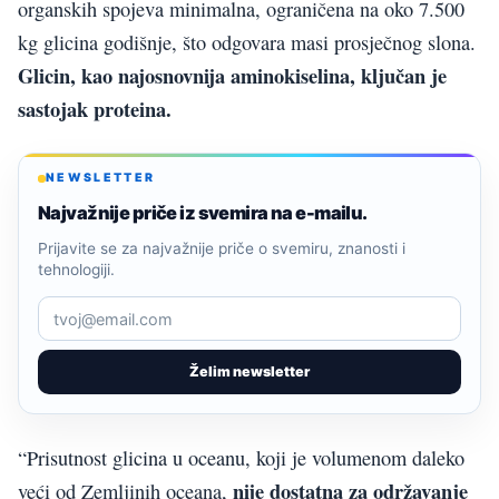
organskih spojeva minimalna, ograničena na oko 7.500
kg glicina godišnje, što odgovara masi prosječnog slona.
Glicin, kao najosnovnija aminokiselina, ključan je
sastojak proteina.
NEWSLETTER
Najvažnije priče iz svemira na e-mailu.
Prijavite se za najvažnije priče o svemiru, znanosti i
tehnologiji.
Želim newsletter
“Prisutnost glicina u oceanu, koji je volumenom daleko
nije dostatna za održavanje
veći od Zemljinih oceana,