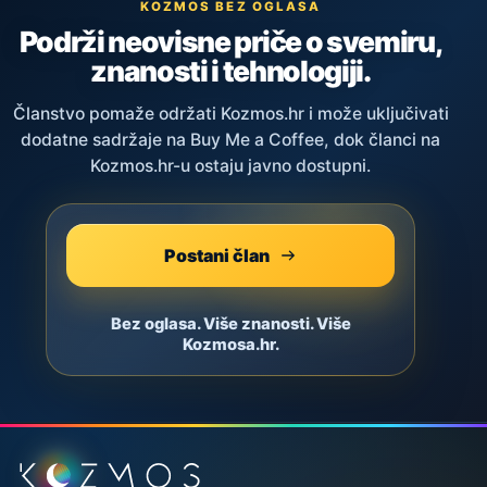
KOZMOS BEZ OGLASA
Podrži neovisne priče o svemiru,
znanosti i tehnologiji.
Članstvo pomaže održati Kozmos.hr i može uključivati
dodatne sadržaje na Buy Me a Coffee, dok članci na
Kozmos.hr-u ostaju javno dostupni.
Postani član
Bez oglasa. Više znanosti. Više
Kozmosa.hr.
Podnožje stranice