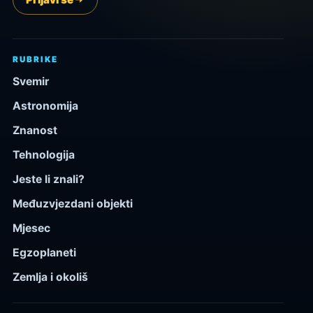
RUBRIKE
Svemir
Astronomija
Znanost
Tehnologija
Jeste li znali?
Međuzvjezdani objekti
Mjesec
Egzoplaneti
Zemlja i okoliš