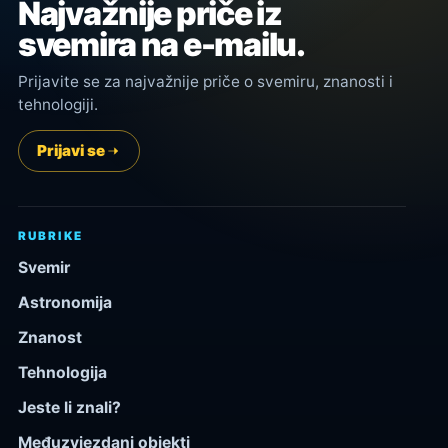
Najvažnije priče iz
svemira na e-mailu.
Prijavite se za najvažnije priče o svemiru, znanosti i
tehnologiji.
Prijavi se
RUBRIKE
Svemir
Astronomija
Znanost
Tehnologija
Jeste li znali?
Međuzvjezdani objekti