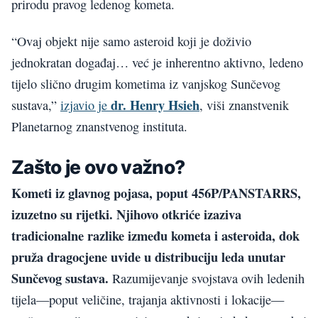
prirodu pravog ledenog kometa.
“Ovaj objekt nije samo asteroid koji je doživio
jednokratan događaj… već je inherentno aktivno, ledeno
tijelo slično drugim kometima iz vanjskog Sunčevog
dr. Henry Hsieh
sustava,”
izjavio je
, viši znanstvenik
Planetarnog znanstvenog instituta.
Zašto je ovo važno?
Kometi iz glavnog pojasa, poput 456P/PANSTARRS,
izuzetno su rijetki. Njihovo otkriće izaziva
tradicionalne razlike između kometa i asteroida, dok
pruža dragocjene uvide u distribuciju leda unutar
Sunčevog sustava.
Razumijevanje svojstava ovih ledenih
tijela—poput veličine, trajanja aktivnosti i lokacije—