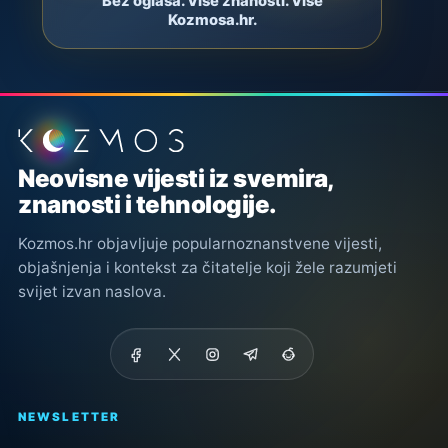
Bez oglasa. Više znanosti. Više
Kozmosa.hr.
Podnožje stranice
Neovisne vijesti iz svemira,
znanosti i tehnologije.
Kozmos.hr objavljuje popularnoznanstvene vijesti,
objašnjenja i kontekst za čitatelje koji žele razumjeti
svijet izvan naslova.
NEWSLETTER