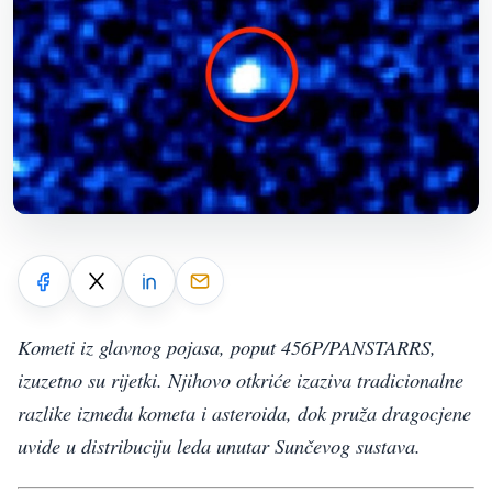
Kometi iz glavnog pojasa, poput 456P/PANSTARRS,
izuzetno su rijetki. Njihovo otkriće izaziva tradicionalne
razlike između kometa i asteroida, dok pruža dragocjene
uvide u distribuciju leda unutar Sunčevog sustava.