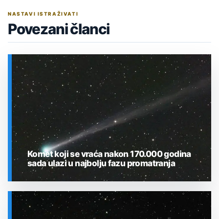
NASTAVI ISTRAŽIVATI
Povezani članci
Komet koji se vraća nakon 170.000 godina
sada ulazi u najbolju fazu promatranja
SVEMIR