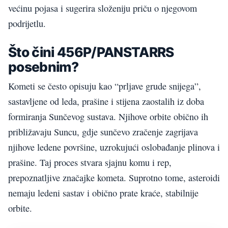
većinu pojasa i sugerira složeniju priču o njegovom
podrijetlu.
Što čini 456P/PANSTARRS
posebnim?
Kometi se često opisuju kao “prljave grude snijega”,
sastavljene od leda, prašine i stijena zaostalih iz doba
formiranja Sunčevog sustava. Njihove orbite obično ih
približavaju Suncu, gdje sunčevo zračenje zagrijava
njihove ledene površine, uzrokujući oslobađanje plinova i
prašine. Taj proces stvara sjajnu komu i rep,
prepoznatljive značajke kometa. Suprotno tome, asteroidi
nemaju ledeni sastav i obično prate kraće, stabilnije
orbite.