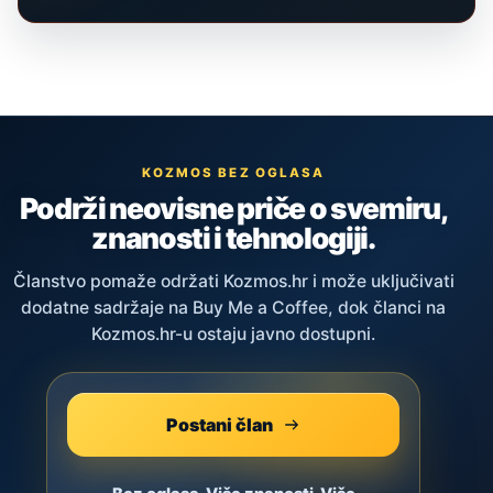
KOZMOS BEZ OGLASA
Podrži neovisne priče o svemiru,
znanosti i tehnologiji.
Članstvo pomaže održati Kozmos.hr i može uključivati
dodatne sadržaje na Buy Me a Coffee, dok članci na
Kozmos.hr-u ostaju javno dostupni.
Postani član