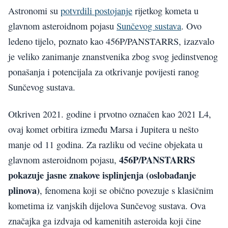
Astronomi su
potvrdili postojanje
rijetkog kometa u
glavnom asteroidnom pojasu
Sunčevog sustava
. Ovo
ledeno tijelo, poznato kao 456P/PANSTARRS, izazvalo
je veliko zanimanje znanstvenika zbog svog jedinstvenog
ponašanja i potencijala za otkrivanje povijesti ranog
Sunčevog sustava.
Otkriven 2021. godine i prvotno označen kao 2021 L4,
ovaj komet orbitira između Marsa i Jupitera u nešto
manje od 11 godina. Za razliku od većine objekata u
456P/PANSTARRS
glavnom asteroidnom pojasu,
pokazuje jasne znakove isplinjenja (oslobađanje
plinova)
, fenomena koji se obično povezuje s klasičnim
kometima iz vanjskih dijelova Sunčevog sustava. Ova
značajka ga izdvaja od kamenitih asteroida koji čine