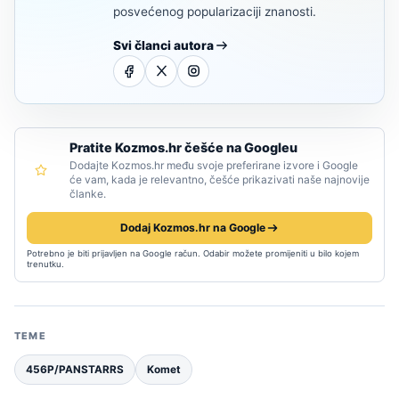
posvećenog popularizaciji znanosti.
Svi članci autora
Pratite Kozmos.hr češće na Googleu
Dodajte Kozmos.hr među svoje preferirane izvore i Google
će vam, kada je relevantno, češće prikazivati naše najnovije
članke.
Dodaj Kozmos.hr na Google
Potrebno je biti prijavljen na Google račun. Odabir možete promijeniti u bilo kojem
trenutku.
TEME
456P/PANSTARRS
Komet