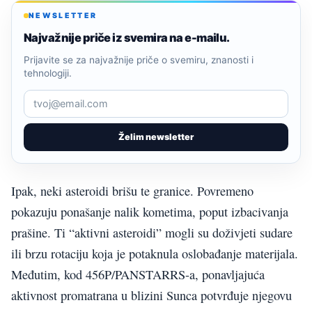
NEWSLETTER
Najvažnije priče iz svemira na e-mailu.
Prijavite se za najvažnije priče o svemiru, znanosti i
tehnologiji.
Želim newsletter
Ipak, neki asteroidi brišu te granice. Povremeno
pokazuju ponašanje nalik kometima, poput izbacivanja
prašine. Ti “aktivni asteroidi” mogli su doživjeti sudare
ili brzu rotaciju koja je potaknula oslobađanje materijala.
Međutim, kod 456P/PANSTARRS-a, ponavljajuća
aktivnost promatrana u blizini Sunca potvrđuje njegovu