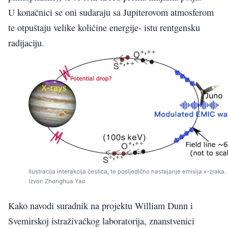
U konačnici se oni sudaraju sa Jupiterovom atmosferom
te otpuštaju velike količine energije- istu rentgensku
radijaciju.
Ilustracija interakcija čestica, te posljedično nastajanje emisija x-zraka.
Izvor: Zhonghua Yao
Kako navodi suradnik na projektu William Dunn i
Svemirskoj istraživačkog laboratorija, znanstvenici