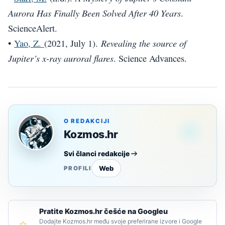
Aurora Has Finally Been Solved After 40 Years
.
ScienceAlert.
Revealing the source of
•
Yao, Z.
(2021, July 1).
Jupiter’s x-ray auroral flares
. Science Advances.
O REDAKCIJI
Kozmos.hr
Svi članci redakcije
Web
PROFILI
Pratite Kozmos.hr češće na Googleu
Dodajte Kozmos.hr među svoje preferirane izvore i Google