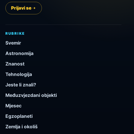
Prijavi se
RUBRIKE
Svemir
Astronomija
Znanost
Tehnologija
Jeste li znali?
Međuzvjezdani objekti
Mjesec
Egzoplaneti
Zemlja i okoliš