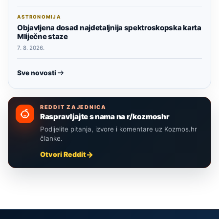
ASTRONOMIJA
Objavljena dosad najdetaljnija spektroskopska karta
Mliječne staze
7. 8. 2026.
Sve novosti
REDDIT ZAJEDNICA
Raspravljajte s nama na r/kozmoshr
Podijelite pitanja, izvore i komentare uz Kozmos.hr
članke.
Otvori Reddit