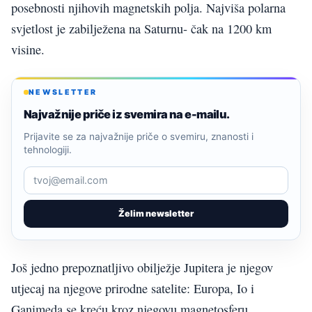
posebnosti njihovih magnetskih polja. Najviša polarna
svjetlost je zabilježena na Saturnu- čak na 1200 km
visine.
NEWSLETTER
Najvažnije priče iz svemira na e-mailu.
Prijavite se za najvažnije priče o svemiru, znanosti i
tehnologiji.
Želim newsletter
Još jedno prepoznatljivo obilježje Jupitera je njegov
utjecaj na njegove prirodne satelite: Europa, Io i
Ganimeda se kreću kroz njegovu magnetosferu.