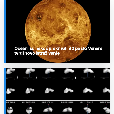
Oceani su nekoć prekrivali 90 posto Venere,
tvrdi novo istraživanje
SVEMIR