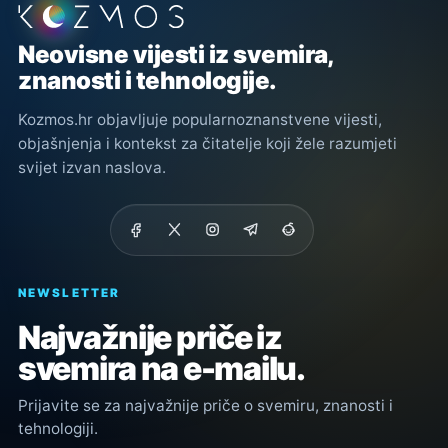
Podnožje stranice
Neovisne vijesti iz svemira,
znanosti i tehnologije.
Kozmos.hr objavljuje popularnoznanstvene vijesti,
objašnjenja i kontekst za čitatelje koji žele razumjeti
svijet izvan naslova.
NEWSLETTER
Najvažnije priče iz
svemira na e-mailu.
Prijavite se za najvažnije priče o svemiru, znanosti i
tehnologiji.