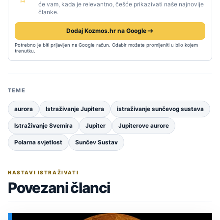
će vam, kada je relevantno, češće prikazivati naše najnovije
članke.
Dodaj Kozmos.hr na Google
Potrebno je biti prijavljen na Google račun. Odabir možete promijeniti u bilo kojem
trenutku.
TEME
aurora
Istraživanje Jupitera
istraživanje sunčevog sustava
Istraživanje Svemira
Jupiter
Jupiterove aurore
Polarna svjetlost
Sunčev Sustav
NASTAVI ISTRAŽIVATI
Povezani članci