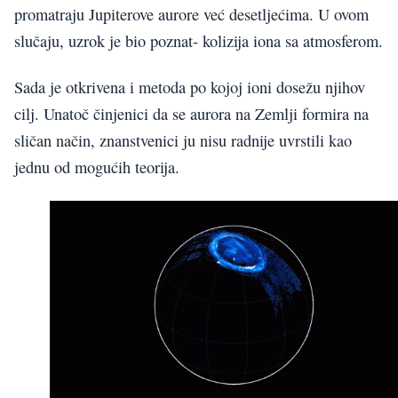
promatraju Jupiterove aurore već desetljećima. U ovom
slučaju, uzrok je bio poznat- kolizija iona sa atmosferom.
Sada je otkrivena i metoda po kojoj ioni dosežu njihov
cilj. Unatoč činjenici da se aurora na Zemlji formira na
sličan način, znanstvenici ju nisu radnije uvrstili kao
jednu od mogućih teorija.