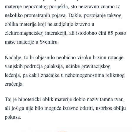
materije nepoznatog porijekla, što neizravno znamo iz
nekoliko promatranih pojava. Dakle, postojanje takvog
oblika materije koji ne sudjeluje izravno u
elektromagnetskoj interakciji, ali istodobno čini 85 posto
mase materije u Svemiru.
Nadalje, to bi objasnilo neobično visoku brzinu rotacije
vanjskih područja galaksija, učinke gravitacijskog
lećenja, pa čak i značajke u nehomogenostima reliktnog
zračenja.
Taj je hipotetički oblik materije dobio naziv tamna tvar,
ali još ga nije bilo moguće izravno otkriti, usprkos obilju
pokusa.