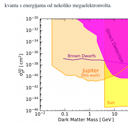
kvanta s energijama od nekoliko megaelektronvolta.