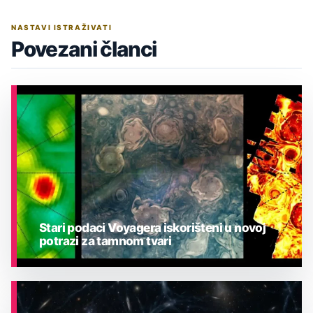
NASTAVI ISTRAŽIVATI
Povezani članci
Stari podaci Voyagera iskorišteni u novoj
potrazi za tamnom tvari
ASTRONOMIJA