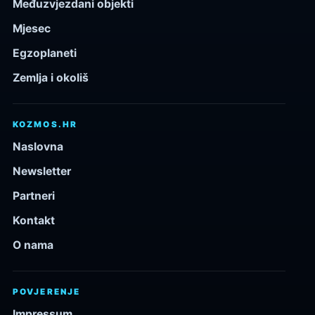
Međuzvjezdani objekti
Mjesec
Egzoplaneti
Zemlja i okoliš
KOZMOS.HR
Naslovna
Newsletter
Partneri
Kontakt
O nama
POVJERENJE
Impressum