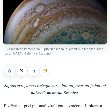
Dva masivna kamena na Jupiteru slikana iz svemirske letjelice Juno.
Izvor: NASA / Galerija slika Juno
Jupiterovo gama zračenje može biti odgovor na jednu od
najvećih misterija Svemira.
Fizičari su prvi put analizirali gama zračenje Jupitera u