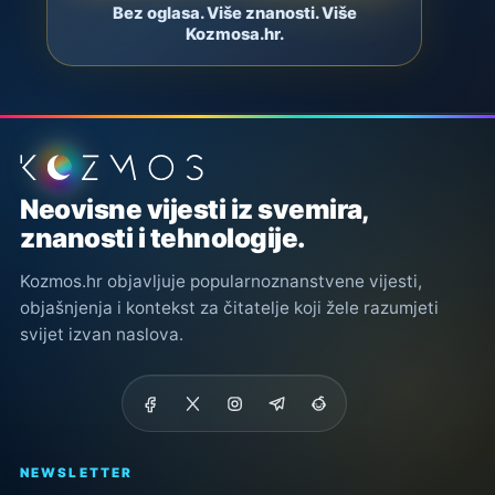
Bez oglasa. Više znanosti. Više
Kozmosa.hr.
Podnožje stranice
Neovisne vijesti iz svemira,
znanosti i tehnologije.
Kozmos.hr objavljuje popularnoznanstvene vijesti,
objašnjenja i kontekst za čitatelje koji žele razumjeti
svijet izvan naslova.
NEWSLETTER