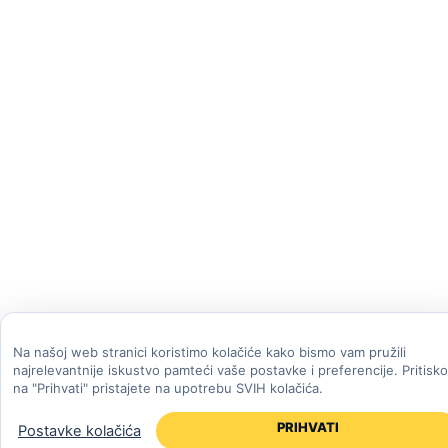
Na našoj web stranici koristimo kolačiće kako bismo vam pružili
najrelevantnije iskustvo pamteći vaše postavke i preferencije. Pritisk
na "Prihvati" pristajete na upotrebu SVIH kolačića.
PRIHVATI
Postavke kolačića