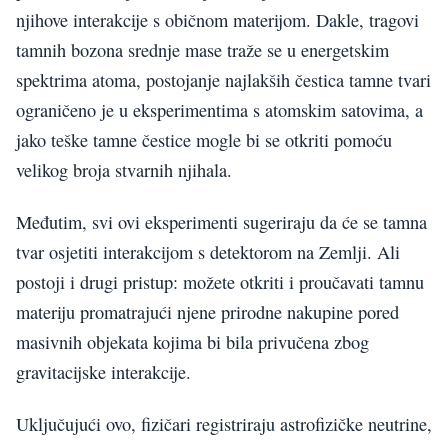
njihove interakcije s običnom materijom. Dakle, tragovi
tamnih bozona srednje mase traže se u energetskim
spektrima atoma, postojanje najlakših čestica tamne tvari
ograničeno je u eksperimentima s atomskim satovima, a
jako teške tamne čestice mogle bi se otkriti pomoću
velikog broja stvarnih njihala.
Međutim, svi ovi eksperimenti sugeriraju da će se tamna
tvar osjetiti interakcijom s detektorom na Zemlji. Ali
postoji i drugi pristup: možete otkriti i proučavati tamnu
materiju promatrajući njene prirodne nakupine pored
masivnih objekata kojima bi bila privučena zbog
gravitacijske interakcije.
Uključujući ovo, fizičari registriraju astrofizičke neutrine,