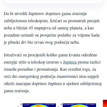
Da bi utvrdili Jupiterov doprinos gama zračenju
zabilježenom teleskopom, fizičari su promatrali presjek
neba u blizini 45 stupnjeva od samog planeta, a kao
pozadinu uzimali su prosječne podatke za vrijeme kada
je plinski div bio izvan ovog područja neba.
Istraživači su procijenili koliko gama kvanta određene
energije stiže u teleskop izravno s
Jupitera
prema razlici
između pozadine i promatranja. Kao rezultat toga, za
veći dio energetskog područja znanstvenici nisu uspjeli
otkriti značajan doprinos Jupitera u spektru zabilježenog
gama zračenja.