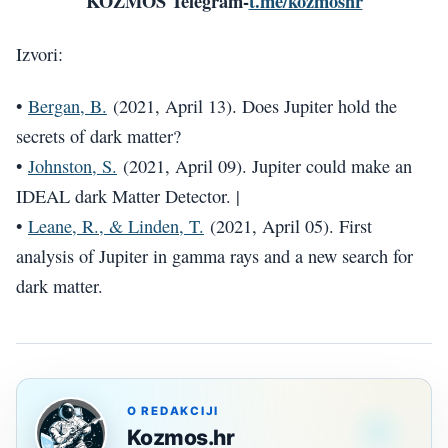
KOZMOS Telegram-
t.me/kozmoshr
Izvori:
•
Bergan, B.
(2021, April 13). Does Jupiter hold the
secrets of dark matter?
•
Johnston, S.
(2021, April 09). Jupiter could make an
IDEAL dark Matter Detector. |
•
Leane, R., & Linden, T.
(2021, April 05). First
analysis of Jupiter in gamma rays and a new search for
dark matter.
O REDAKCIJI
Kozmos.hr