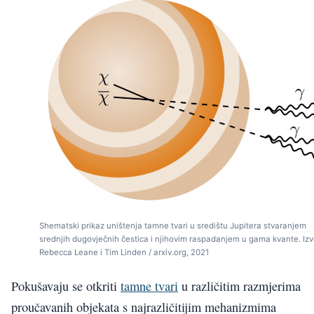
Shematski prikaz uništenja tamne tvari u središtu Jupitera stvaranjem
srednjih dugovječnih čestica i njihovim raspadanjem u gama kvante. Izv
Rebecca Leane i Tim Linden / arxiv.org, 2021
Pokušavaju se otkriti
tamne tvari
u različitim razmjerima
proučavanih objekata s najrazličitijim mehanizmima