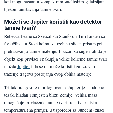
koji mogu nastati u kompaktnim satelitskim galaksijama
tijekom uništavanja tamne tvari.
Može li se Jupiter koristiti kao detektor
tamne tvari?
Rebecca Leane sa Sveučilišta Stanford i Tim Linden sa
Sveučilišta u Stockholmu zauzeli su sličan pristup pri
pretraživanju tamne materije. Fizičari su sugerirali da je
objekt koji privlači i nakuplja velike količine tamne tvari
možda
Jupiter
i da se on može koristiti za izravno
traženje tragova postojanja ovog oblika materije.
Tri faktora govore u prilog ovome: Jupiter je istodobno
težak, hladan i smješten blizu Zemlje. Velika masa
omogućuje privlačenje tamne tvari, relativno niska
temperatura (na primjer, u usporedbi sa Suncem) znači