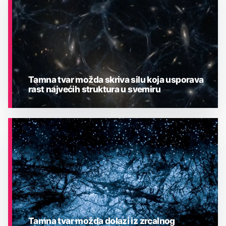
Tamna tvar možda skriva silu koja usporava
rast najvećih struktura u svemiru
ASTRONOMIJA
Tamna tvar možda dolazi iz zrcalnog