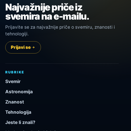
Najvažnije priče iz
svemira na e-mailu.
Prijavite se za najvažnije priče o svemiru, znanosti i
tehnologiji.
Prijavi se
RUBRIKE
Svemir
Astronomija
Znanost
Tehnologija
Jeste li znali?