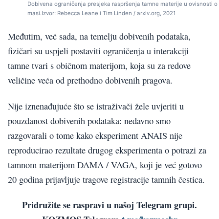
Dobivena ograničenja presjeka raspršenja tamne materije u ovisnosti o
masi.Izvor: Rebecca Leane i Tim Linden / arxiv.org, 2021
Međutim, već sada, na temelju dobivenih podataka,
fizičari su uspjeli postaviti ograničenja u interakciji
tamne tvari s običnom materijom, koja su za redove
veličine veća od prethodno dobivenih pragova.
Nije iznenađujuće što se istraživači žele uvjeriti u
pouzdanost dobivenih podataka: nedavno smo
razgovarali o tome kako eksperiment ANAIS nije
reproducirao rezultate drugog eksperimenta o potrazi za
tamnom materijom DAMA / VAGA, koji je već gotovo
20 godina prijavljuje tragove registracije tamnih čestica.
Pridružite se raspravi u našoj Telegram grupi.