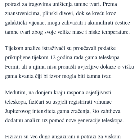
potrazi za tragovima uništenja tamne tvari. Prema
znanstvenicima, plinski divovi, dok se kreću kroz
galaktički vijenac, mogu zahvaćati i akumulirati čestice
tamne tvari zbog svoje velike mase i niske temperature.
Tijekom analize istraživači su proučavali podatke
prikupljene tijekom 12 godina rada gama teleskopa
Fermi, ali u njima nisu pronašli uvjerljive dokaze o višku
gama kvanta čiji bi izvor mogla biti tamna tvar.
Međutim, na donjem kraju raspona osjetljivosti
teleskopa, fizičari su uspjeli registrirati vrhunac
Jupiterovog intenziteta gama zračenja, što zahtijeva
dodatnu analizu uz pomoć nove generacije teleskopa.
Fizičari su već dugo angažirani u potrazi za viškom