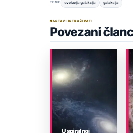
TEME
evolucija galaksija
galaksija
NASTAVI ISTRAŽIVATI
Povezani članc
U spiralnoj