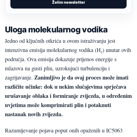
Želim newsletter
Uloga molekularnog vodika
Jedno od ključnih otkrića u ovom istraživanju jest
intenzivna emisija molekularnog vodika (H₂) unutar ovih
područja. Ova emisija dokazuje prijenos energije s
mlazova na gusti plin, uzrokujući turbulenciju i
Zanimljivo je da ovaj proces može imati
zagrijavanje.
različite učinke: dok u nekim slučajevima sprječava
urušavanje oblaka i formiranje zvijezda, u određenim
uvjetima može komprimirati plin i potaknuti
nastanak novih zvijezda.
Razumijevanje pojava poput onih opaženih u IC5063