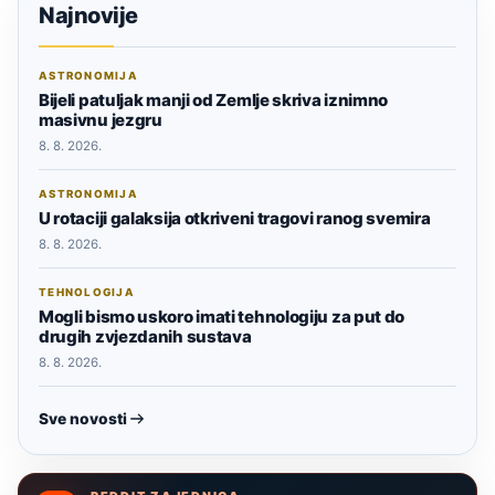
Najnovije
ASTRONOMIJA
Bijeli patuljak manji od Zemlje skriva iznimno
masivnu jezgru
8. 8. 2026.
ASTRONOMIJA
U rotaciji galaksija otkriveni tragovi ranog svemira
8. 8. 2026.
TEHNOLOGIJA
Mogli bismo uskoro imati tehnologiju za put do
drugih zvjezdanih sustava
8. 8. 2026.
Sve novosti