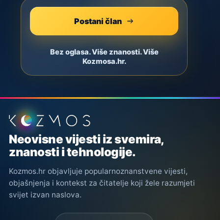
Postani član
Bez oglasa. Više znanosti. Više
Kozmosa.hr.
Podnožje stranice
Neovisne vijesti iz svemira,
znanosti i tehnologije.
Kozmos.hr objavljuje popularnoznanstvene vijesti,
objašnjenja i kontekst za čitatelje koji žele razumjeti
svijet izvan naslova.