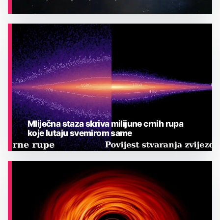
ASTRONOMIJA
Mliječna staza skriva milijune crnih rupa
koje lutaju svemirom same
ASTRONOMIJA