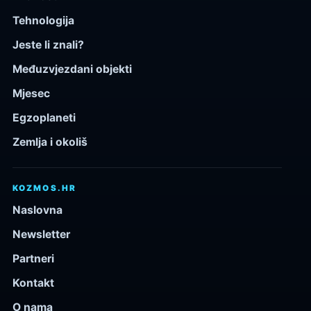
Tehnologija
Jeste li znali?
Međuzvjezdani objekti
Mjesec
Egzoplaneti
Zemlja i okoliš
KOZMOS.HR
Naslovna
Newsletter
Partneri
Kontakt
O nama