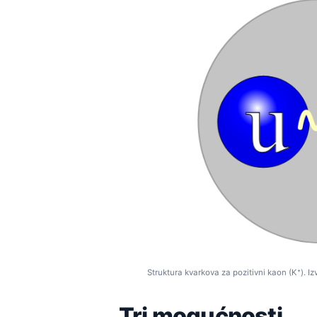
Struktura kvarkova za pozitivni kaon (K⁺). 
Tri mogućnosti