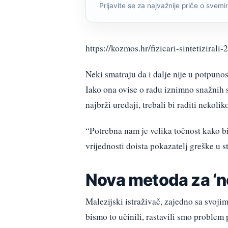
Prijavite se za najvažnije priče o svemiru
https://kozmos.hr/fizicari-sintetizirali
Neki smatraju da i dalje nije u potpunos
Iako ona ovise o radu iznimno snažnih s
najbrži uređaji, trebali bi raditi nekoli
“Potrebna nam je velika točnost kako b
vrijednosti doista pokazatelj greške u
Nova metoda za ‘no
Malezijski istraživač, zajedno sa svoj
bismo to učinili, rastavili smo proble