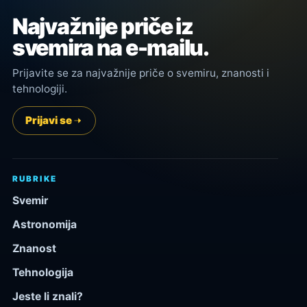
Najvažnije priče iz
svemira na e-mailu.
Prijavite se za najvažnije priče o svemiru, znanosti i
tehnologiji.
Prijavi se
RUBRIKE
Svemir
Astronomija
Znanost
Tehnologija
Jeste li znali?