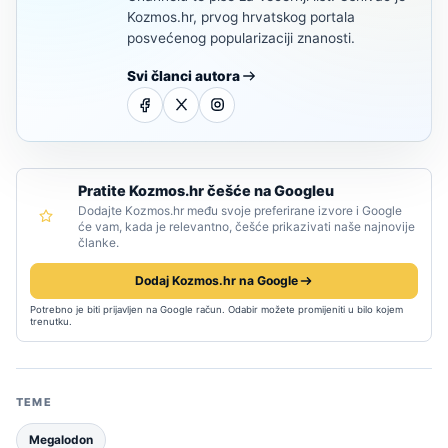
Kozmos.hr, prvog hrvatskog portala
posvećenog popularizaciji znanosti.
Svi članci autora
Pratite Kozmos.hr češće na Googleu
Dodajte Kozmos.hr među svoje preferirane izvore i Google
će vam, kada je relevantno, češće prikazivati naše najnovije
članke.
Dodaj Kozmos.hr na Google
Potrebno je biti prijavljen na Google račun. Odabir možete promijeniti u bilo kojem
trenutku.
TEME
Megalodon