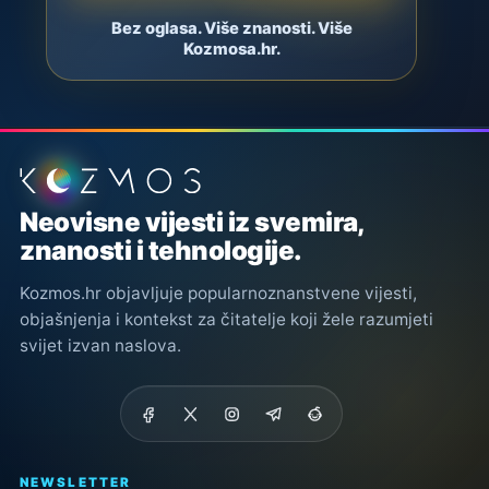
Bez oglasa. Više znanosti. Više
Kozmosa.hr.
Podnožje stranice
Neovisne vijesti iz svemira,
znanosti i tehnologije.
Kozmos.hr objavljuje popularnoznanstvene vijesti,
objašnjenja i kontekst za čitatelje koji žele razumjeti
svijet izvan naslova.
NEWSLETTER