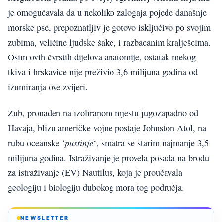
je omogućavala da u nekoliko zalogaja pojede današnje
morske pse, prepoznatljiv je gotovo isključivo po svojim
zubima, veličine ljudske šake, i razbacanim kralješcima.
Osim ovih čvrstih dijelova anatomije, ostatak mekog
tkiva i hrskavice nije preživio 3,6 milijuna godina od
izumiranja ove zvijeri.
Zub, pronađen na izoliranom mjestu jugozapadno od
Havaja, blizu američke vojne postaje Johnston Atol, na
pustinje
rubu oceanske ‘
‘, smatra se starim najmanje 3,5
milijuna godina. Istraživanje je provela posada na brodu
za istraživanje (EV) Nautilus, koja je proučavala
geologiju i biologiju dubokog mora tog područja.
NEWSLETTER