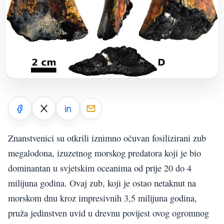
Znanstvenici su otkrili iznimno očuvan fosilizirani zub
megalodona, izuzetnog morskog predatora koji je bio
dominantan u svjetskim oceanima od prije 20 do 4
milijuna godina. Ovaj zub, koji je ostao netaknut na
morskom dnu kroz impresivnih 3,5 milijuna godina,
pruža jedinstven uvid u drevnu povijest ovog ogromnog