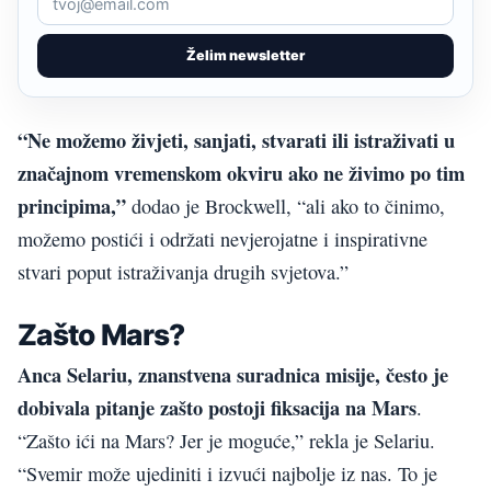
Želim newsletter
“Ne možemo živjeti, sanjati, stvarati ili istraživati u
značajnom vremenskom okviru ako ne živimo po tim
principima,”
dodao je Brockwell, “ali ako to činimo,
možemo postići i održati nevjerojatne i inspirativne
stvari poput istraživanja drugih svjetova.”
Zašto Mars?
Anca Selariu, znanstvena suradnica misije, često je
dobivala pitanje zašto postoji fiksacija na Mars
.
“Zašto ići na Mars? Jer je moguće,” rekla je Selariu.
“Svemir može ujediniti i izvući najbolje iz nas. To je