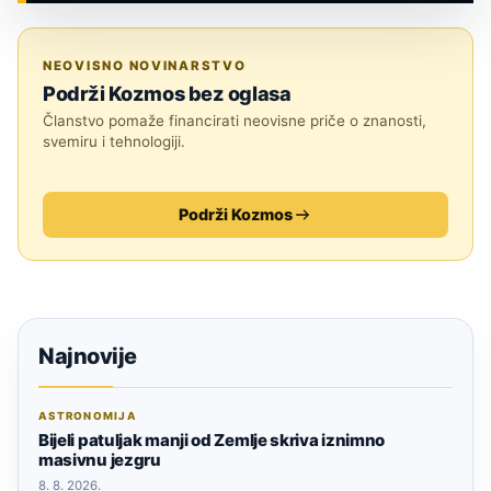
ZNANOST
NEOVISNO NOVINARSTVO
Podrži Kozmos bez oglasa
Članstvo pomaže financirati neovisne priče o znanosti,
svemiru i tehnologiji.
Podrži Kozmos
Najnovije
ASTRONOMIJA
Bijeli patuljak manji od Zemlje skriva iznimno
masivnu jezgru
8. 8. 2026.