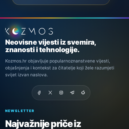
Podnožje stranice
Neovisne vijesti iz svemira,
znanosti i tehnologije.
Kozmos.hr objavljuje popularnoznanstvene vijesti,
objašnjenja i kontekst za čitatelje koji žele razumjeti
svijet izvan naslova.
NEWSLETTER
Najvažnije priče iz