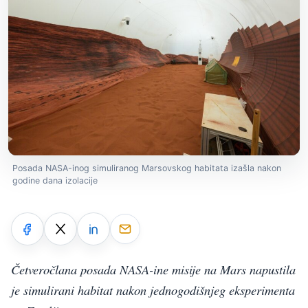
Posada NASA-inog simuliranog Marsovskog habitata izašla nakon
godine dana izolacije
Četveročlana posada NASA-ine misije na Mars napustila
je simulirani habitat nakon jednogodišnjeg eksperimenta