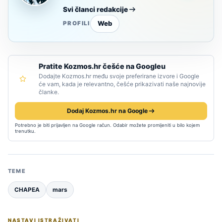
Svi članci redakcije
Web
PROFILI
Pratite Kozmos.hr češće na Googleu
Dodajte Kozmos.hr među svoje preferirane izvore i Google
će vam, kada je relevantno, češće prikazivati naše najnovije
članke.
Dodaj Kozmos.hr na Google
Potrebno je biti prijavljen na Google račun. Odabir možete promijeniti u bilo kojem
trenutku.
TEME
CHAPEA
mars
NASTAVI ISTRAŽIVATI