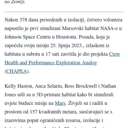
na Zemlji.
Nakon 378 dana provedenih u izolaciji, četvero volontera
napustilo je prvi simulirani Marsovski habitat NASA-e u
Johnson Space Centru u Houstonu. Posada, koja je
započela svoju misiju 25. lipnja 2023., izlaskom iz
habitata u subotu u 17 sati završila je dio projekta
Crew
Health and Performance Exploration Analog
(CHAPEA)
.
Kelly Haston, Anca Selariu, Ross Brockwell i Nathan
Jones ušli su u 3D-printani habitat kako bi simulirali
uvjete buduće misije na
Mars
. Živjeli su i radili u
prostoru od 157 kvadratnih metara, suočavajući se s
izazovima poput ograničenih resursa, izolacije i