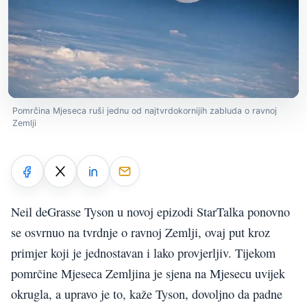
Pomrčina Mjeseca ruši jednu od najtvrdokornijih zabluda o ravnoj
Zemlji
Neil deGrasse Tyson u novoj epizodi StarTalka ponovno
se osvrnuo na tvrdnje o ravnoj Zemlji, ovaj put kroz
primjer koji je jednostavan i lako provjerljiv. Tijekom
pomrčine Mjeseca Zemljina je sjena na Mjesecu uvijek
okrugla, a upravo je to, kaže Tyson, dovoljno da padne