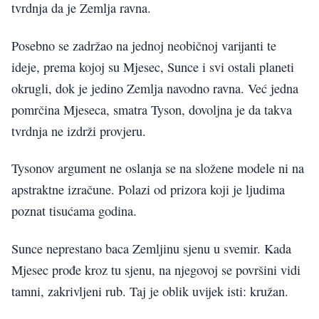
tvrdnja da je Zemlja ravna.
Posebno se zadržao na jednoj neobičnoj varijanti te
ideje, prema kojoj su Mjesec, Sunce i svi ostali planeti
okrugli, dok je jedino Zemlja navodno ravna. Već jedna
pomrčina Mjeseca, smatra Tyson, dovoljna je da takva
tvrdnja ne izdrži provjeru.
Tysonov argument ne oslanja se na složene modele ni na
apstraktne izračune. Polazi od prizora koji je ljudima
poznat tisućama godina.
Sunce neprestano baca Zemljinu sjenu u svemir. Kada
Mjesec prođe kroz tu sjenu, na njegovoj se površini vidi
tamni, zakrivljeni rub. Taj je oblik uvijek isti: kružan.