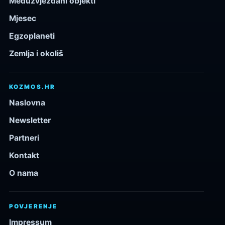
Međuzvjezdani objekti
Mjesec
Egzoplaneti
Zemlja i okoliš
KOZMOS.HR
Naslovna
Newsletter
Partneri
Kontakt
O nama
POVJERENJE
Impressum