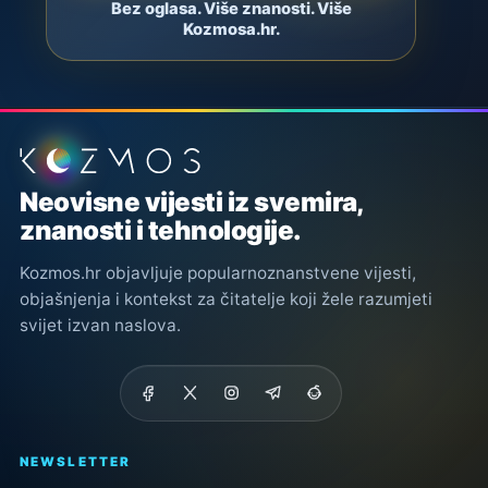
Bez oglasa. Više znanosti. Više
Kozmosa.hr.
Podnožje stranice
Neovisne vijesti iz svemira,
znanosti i tehnologije.
Kozmos.hr objavljuje popularnoznanstvene vijesti,
objašnjenja i kontekst za čitatelje koji žele razumjeti
svijet izvan naslova.
NEWSLETTER