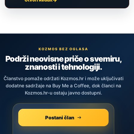
KOZMOS BEZ OGLASA
Podrži neovisne priče o svemiru,
znanosti i tehnologiji.
Članstvo pomaže održati Kozmos.hr i može uključivati
dodatne sadržaje na Buy Me a Coffee, dok članci na
Kozmos.hr-u ostaju javno dostupni.
Postani član