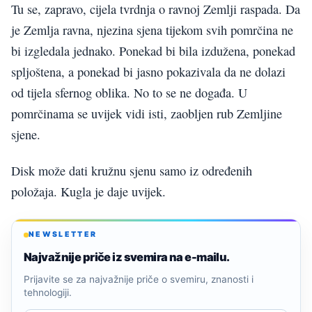
Tu se, zapravo, cijela tvrdnja o ravnoj Zemlji raspada. Da
je Zemlja ravna, njezina sjena tijekom svih pomrčina ne
bi izgledala jednako. Ponekad bi bila izdužena, ponekad
spljoštena, a ponekad bi jasno pokazivala da ne dolazi
od tijela sfernog oblika. No to se ne događa. U
pomrčinama se uvijek vidi isti, zaobljen rub Zemljine
sjene.
Disk može dati kružnu sjenu samo iz određenih
položaja. Kugla je daje uvijek.
NEWSLETTER
Najvažnije priče iz svemira na e-mailu.
Prijavite se za najvažnije priče o svemiru, znanosti i
tehnologiji.