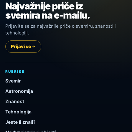
Najvažnije priče iz
svemira na e-mailu.
Prijavite se za najvažnije priče o svemiru, znanosti i
tehnologiji.
Prijavi se
RUBRIKE
Svemir
Astronomija
Znanost
Tehnologija
Jeste li znali?