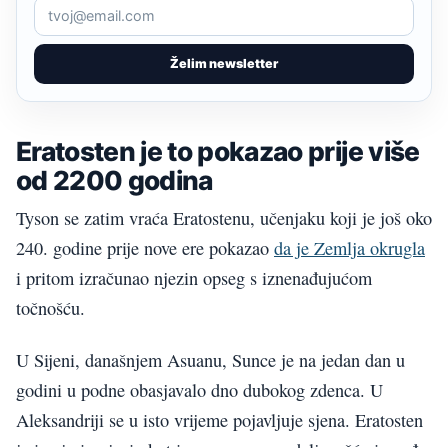
Želim newsletter
Eratosten je to pokazao prije više
od 2200 godina
Tyson se zatim vraća Eratostenu, učenjaku koji je još oko
240. godine prije nove ere pokazao
da je Zemlja okrugla
i pritom izračunao njezin opseg s iznenađujućom
točnošću.
U Sijeni, današnjem Asuanu, Sunce je na jedan dan u
godini u podne obasjavalo dno dubokog zdenca. U
Aleksandriji se u isto vrijeme pojavljuje sjena. Eratosten