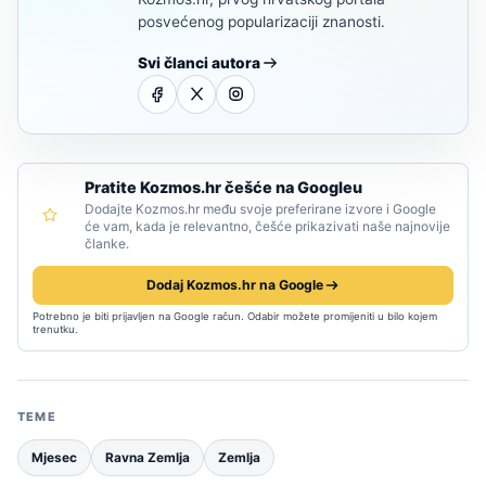
posvećenog popularizaciji znanosti.
Svi članci autora
Pratite Kozmos.hr češće na Googleu
Dodajte Kozmos.hr među svoje preferirane izvore i Google
će vam, kada je relevantno, češće prikazivati naše najnovije
članke.
Dodaj Kozmos.hr na Google
Potrebno je biti prijavljen na Google račun. Odabir možete promijeniti u bilo kojem
trenutku.
TEME
Mjesec
Ravna Zemlja
Zemlja