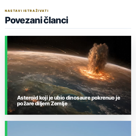
NASTAVI ISTRAŽIVATI
Povezani članci
Asteroid koji je ubio dinosaure pokrenuo je
požare diljem Zemlje
ZEMLJA I OKOLIŠ