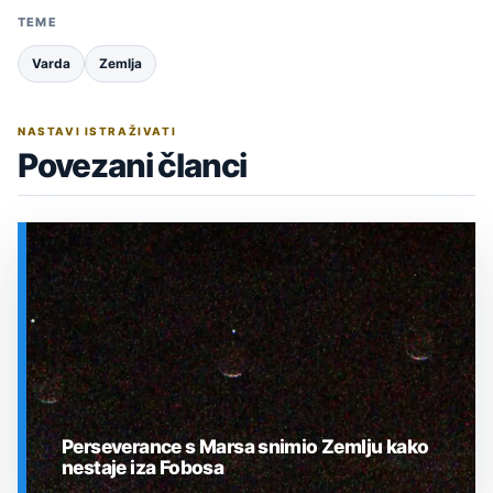
TEME
Varda
Zemlja
NASTAVI ISTRAŽIVATI
Povezani članci
Perseverance s Marsa snimio Zemlju kako
nestaje iza Fobosa