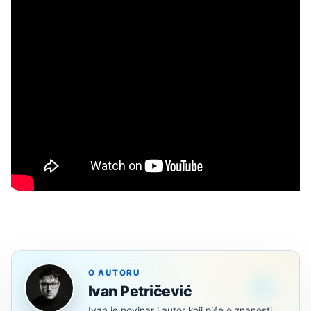
O AUTORU
Ivan Petričević
Ivan je novinar i autor koji piše o znanosti,