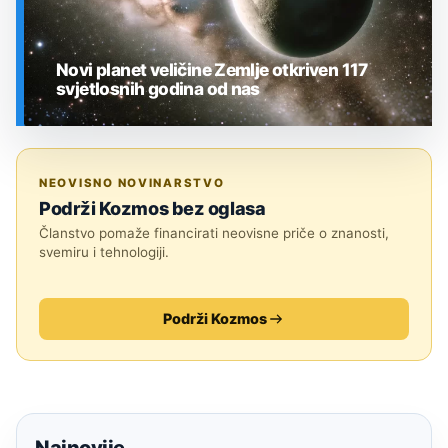
Novi planet veličine Zemlje otkriven 117
svjetlosnih godina od nas
SVEMIR
NEOVISNO NOVINARSTVO
Podrži Kozmos bez oglasa
Članstvo pomaže financirati neovisne priče o znanosti,
svemiru i tehnologiji.
Podrži Kozmos
Najnovije