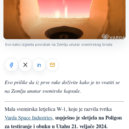
Evo kako izgleda povratak na Zemlju unutar svemirskog broda
Evo prilike da iz prve ruke doživite kako je to vratiti se
na Zemlju unutar svemirske kapsule.
Mala svemirska letjelica W-1, koju je razvila tvrtka
uspješno je sletjela na Poligon
Varda Space Industries
,
za testiranje i obuku u Utahu 21. veljače 2024.