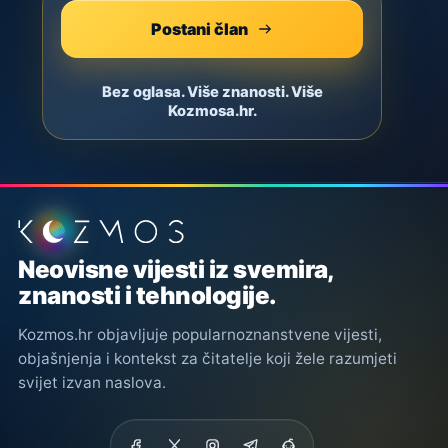
Postani član
Bez oglasa. Više znanosti. Više
Kozmosa.hr.
Podnožje stranice
Neovisne vijesti iz svemira,
znanosti i tehnologije.
Kozmos.hr objavljuje popularnoznanstvene vijesti,
objašnjenja i kontekst za čitatelje koji žele razumjeti
svijet izvan naslova.