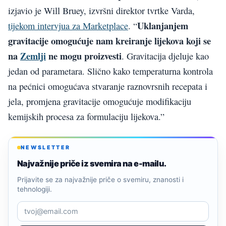
izjavio je Will Bruey, izvršni direktor tvrtke Varda,
Uklanjanjem
tijekom intervjua za Marketplace
. “
gravitacije omogućuje nam kreiranje lijekova koji se
na
Zemlji
ne mogu proizvesti
. Gravitacija djeluje kao
jedan od parametara. Slično kako temperaturna kontrola
na pećnici omogućava stvaranje raznovrsnih recepata i
jela, promjena gravitacije omogućuje modifikaciju
kemijskih procesa za formulaciju lijekova.”
NEWSLETTER
Najvažnije priče iz svemira na e-mailu.
Prijavite se za najvažnije priče o svemiru, znanosti i
tehnologiji.