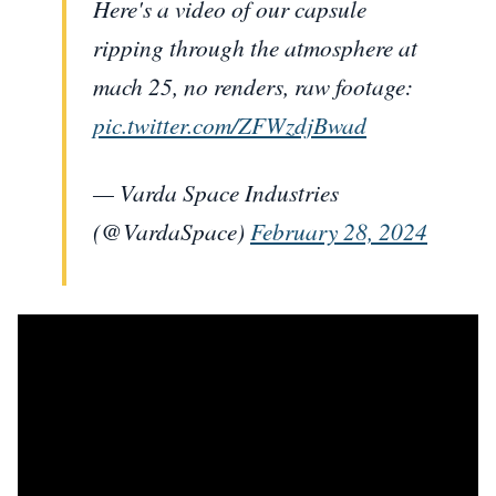
Here's a video of our capsule
ripping through the atmosphere at
mach 25, no renders, raw footage:
pic.twitter.com/ZFWzdjBwad
— Varda Space Industries
(@VardaSpace)
February 28, 2024