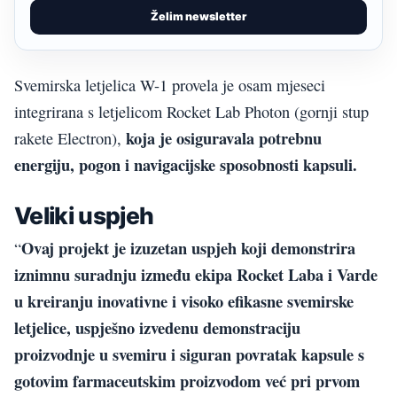
Želim newsletter
Svemirska letjelica W-1 provela je osam mjeseci
integrirana s letjelicom Rocket Lab Photon (gornji stup
koja je osiguravala potrebnu
rakete Electron),
energiju, pogon i navigacijske sposobnosti kapsuli.
Veliki uspjeh
Ovaj projekt je izuzetan uspjeh koji demonstrira
“
iznimnu suradnju između ekipa Rocket Laba i Varde
u kreiranju inovativne i visoko efikasne svemirske
letjelice, uspješno izvedenu demonstraciju
proizvodnje u svemiru i siguran povratak kapsule s
gotovim farmaceutskim proizvodom već pri prvom