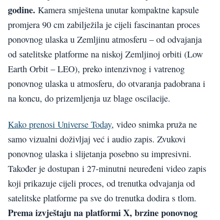
godine.
Kamera smještena unutar kompaktne kapsule
promjera 90 cm zabilježila je cijeli fascinantan proces
ponovnog ulaska u Zemljinu atmosferu – od odvajanja
od satelitske platforme na niskoj Zemljinoj orbiti (Low
Earth Orbit – LEO), preko intenzivnog i vatrenog
ponovnog ulaska u atmosferu, do otvaranja padobrana i
na koncu, do prizemljenja uz blage oscilacije.
Kako prenosi Universe Today
, video snimka pruža ne
samo vizualni doživljaj već i audio zapis. Zvukovi
ponovnog ulaska i slijetanja posebno su impresivni.
Također je dostupan i 27-minutni neuređeni video zapis
koji prikazuje cijeli proces, od trenutka odvajanja od
satelitske platforme pa sve do trenutka dodira s tlom.
Prema izvještaju na platformi X, brzine ponovnog