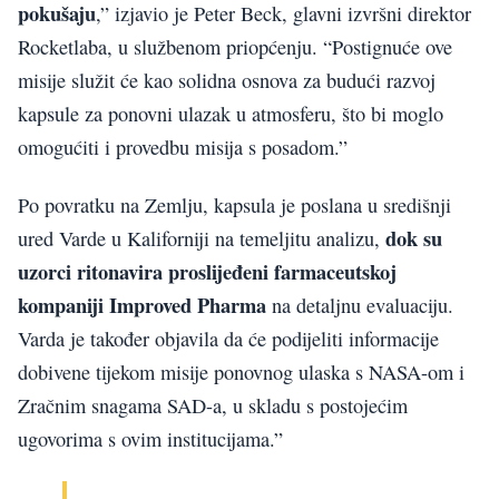
pokušaju
,” izjavio je Peter Beck, glavni izvršni direktor
Rocketlaba, u službenom priopćenju. “Postignuće ove
misije služit će kao solidna osnova za budući razvoj
kapsule za ponovni ulazak u atmosferu, što bi moglo
omogućiti i provedbu misija s posadom.”
Po povratku na Zemlju, kapsula je poslana u središnji
dok su
ured Varde u Kaliforniji na temeljitu analizu,
uzorci ritonavira proslijeđeni farmaceutskoj
kompaniji Improved Pharma
na detaljnu evaluaciju.
Varda je također objavila da će podijeliti informacije
dobivene tijekom misije ponovnog ulaska s NASA-om i
Zračnim snagama SAD-a, u skladu s postojećim
ugovorima s ovim institucijama.”