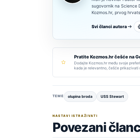
sugovornik na Science Di
Kozmos.hr, prvog hrvats
Svi članci autora
Pratite Kozmos.hr češće na G
Dodajte Kozmos.hr među svoje preferi
kada je relevantno, češće prikazivati
TEME
olupina broda
USS Stewart
NASTAVI ISTRAŽIVATI
Povezani članc