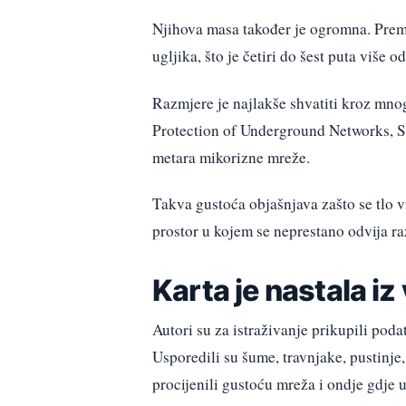
Njihova masa također je ogromna. Prem
ugljika, što je četiri do šest puta više o
Razmjere je najlakše shvatiti kroz mnog
Protection of Underground Networks, SP
metara mikorizne mreže.
Takva gustoća objašnjava zašto se tlo v
prostor u kojem se neprestano odvija raz
Karta je nastala iz
Autori su za istraživanje prikupili podat
Usporedili su šume, travnjake, pustinje
procijenili gustoću mreža i ondje gdje u