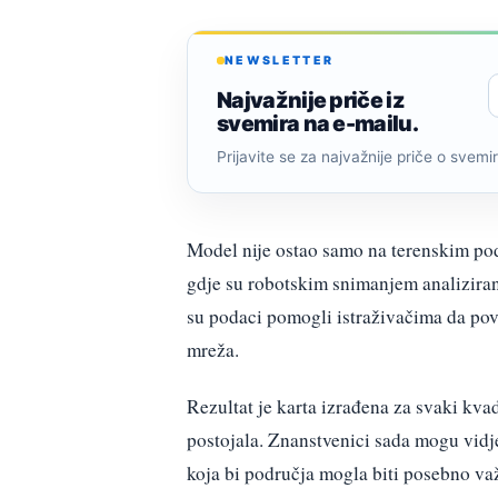
NEWSLETTER
Najvažnije priče iz
svemira na e-mailu.
Prijavite se za najvažnije priče o svemiru
Model nije ostao samo na terenskim p
gdje su robotskim snimanjem analizirane 
su podaci pomogli istraživačima da po
mreža.
Rezultat je karta izrađena za svaki kva
postojala. Znanstvenici sada mogu vidje
koja bi područja mogla biti posebno va